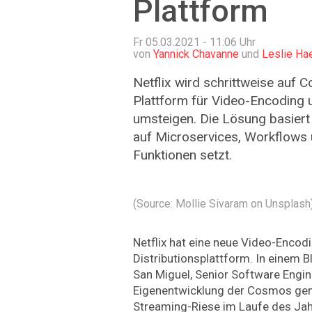
Plattform
Fr 05.03.2021 - 11:06
Uhr
von
Yannick Chavanne
und
Leslie Ha
Netflix wird schrittweise auf 
Plattform für Video-Encoding u
umsteigen. Die Lösung basiert a
auf Microservices, Workflows 
Funktionen setzt.
(Source: Mollie Sivaram on Unsplash
Netflix hat eine neue Video-Encod
Distributionsplattform. In einem B
San Miguel, Senior Software Enginee
Eigenentwicklung der Cosmos gen
Streaming-Riese im Laufe des Jah