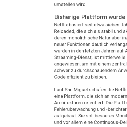
umstellen wird.
Bisherige Plattform wurde
Netflix basiert seit etwa sieben J
Reloaded, die sich als stabil und s
deren monolithische Natur aber in
neuer Funktionen deutlich verlan
wurden in den letzten Jahren auf
Streaming-Dienst, ist mittlerweile 
angewiesen, um mit einem zentral
schwer zu durchschauendem Anwe
Code effizient zu bleiben.
Laut San Miguel schufen die Netf
eine Plattform, die sich an moder
Architekturen orientiert. Die Plat
Fehlerüberwachung und -berichter
aufgebaut. Sie soll besseres Moni
und vor allem eine Continuous-Deli