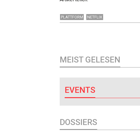
PLATTFORM
NETFLIX
MEIST GELESEN
EVENTS
DOSSIERS
DOSSIER