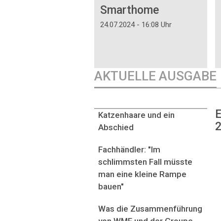
Smarthome
24.07.2024 - 16:08 Uhr
AKTUELLE AUSGABE
E
Katzenhaare und ein
2
Abschied
Fachhändler: "Im
schlimmsten Fall müsste
man eine kleine Rampe
bauen"
Was die Zusammenführung