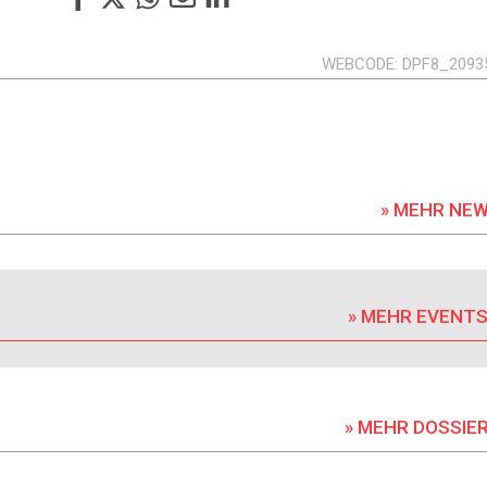
WEBCODE
DPF8_2093
» MEHR NE
» MEHR EVENT
» MEHR DOSSIE
DOSSIER
DOSSIER