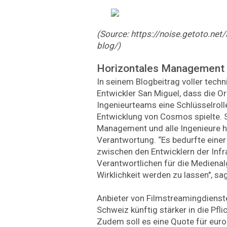
(Source: https://noise.getoto.net/
blog/)
Horizontales Management
In seinem Blogbeitrag voller techni
Entwickler San Miguel, dass die O
Ingenieurteams eine Schlüsselrolle
Entwicklung von Cosmos spielte. S
Management und alle Ingenieure h
Verantwortung. “Es bedurfte einer
zwischen den Entwicklern der Infr
Verantwortlichen für die Medienal
Wirklichkeit werden zu lassen", sag
Anbieter von Filmstreamingdiensten
Schweiz künftig stärker in die Pf
Zudem soll es eine Quote für eur