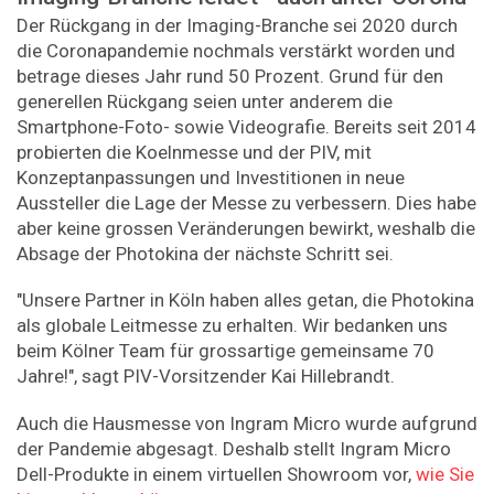
Der Rückgang in der Imaging-Branche sei 2020 durch
die Coronapandemie nochmals verstärkt worden und
betrage dieses Jahr rund 50 Prozent. Grund für den
generellen Rückgang seien unter anderem die
Smartphone-Foto- sowie Videografie. Bereits seit 2014
probierten die Koelnmesse und der PIV, mit
Konzeptanpassungen und Investitionen in neue
Aussteller die Lage der Messe zu verbessern. Dies habe
aber keine grossen Veränderungen bewirkt, weshalb die
Absage der Photokina der nächste Schritt sei.
"Unsere Partner in Köln haben alles getan, die Photokina
als globale Leitmesse zu erhalten. Wir bedanken uns
beim Kölner Team für grossartige gemeinsame 70
Jahre!", sagt PIV-Vorsitzender Kai Hillebrandt.
Auch die Hausmesse von Ingram Micro wurde aufgrund
der Pandemie abgesagt. Deshalb stellt Ingram Micro
Dell-Produkte in einem virtuellen Showroom vor,
wie Sie