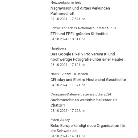
Netzwerksicherheit
Nagravision und Airties verkünden
Partnerschaft
04.10.2024 - 17:54
Uhr
Schweizerisches Nationales Institut für KI
ETH und EPFL gründen KI-Institut
04.10.2024 - 10:51
Uhr
Hands-on
Das Google Pixel 9 Pro vereint KI und
hochwertige Fotografie unter einer Haube
03.10.2024 - 17:12
Uhr
Nach 12 bzw. 10 Jahren
CEtoday und Elektro Heute sind Geschichte
04.10.2024 - 11:57
Uhr
Comparis-Datenvertrauensstudie 2024
Suchmaschinen weiterhin beliebter als
ChatGPT
03.10.2024 - 17:22
Uhr
Evren Aksoy
Beko Europe kündigt neue Organisation für
die Schweiz an
04.10.2024 - 14:01
Uhr