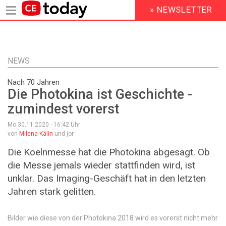
» NEWSLETTER
HEADER
MENU
Direkt
zum
Inhalt
NEWS
Nach 70 Jahren
Die Photokina ist Geschichte -
zumindest vorerst
Mo 30.11.2020 - 16:42
Uhr
von
Milena Kälin
und jor
Die Koelnmesse hat die Photokina abgesagt. Ob
die Messe jemals wieder stattfinden wird, ist
unklar. Das Imaging-Geschäft hat in den letzten
Jahren stark gelitten.
Bilder wie diese von der Photokina 2018 wird es vorerst nicht mehr