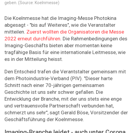
geben. (Source: Koelnmesse)
Die Koelnmesse hat die Imaging-Messe Photokina
abgesagt - "bis auf Weiteres", wie die Veranstalter
mitteilen.
Zuerst wollten die Organisatoren die Messe
2022 erneut durchführen
. Die Rahmenbedingungen des
Imaging-Geschäfts bieten aber momentan keine
tragfähige Basis für eine internationale Leitmesse, wie
es in der Mitteilung heisst.
Den Entscheid trafen die Verantstalter gemeinsam mit
dem Photoindustrie-Verband (PIV). "Dieser harte
Schnitt nach einer 70-jährigen gemeinsamen
Geschichte ist uns sehr schwer gefallen. Die
Entwicklung der Branche, mit der uns stets eine enge
und vertrauensvolle Partnerschaft verbunden hat,
schmerzt uns sehr", sagt Gerald Böse, Vorsitzender der
Geschäftsführung der Koelnmesse.
Imaging-Branche leidet - auch unter Corona