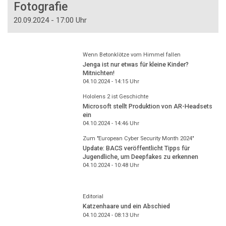
Fotografie
20.09.2024 - 17:00 Uhr
Wenn Betonklötze vom Himmel fallen
Jenga ist nur etwas für kleine Kinder?
Mitnichten!
04.10.2024 - 14:15
Uhr
Hololens 2 ist Geschichte
Microsoft stellt Produktion von AR-Headsets
ein
04.10.2024 - 14:46
Uhr
Zum "European Cyber Security Month 2024"
Update: BACS veröffentlicht Tipps für
Jugendliche, um Deepfakes zu erkennen
04.10.2024 - 10:48
Uhr
Editorial
Katzenhaare und ein Abschied
04.10.2024 - 08:13
Uhr