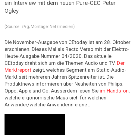
ein Interview mit dem neuen Pure-CEO Peter
Ogley.
(Source: zVg, Montage: Netzmedien)
Die November-Ausgabe von CEtoday ist am 28. Oktober
erschienen. Dieses Mal als Recto Verso mit der Elektro-
Heute-Ausgabe Nummer 04/2020. Das aktuelle
CEtoday dreht sich um die Themen Audio und TV.
Der
Marktreport
zeigt, welches Segment am Static-Audio-
Markt seit mehreren Jahren Spitzenreiter ist. Die
Produktnews informieren über Neuheiten von Philips,
Oppo, Apple und Co. Ausserdem lesen Sie
im Hands-on
,
welche ergonomische Maus sich für welchen
Anwender/welche Anwenderin eignet.