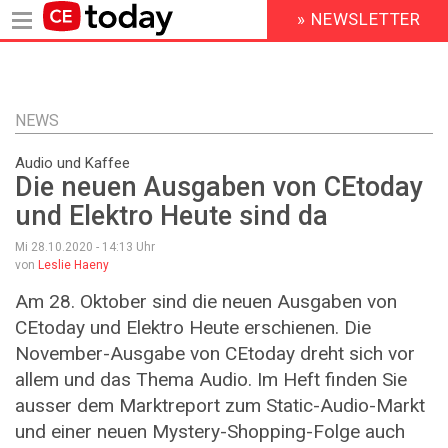
» NEWSLETTER
HEADER
MENU
Direkt
zum
Inhalt
NEWS
Audio und Kaffee
Die neuen Ausgaben von CEtoday
und Elektro Heute sind da
Mi 28.10.2020 - 14:13
Uhr
von
Leslie Haeny
Am 28. Oktober sind die neuen Ausgaben von
CEtoday und Elektro Heute erschienen. Die
November-Ausgabe von CEtoday dreht sich vor
allem und das Thema Audio. Im Heft finden Sie
ausser dem Marktreport zum Static-Audio-Markt
und einer neuen Mystery-Shopping-Folge auch