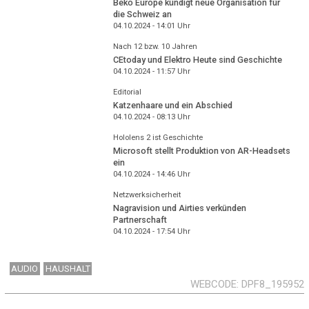
Beko Europe kündigt neue Organisation für
die Schweiz an
04.10.2024 - 14:01
Uhr
Nach 12 bzw. 10 Jahren
CEtoday und Elektro Heute sind Geschichte
04.10.2024 - 11:57
Uhr
Editorial
Katzenhaare und ein Abschied
04.10.2024 - 08:13
Uhr
Hololens 2 ist Geschichte
Microsoft stellt Produktion von AR-Headsets
ein
04.10.2024 - 14:46
Uhr
Netzwerksicherheit
Nagravision und Airties verkünden
Partnerschaft
04.10.2024 - 17:54
Uhr
AUDIO
HAUSHALT
WEBCODE
DPF8_195952