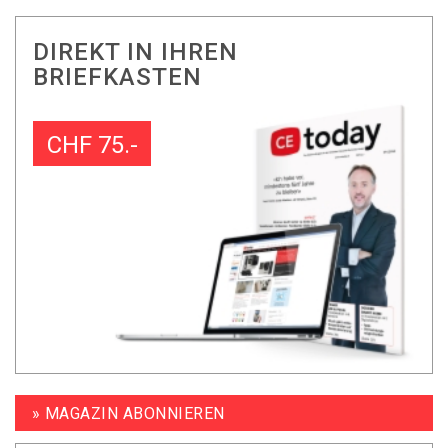
DIREKT IN IHREN
BRIEFKASTEN
CHF 75.-
» MAGAZIN ABONNIEREN