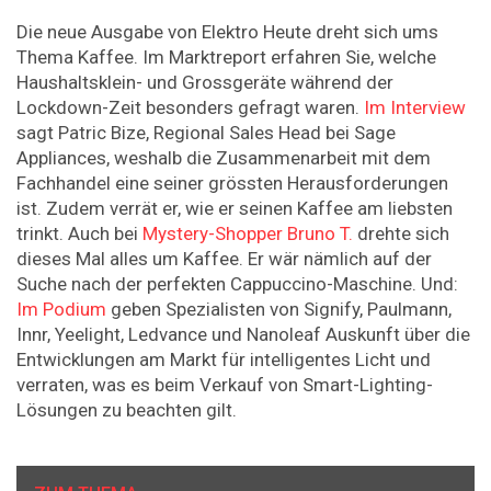
Die neue Ausgabe von Elektro Heute dreht sich ums
Thema Kaffee. Im Marktreport erfahren Sie, welche
Haushaltsklein- und Grossgeräte während der
Lockdown-Zeit besonders gefragt waren.
Im Interview
sagt Patric Bize, Regional Sales Head bei Sage
Appliances, weshalb die Zusammenarbeit mit dem
Fachhandel eine seiner grössten Herausforderungen
ist. Zudem verrät er, wie er seinen Kaffee am liebsten
trinkt. Auch bei
Mystery-Shopper Bruno T.
drehte sich
dieses Mal alles um Kaffee. Er wär nämlich auf der
Suche nach der perfekten Cappuccino-Maschine. Und:
Im Podium
geben Spezialisten von Signify, Paulmann,
Innr, Yeelight, Ledvance und Nanoleaf Auskunft über die
Entwicklungen am Markt für intelligentes Licht und
verraten, was es beim Verkauf von Smart-Lighting-
Lösungen zu beachten gilt.