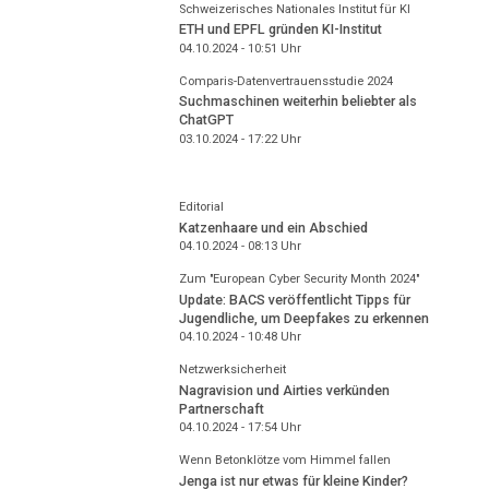
Schweizerisches Nationales Institut für KI
ETH und EPFL gründen KI-Institut
04.10.2024 - 10:51
Uhr
Comparis-Datenvertrauensstudie 2024
Suchmaschinen weiterhin beliebter als
ChatGPT
03.10.2024 - 17:22
Uhr
Editorial
Katzenhaare und ein Abschied
04.10.2024 - 08:13
Uhr
Zum "European Cyber Security Month 2024"
Update: BACS veröffentlicht Tipps für
Jugendliche, um Deepfakes zu erkennen
04.10.2024 - 10:48
Uhr
Netzwerksicherheit
Nagravision und Airties verkünden
Partnerschaft
04.10.2024 - 17:54
Uhr
Wenn Betonklötze vom Himmel fallen
Jenga ist nur etwas für kleine Kinder?