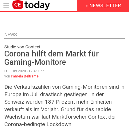
» NEWSLETTER
HEADER
MENU
Direkt
zum
Inhalt
NEWS
Studie von Context
Corona hilft dem Markt für
Gaming-Monitore
Fr 11.09.2020 - 12:45
Uhr
von
Pamela Beltrame
Die Verkaufszahlen von Gaming-Monitoren sind in
Europa im Juli drastisch gestiegen. In der
Schweiz wurden 187 Prozent mehr Einheiten
verkauft als im Vorjahr. Grund für das rapide
Wachstum war laut Marktforscher Context der
Corona-bedingte Lockdown.