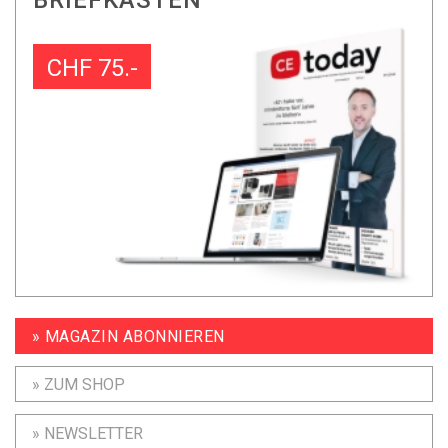
BRIEFKASTEN
CHF 75.-
» MAGAZIN ABONNIEREN
» ZUM SHOP
» NEWSLETTER