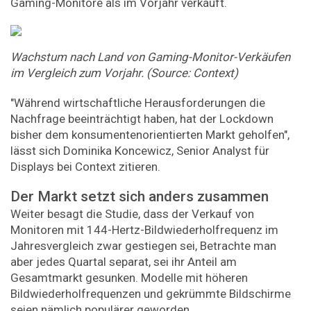
Gaming-Monitore als im Vorjahr verkauft.
Wachstum nach Land von Gaming-Monitor-Verkäufen
im Vergleich zum Vorjahr. (Source: Context)
"Während wirtschaftliche Herausforderungen die
Nachfrage beeinträchtigt haben, hat der Lockdown
bisher dem konsumentenorientierten Markt geholfen",
lässt sich Dominika Koncewicz, Senior Analyst für
Displays bei Context zitieren.
Der Markt setzt sich anders zusammen
Weiter besagt die Studie, dass der Verkauf von
Monitoren mit 144-Hertz-Bildwiederholfrequenz im
Jahresvergleich zwar gestiegen sei, Betrachte man
aber jedes Quartal separat, sei ihr Anteil am
Gesamtmarkt gesunken. Modelle mit höheren
Bildwiederholfrequenzen und gekrümmte Bildschirme
seien nämlich populärer geworden.