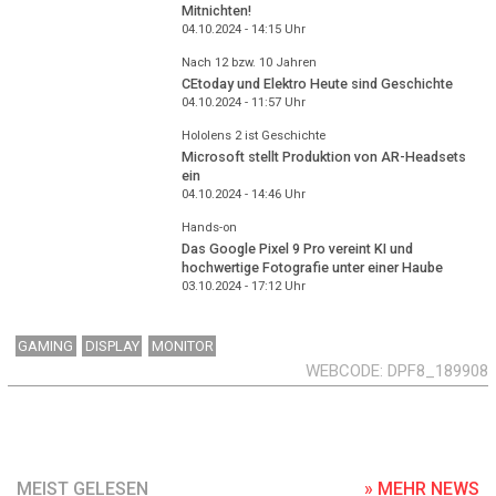
Mitnichten!
04.10.2024 - 14:15
Uhr
Nach 12 bzw. 10 Jahren
CEtoday und Elektro Heute sind Geschichte
04.10.2024 - 11:57
Uhr
Hololens 2 ist Geschichte
Microsoft stellt Produktion von AR-Headsets
ein
04.10.2024 - 14:46
Uhr
Hands-on
Das Google Pixel 9 Pro vereint KI und
hochwertige Fotografie unter einer Haube
03.10.2024 - 17:12
Uhr
GAMING
DISPLAY
MONITOR
WEBCODE
DPF8_189908
MEIST GELESEN
» MEHR NEWS