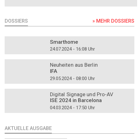
DOSSIERS
» MEHR DOSSIERS
DOSSIER
Smarthome
24.07.2024 - 16:08 Uhr
DOSSIER
Neuheiten aus Berlin
IFA
29.05.2024 - 08:00 Uhr
DOSSIER
Digital Signage und Pro-AV
ISE 2024 in Barcelona
04.03.2024 - 17:50 Uhr
AKTUELLE AUSGABE