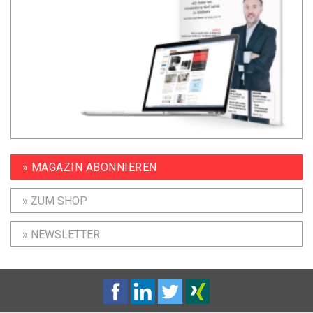
» MAGAZIN ABONNIEREN
» ZUM SHOP
» NEWSLETTER