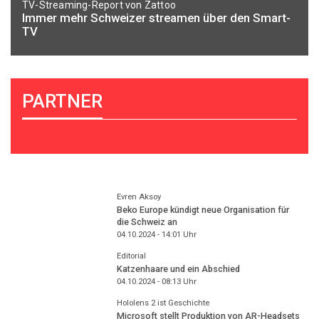
TV-Streaming-Report von Zattoo
Immer mehr Schweizer streamen über den Smart-
TV
PARTNER
Evren Aksoy
Beko Europe kündigt neue Organisation für
die Schweiz an
04.10.2024 - 14:01
Uhr
Editorial
Katzenhaare und ein Abschied
04.10.2024 - 08:13
Uhr
Hololens 2 ist Geschichte
Microsoft stellt Produktion von AR-Headsets