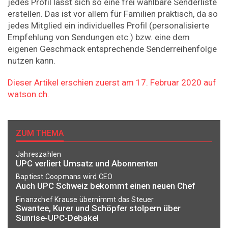
jedes Profil lässt sich so eine frei wählbare Senderliste
erstellen. Das ist vor allem für Familien praktisch, da so
jedes Mitglied ein individuelles Profil (personalisierte
Empfehlung von Sendungen etc.) bzw. eine dem
eigenen Geschmack entsprechende Senderreihenfolge
nutzen kann.
Dieser Artikel erschien zuerst am 17. Februar 2020 auf
watson.ch.
ZUM THEMA
Jahreszahlen
UPC verliert Umsatz und Abonnenten
Baptiest Coopmans wird CEO
Auch UPC Schweiz bekommt einen neuen Chef
Finanzchef Krause übernimmt das Steuer
Swantee, Kurer und Schöpfer stolpern über
Sunrise-UPC-Debakel