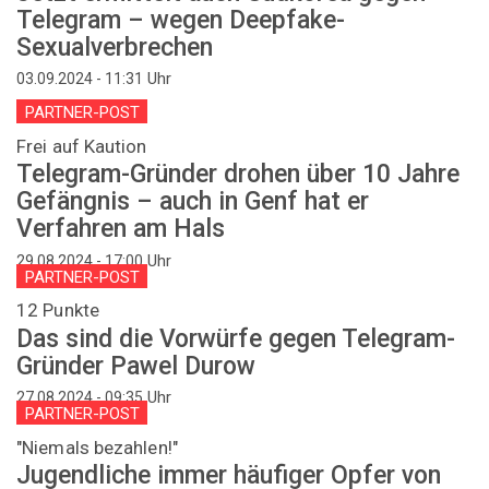
Telegram – wegen Deepfake-
Sexualverbrechen
Uhr
03.09.2024 - 11:31
PARTNER-POST
Frei auf Kaution
Telegram-Gründer drohen über 10 Jahre
Gefängnis – auch in Genf hat er
Verfahren am Hals
Uhr
29.08.2024 - 17:00
PARTNER-POST
12 Punkte
Das sind die Vorwürfe gegen Telegram-
Gründer Pawel Durow
Uhr
27.08.2024 - 09:35
PARTNER-POST
"Niemals bezahlen!"
Jugendliche immer häufiger Opfer von