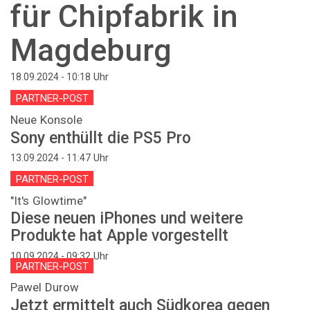
für Chipfabrik in
Magdeburg
Uhr
18.09.2024 - 10:18
PARTNER-POST
Neue Konsole
Sony enthüllt die PS5 Pro
Uhr
13.09.2024 - 11:47
PARTNER-POST
"It's Glowtime"
Diese neuen iPhones und weitere
Produkte hat Apple vorgestellt
Uhr
10.09.2024 - 09:32
PARTNER-POST
Pawel Durow
Jetzt ermittelt auch Südkorea gegen