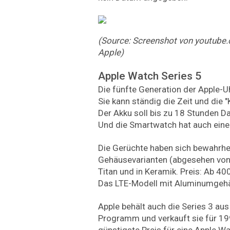
(Source: Screenshot von youtube
Apple)
Apple Watch Series 5
Die fünfte Generation der Apple-U
Sie kann ständig die Zeit und die 
Der Akku soll bis zu 18 Stunden D
Und die Smartwatch hat auch ein
Die Gerüchte haben sich bewahrhei
Gehäusevarianten (abgesehen von 
Titan und in Keramik. Preis: Ab 40
Das LTE-Modell mit Aluminumgehäu
Apple behält auch die Series 3 a
Programm und verkauft sie für 199