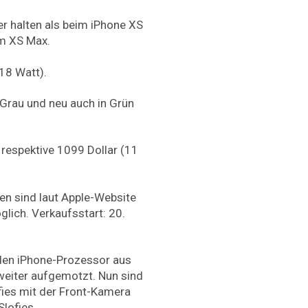
er halten als beim iPhone XS
im XS Max.
(18 Watt).
e-Grau und neu auch in Grün
, respektive 1099 Dollar (11
en sind laut Apple-Website
glich. Verkaufsstart: 20.
 den iPhone-Prozessor aus
weiter aufgemotzt. Nun sind
fies mit der Front-Kamera
lofies.