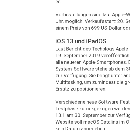
es.
Vorbestellungen sind laut Apple-W
Uhr, möglich. Verkaufsstart: 20. S
einem Preis von 699 US-Dollar od
iOS 13 und iPadOS
Laut Bericht des Techblogs Apple 
19. September 2019 veröffentlich
alle neueren Apple-Smartphones. 
System-Software stehe ab dem 3
zur Verfügung. Sie bringt unter a
Multitasking, um zumindest die gr
Ersatz zu positionieren.
Verschiedene neue Software-Featu
Testphase zurückgezogen werden 
13.1 am 30. September zur Verfüg
Website soll macOS Catalina im O
kein Datum angegeben.