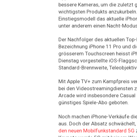
bessere Kameras, um die zuletzt 
wichtigsten Produkts anzukurbeln.
Einstiegsmodell das aktuelle iPh
unter anderem einen Nacht-Modus
Der Nachfolger des aktuellen Top-
Bezeichnung iPhone 11 Pro und di
grösserem Touchscreen heisst iP
Dienstag vorgestellte iOS-Flaggsc
Standard-Brennweite, Teleobjektiv
Mit Apple TV+ zum Kampfpreis vers
bei den Videostreamingdiensten zu
Arcade wird insbesondere Casual
günstiges Spiele-Abo geboten.
Noch machen iPhone-Verkäufe die
aus. Doch der Absatz schwächelt,
den neuen Mobilfunkstandard 5G
z