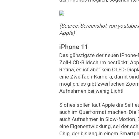
(Source: Screenshot von youtube
Apple)
iPhone 11
Das günstigste der neuen iPhone-M
Zoll-LCD-Bildschirm bestückt. Appl
Retina, es ist aber kein OLED-Displ
eine Zweifach-Kamera, damit sin
möglich, es gibt zweifachen Zoo
Aufnahmen bei wenig Licht!
Slofies sollen laut Apple die Self
auch im Querformat machen. Die 
auch Aufnahmen in Slow-Motion. 
eine Eigenentwicklung, sei der sch
Chip, der bislang in einem Smartp