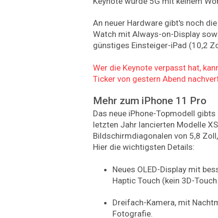
Keynote wurde 5G mit keinem Wor
An neuer Hardware gibt's noch die
Watch mit Always-on-Display sowi
günstiges Einsteiger-iPad (10,2 Zol
Wer die Keynote verpasst hat, kann
Ticker von gestern Abend nachver
Mehr zum iPhone 11 Pro
Das neue iPhone-Topmodell gibts i
letzten Jahr lancierten Modelle XS
Bildschirmdiagonalen von 5,8 Zoll
Hier die wichtigsten Details:
Neues OLED-Display mit bess
Haptic Touch (kein 3D-Touch
Dreifach-Kamera, mit Nacht
Fotografie.