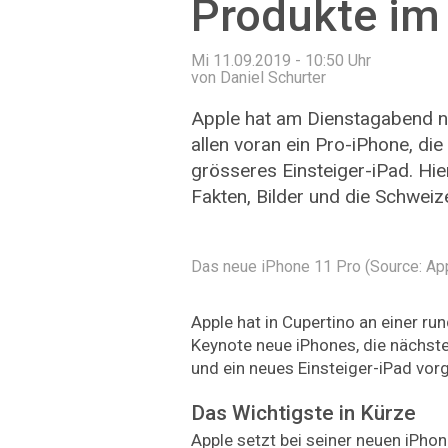
Produkte im
Mi 11.09.2019 - 10:50
Uhr
von Daniel Schurter
Apple hat am Dienstagabend ne
allen voran ein Pro-iPhone, di
grösseres Einsteiger-iPad. Hie
Fakten, Bilder und die Schweiz
Das neue iPhone 11 Pro (Source: Ap
Apple hat in Cupertino an einer r
Keynote neue iPhones, die nächst
und ein neues Einsteiger-iPad vorg
Das Wichtigste in Kürze
Apple setzt bei seiner neuen iPho