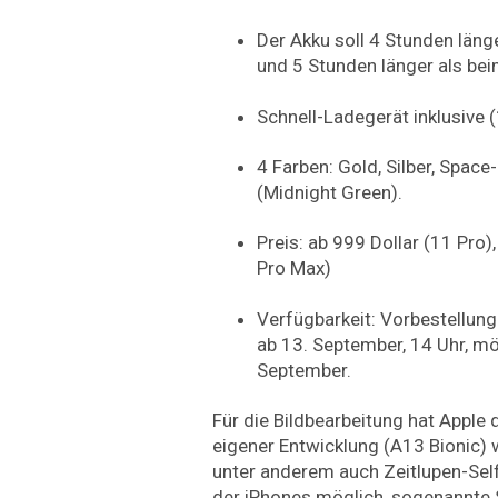
Der Akku soll 4 Stunden läng
und 5 Stunden länger als be
Schnell-Ladegerät inklusive 
4 Farben: Gold, Silber, Spac
(Midnight Green).
Preis: ab 999 Dollar (11 Pro)
Pro Max)
Verfügbarkeit: Vorbestellung
ab 13. September, 14 Uhr, mö
September.
Für die Bildbearbeitung hat Apple
eigener Entwicklung (A13 Bionic) 
unter anderem auch Zeitlupen-Sel
der iPhones möglich, sogenannte S