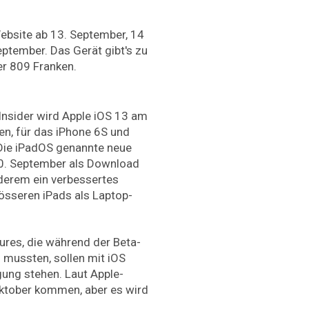
ebsite ab 13. September, 14
eptember. Das Gerät gibt's zu
er 809 Franken.
Insider wird Apple iOS 13 am
en, für das iPhone 6S und
Die iPadOS genannte neue
0. September als Download
nderem ein verbessertes
össeren iPads als Laptop-
res, die während der Beta-
mussten, sollen mit iOS
ung stehen. Laut Apple-
ktober kommen, aber es wird