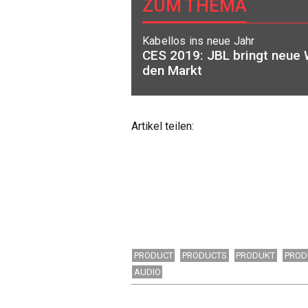
ZUM THEMA
Kabellos ins neue Jahr
CES 2019: JBL bringt neue 
den Markt
Artikel teilen:
PRODUCT
PRODUCTS
PRODUKT
PROD
AUDIO