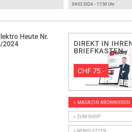
04.03.2024 - 17:50 Uhr
lektro Heute Nr.
DIREKT IN IHRE
/2024
BRIEFKASTEN
CHF 75.-
» MAGAZIN ABONNIEREN
» ZUM SHOP
» NEWSLETTER