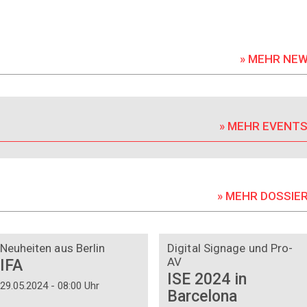
» MEHR NE
» MEHR EVENT
» MEHR DOSSIE
DOSSIER
DOSSIER
Neuheiten aus Berlin
Digital Signage und Pro-
AV
IFA
ISE 2024 in
29.05.2024 - 08:00 Uhr
Barcelona