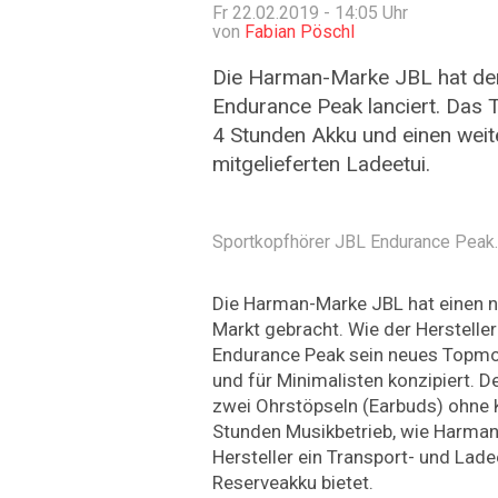
Fr 22.02.2019 - 14:05
Uhr
von
Fabian Pöschl
Die Harman-Marke JBL hat de
Endurance Peak lanciert. Das 
4 Stunden Akku und einen wei
mitgelieferten Ladeetui.
Sportkopfhörer JBL Endurance Peak.
Die Harman-Marke JBL hat einen n
Markt gebracht. Wie der Hersteller 
Endurance Peak sein neues Topmo
und für Minimalisten konzipiert. D
zwei Ohrstöpseln (Earbuds) ohne K
Stunden Musikbetrieb, wie Harman v
Hersteller ein Transport- und Lade
Reserveakku bietet.