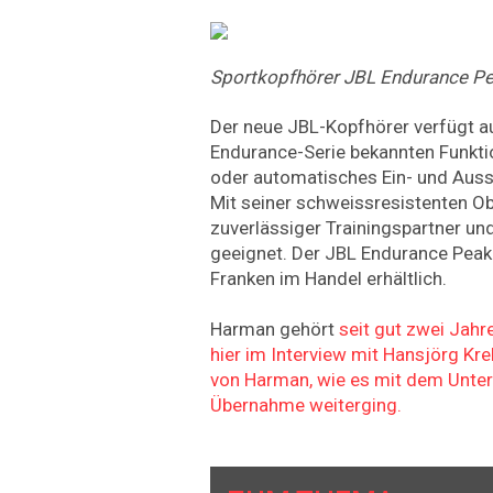
Sportkopfhörer JBL Endurance Pe
Der neue JBL-Kopfhörer verfügt a
Endurance-Serie bekannten Funkt
oder automatisches Ein- und Auss
Mit seiner schweissresistenten Obe
zuverlässiger Trainingspartner un
geeignet. Der JBL Endurance Peak
Franken im Handel erhältlich.
Harman gehört
seit gut zwei Jahr
hier im Interview mit Hansjörg Kre
von Harman, wie es mit dem Unte
Übernahme weiterging.