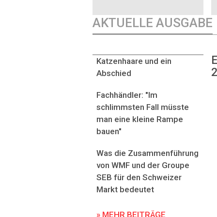
AKTUELLE AUSGABE
E
Katzenhaare und ein
2
Abschied
Fachhändler: "Im
schlimmsten Fall müsste
man eine kleine Rampe
bauen"
Was die Zusammenführung
von WMF und der Groupe
SEB für den Schweizer
Markt bedeutet
» MEHR BEITRÄGE