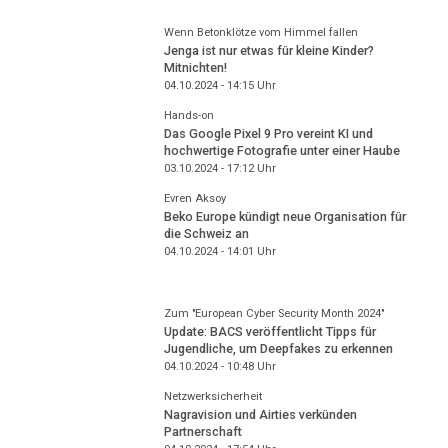
Wenn Betonklötze vom Himmel fallen
Jenga ist nur etwas für kleine Kinder?
Mitnichten!
04.10.2024 - 14:15
Uhr
Hands-on
Das Google Pixel 9 Pro vereint KI und
hochwertige Fotografie unter einer Haube
03.10.2024 - 17:12
Uhr
Evren Aksoy
Beko Europe kündigt neue Organisation für
die Schweiz an
04.10.2024 - 14:01
Uhr
Zum "European Cyber Security Month 2024"
Update: BACS veröffentlicht Tipps für
Jugendliche, um Deepfakes zu erkennen
04.10.2024 - 10:48
Uhr
Netzwerksicherheit
Nagravision und Airties verkünden
Partnerschaft