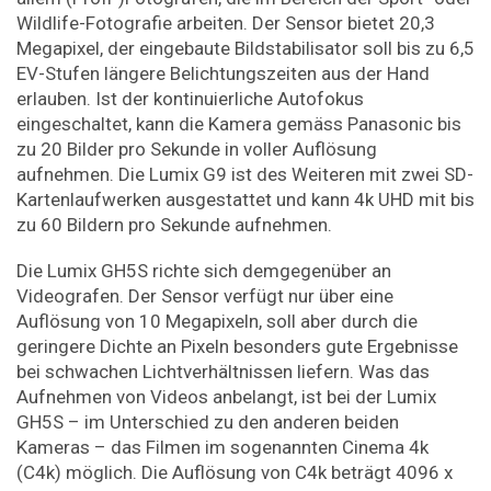
Wildlife-Fotografie arbeiten. Der Sensor bietet 20,3
Megapixel, der eingebaute Bildstabilisator soll bis zu 6,5
EV-Stufen längere Belichtungszeiten aus der Hand
erlauben. Ist der kontinuierliche Autofokus
eingeschaltet, kann die Kamera gemäss Panasonic bis
zu 20 Bilder pro Sekunde in voller Auflösung
aufnehmen. Die Lumix G9 ist des Weiteren mit zwei SD-
Kartenlaufwerken ausgestattet und kann 4k UHD mit bis
zu 60 Bildern pro Sekunde aufnehmen.
Die Lumix GH5S richte sich demgegenüber an
Videografen. Der Sensor verfügt nur über eine
Auflösung von 10 Megapixeln, soll aber durch die
geringere Dichte an Pixeln besonders gute Ergebnisse
bei schwachen Lichtverhältnissen liefern. Was das
Aufnehmen von Videos anbelangt, ist bei der Lumix
GH5S – im Unterschied zu den anderen beiden
Kameras – das Filmen im sogenannten Cinema 4k
(C4k) möglich. Die Auflösung von C4k beträgt 4096 x