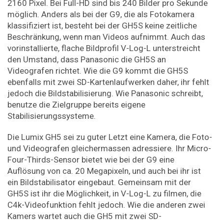
2160 Pixel. Bei Full-HD sind bis 240 Bilder pro Sekunde
möglich. Anders als bei der G9, die als Fotokamera
klassifiziert ist, besteht bei der GH5S keine zeitliche
Beschränkung, wenn man Videos aufnimmt. Auch das
vorinstallierte, flache Bildprofil V-Log-L unterstreicht
den Umstand, dass Panasonic die GH5S an
Videografen richtet. Wie die G9 kommt die GH5S
ebenfalls mit zwei SD-Kartenlaufwerken daher, ihr fehlt
jedoch die Bildstabilisierung. Wie Panasonic schreibt,
benutze die Zielgruppe bereits eigene
Stabilisierungssysteme.
Die Lumix GH5 sei zu guter Letzt eine Kamera, die Foto-
und Videografen gleichermassen adressiere. Ihr Micro-
Four-Thirds-Sensor bietet wie bei der G9 eine
Auflösung von ca. 20 Megapixeln, und auch bei ihr ist
ein Bildstabilisator eingebaut. Gemeinsam mit der
GH5S ist ihr die Möglichkeit, in V-Log-L zu filmen, die
C4k-Videofunktion fehlt jedoch. Wie die anderen zwei
Kamers wartet auch die GH5 mit zwei SD-