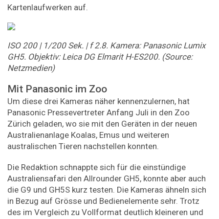
Kartenlaufwerken auf.
ISO
200
|
1/200
Sek.
|
f
2.8.
Kamera:
Panasonic
Lumix
GH5. Objektiv: Leica DG Elmarit H-ES200.
(Source:
Netzmedien)
Mit Panasonic im Zoo
Um diese drei Kameras näher kennenzulernen, hat
Panasonic Pressevertreter Anfang Juli in den Zoo
Zürich geladen, wo sie mit den Geräten in der neuen
Australienanlage Koalas, Emus und weiteren
australischen Tieren nachstellen konnten.
Die Redaktion schnappte sich für die einstündige
Australiensafari den Allrounder GH5, konnte aber auch
die G9 und GH5S kurz testen. Die Kameras ähneln sich
in Bezug auf Grösse und Bedienelemente sehr. Trotz
des im Vergleich zu Vollformat deutlich kleineren und