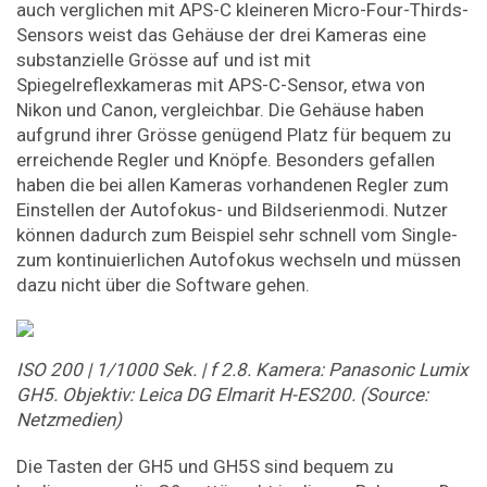
auch verglichen mit APS-C kleineren Micro-Four-Thirds-
Sensors weist das Gehäuse der drei Kameras eine
substanzielle Grösse auf und ist mit
Spiegelreflexkameras mit APS-C-Sensor, etwa von
Nikon und Canon, vergleichbar. Die Gehäuse haben
aufgrund ihrer Grösse genügend Platz für bequem zu
erreichende Regler und Knöpfe. Besonders gefallen
haben die bei allen Kameras vorhandenen Regler zum
Einstellen der Autofokus- und Bildserienmodi. Nutzer
können dadurch zum Beispiel sehr schnell vom Single-
zum kontinuierlichen Autofokus wechseln und müssen
dazu nicht über die Software gehen.
ISO 200 | 1/1000 Sek. | f 2.8. Kamera: Panasonic Lumix
GH5. Objektiv: Leica DG Elmarit H-ES200. (Source:
Netzmedien)
Die Tasten der GH5 und GH5S sind bequem zu