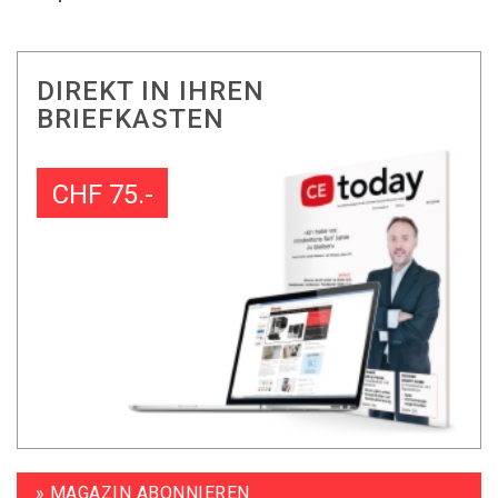
DIREKT IN IHREN
BRIEFKASTEN
CHF 75.-
» MAGAZIN ABONNIEREN