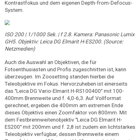
Kontrastfokus und dem eigenen Depth-from-Defocus-
System.
ISO 200 | 1/1000 Sek. | f 2.8. Kamera: Panasonic Lumix
GH5. Objektiv: Leica DG Elmarit H-ES200. (Source:
Netzmedien)
Auch die Auswahl an Objektiven, die für
Fotoenthusiasten und Profis zugeschnitten ist, kann
überzeugen. Im Zoosetting standen hierbei die
Teleobjektive im Fokus. Hervorzuheben ist einerseits
das "Leica DG Vario-Elmarit H-RS100400" mit 100-
400mm Brennweite und f. 4,0-6,3. Auf Vollformat
gerechnet, ergeben die 400mm am extremen Ende
dieses Objektivs einen Zoomfaktor von 800mm. Mit
dem Festbrennweitenobjektiv "Leica DG Elmarit H-
ES200" mit 200mm und f. 2,8 ist zudem ein lichtstarkes
Teleobjektiv verfügbar, dessen Brennweite einem