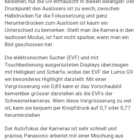
bedienen, nur die G9 enttäuscht in diesen Belangen: Der
Druckpunkt des Auslösers ist zu weich, zwischen
Halbdrücken für die Fokussetzung und ganz
Herunterdrücken zum Auslösen ist kaum ein
Unterschied zu bemerken. Stellt man die Kamera in den
lautlosen Modus, ist fast nicht spürbar, wann man ein
Bild geschossen hat.
Die elektronischen Sucher (EVF) und mit
Touchbedienung ausgerüsteten Displays überzeugen
mit Helligkeit und Schärfe, wobei der EVF der Lumix G9
ein besonderes Highlight darstellt: Mit einer
Vergrösserung von 0,83 kann er das Vorschaubild
bemerkbar grösser darstellen als die EVFs der
Schwesterkameras. Wem diese Vergrösserung zu viel
ist, kann sie bequem per Knopfdruck auf 0,7 oder 0,77
herunterstellen.
Der Autofokus der Kameras ist sehr schnell und
präzise, Panasonic arbeitet mit einer Mischung aus