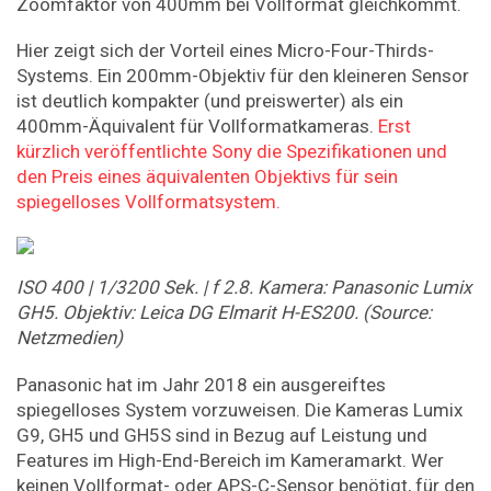
Zoomfaktor von 400mm bei Vollformat gleichkommt.
Hier zeigt sich der Vorteil eines Micro-Four-Thirds-
Systems. Ein 200mm-Objektiv für den kleineren Sensor
ist deutlich kompakter (und preiswerter) als ein
400mm-Äquivalent für Vollformatkameras.
Erst
kürzlich veröffentlichte Sony die Spezifikationen und
den Preis eines äquivalenten Objektivs für sein
spiegelloses Vollformatsystem.
ISO 400 | 1/3200 Sek. | f 2.8. Kamera: Panasonic Lumix
GH5. Objektiv: Leica DG Elmarit H-ES200. (Source:
Netzmedien)
Panasonic hat im Jahr 2018 ein ausgereiftes
spiegelloses System vorzuweisen. Die Kameras Lumix
G9, GH5 und GH5S sind in Bezug auf Leistung und
Features im High-End-Bereich im Kameramarkt. Wer
keinen Vollformat- oder APS-C-Sensor benötigt, für den