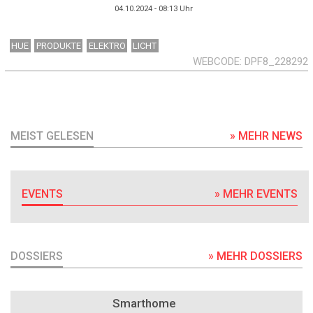
04.10.2024 - 08:13
Uhr
HUE
PRODUKTE
ELEKTRO
LICHT
WEBCODE
DPF8_228292
MEIST GELESEN
» MEHR NEWS
EVENTS
» MEHR EVENTS
DOSSIERS
» MEHR DOSSIERS
DOSSIER
Smarthome