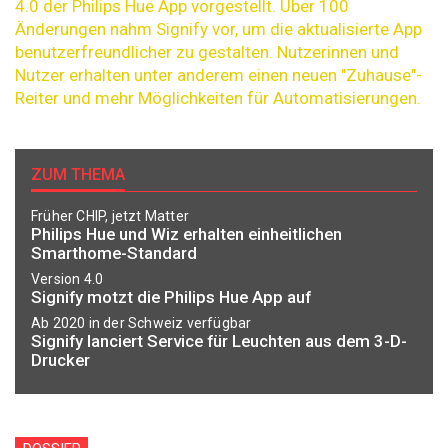
4.0 der Philips Hue App vorgestellt. Über 100
Änderungen nahm Signify vor, um die aktualisierte App
benutzerfreundlicher zu gestalten. Nutzerinnen und
Nutzer erhalten unter anderem einen neuen "Zuhause"-
Reiter und mehr Möglichkeiten für Automatisierungen.
ZUM THEMA
Früher CHIP, jetzt Matter
Philips Hue und Wiz erhalten einheitlichen
Smarthome-Standard
Version 4.0
Signify motzt die Philips Hue App auf
Ab 2020 in der Schweiz verfügbar
Signify lanciert Service für Leuchten aus dem 3-D-
Drucker