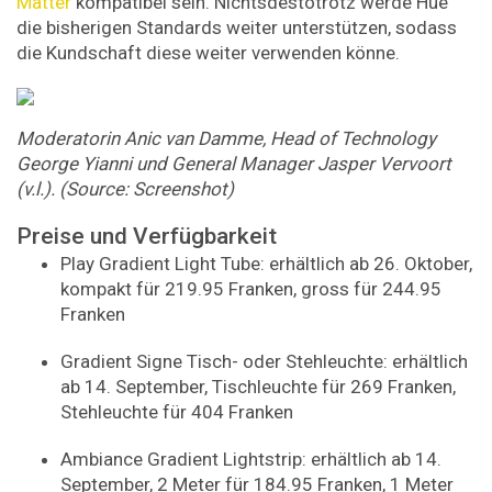
Matter
kompatibel sein. Nichtsdestotrotz werde Hue
die bisherigen Standards weiter unterstützen, sodass
die Kundschaft diese weiter verwenden könne.
Moderatorin Anic van Damme, Head of Technology
George Yianni und General Manager Jasper Vervoort
(v.l.). (Source: Screenshot)
Preise und Verfügbarkeit
Play Gradient Light Tube: erhältlich ab 26. Oktober,
kompakt für 219.95 Franken, gross für 244.95
Franken
Gradient Signe Tisch- oder Stehleuchte: erhältlich
ab 14. September, Tischleuchte für 269 Franken,
Stehleuchte für 404 Franken
Ambiance Gradient Lightstrip: erhältlich ab 14.
September, 2 Meter für 184.95 Franken, 1 Meter