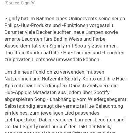
(Source: Signify)
Signify hat im Rahmen eines Onlineevents seine neuen
Philips-Hue-Produkte und -Funktionen vorgestellt.
Darunter viele Deckenleuchten, neue Lampen sowie
smarte Leuchten fürs Bad in Weiss und Farbe.
Ausserdem tat sich Signify mit Spotify zusammen,
damit die Kundschaft ihre Hue-Lampen und -Leuchten
zur privaten Lichtshow umwandeln können.
Um die neue Funktion zu verwenden, müssen
Nutzerinnen und Nutzer ihr Spotify-Konto und ihre Hue-
App miteinander verknüpfen. Danach analysiere die
Hue-App die Metadaten aus jedem über Spotify
abgespielten Song - unabhängig vom Wiedergabegerät.
Selbstständig erzeugt die vernetzte Hue-Beleuchtung
ein kleines, zum jeweiligen Lied passendes
Lichtspektakel. Dabei reagieren Lampen, Leuchten und
Co. laut Signify nicht nur auf den Takt der Musik,