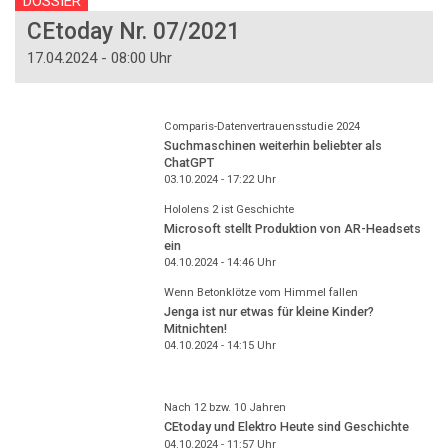
DOSSIER
CEtoday Nr. 07/2021
17.04.2024 - 08:00 Uhr
Comparis-Datenvertrauensstudie 2024
Suchmaschinen weiterhin beliebter als
ChatGPT
03.10.2024 - 17:22
Uhr
Hololens 2 ist Geschichte
Microsoft stellt Produktion von AR-Headsets
ein
04.10.2024 - 14:46
Uhr
Wenn Betonklötze vom Himmel fallen
Jenga ist nur etwas für kleine Kinder?
Mitnichten!
04.10.2024 - 14:15
Uhr
Nach 12 bzw. 10 Jahren
CEtoday und Elektro Heute sind Geschichte
04.10.2024 - 11:57
Uhr