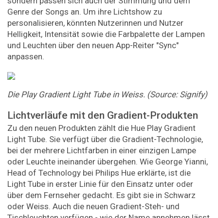
sondern passen sich auch der Stimmung und dem
Genre der Songs an. Um ihre Lichtshow zu
personalisieren, könnten Nutzerinnen und Nutzer
Helligkeit, Intensität sowie die Farbpalette der Lampen
und Leuchten über den neuen App-Reiter "Sync"
anpassen.
Die Play Gradient Light Tube in Weiss. (Source: Signify)
Lichtverläufe mit den Gradient-Produkten
Zu den neuen Produkten zählt die Hue Play Gradient
Light Tube. Sie verfügt über die Gradient-Technologie,
bei der mehrere Lichtfarben in einer einzigen Lampe
oder Leuchte ineinander übergehen. Wie George Yianni,
Head of Technology bei Philips Hue erklärte, ist die
Light Tube in erster Linie für den Einsatz unter oder
über dem Fernseher gedacht. Es gibt sie in Schwarz
oder Weiss. Auch die neuen Gradient-Steh- und
Tischleuchten verfügen - wie der Name annehmen lässt