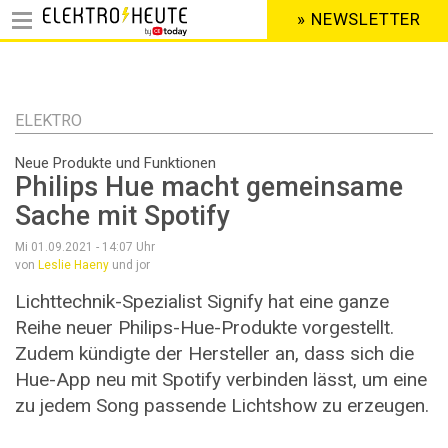
» NEWSLETTER
HEADER
MENU
Direkt
zum
Inhalt
ELEKTRO
Neue Produkte und Funktionen
Philips Hue macht gemeinsame
Sache mit Spotify
Mi 01.09.2021 - 14:07
Uhr
von
Leslie Haeny
und jor
Lichttechnik-Spezialist Signify hat eine ganze
Reihe neuer Philips-Hue-Produkte vorgestellt.
Zudem kündigte der Hersteller an, dass sich die
Hue-App neu mit Spotify verbinden lässt, um eine
zu jedem Song passende Lichtshow zu erzeugen.