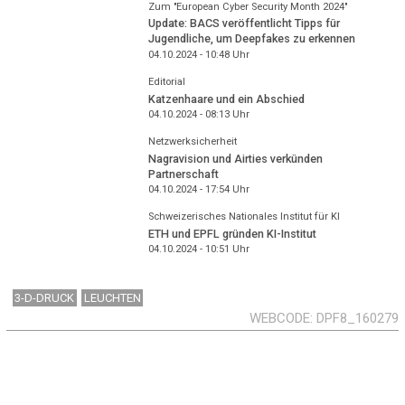
Zum "European Cyber Security Month 2024"
Update: BACS veröffentlicht Tipps für
Jugendliche, um Deepfakes zu erkennen
04.10.2024 - 10:48
Uhr
Editorial
Katzenhaare und ein Abschied
04.10.2024 - 08:13
Uhr
Netzwerksicherheit
Nagravision und Airties verkünden
Partnerschaft
04.10.2024 - 17:54
Uhr
Schweizerisches Nationales Institut für KI
ETH und EPFL gründen KI-Institut
04.10.2024 - 10:51
Uhr
3-D-DRUCK
LEUCHTEN
WEBCODE
DPF8_160279