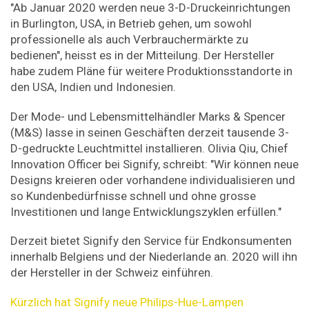
"Ab Januar 2020 werden neue 3-D-Druckeinrichtungen
in Burlington, USA, in Betrieb gehen, um sowohl
professionelle als auch Verbrauchermärkte zu
bedienen", heisst es in der Mitteilung. Der Hersteller
habe zudem Pläne für weitere Produktionsstandorte in
den USA, Indien und Indonesien.
Der Mode- und Lebensmittelhändler Marks & Spencer
(M&S) lasse in seinen Geschäften derzeit tausende 3-
D-gedruckte Leuchtmittel installieren. Olivia Qiu, Chief
Innovation Officer bei Signify, schreibt: "Wir können neue
Designs kreieren oder vorhandene individualisieren und
so Kundenbedürfnisse schnell und ohne grosse
Investitionen und lange Entwicklungszyklen erfüllen."
Derzeit bietet Signify den Service für Endkonsumenten
innerhalb Belgiens und der Niederlande an. 2020 will ihn
der Hersteller in der Schweiz einführen.
Kürzlich hat Signify neue Philips-Hue-Lampen