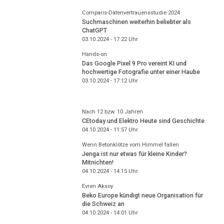
Comparis-Datenvertrauensstudie 2024
Suchmaschinen weiterhin beliebter als
ChatGPT
03.10.2024 - 17:22
Uhr
Hands-on
Das Google Pixel 9 Pro vereint KI und
hochwertige Fotografie unter einer Haube
03.10.2024 - 17:12
Uhr
Nach 12 bzw. 10 Jahren
CEtoday und Elektro Heute sind Geschichte
04.10.2024 - 11:57
Uhr
Wenn Betonklötze vom Himmel fallen
Jenga ist nur etwas für kleine Kinder?
Mitnichten!
04.10.2024 - 14:15
Uhr
Evren Aksoy
Beko Europe kündigt neue Organisation für
die Schweiz an
04.10.2024 - 14:01
Uhr