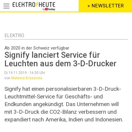
» NEWSLETTER
HEADER
MENU
Direkt
zum
Inhalt
ELEKTRO
Ab 2020 in der Schweiz verfügbar
Signify lanciert Service für
Leuchten aus dem 3-D-Drucker
Di 19.11.2019 - 16:50
Uhr
von
Malwina Brzezicka
Signify hat einen personalisierbaren 3-D-Druck-
Leuchtmittel-Service für Geschäfts- und
Endkunden angekündigt. Das Unternehmen will
mit 3-D-Druck die CO2-Bilanz verbessern und
expandiert nach Amerika, Indien und Indonesien.