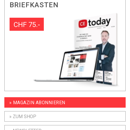
BRIEFKASTEN
CHF 75.-
» MAGAZIN ABONNIEREN
» ZUM SHOP