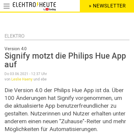
» NEWSLETTER
HEADER
MENU
Direkt
zum
Inhalt
ELEKTRO
Version 4.0
Signify motzt die Philips Hue App
auf
Do 03.06.2021 - 12:37
Uhr
von
Leslie Haeny
und ebe
Die Version 4.0 der Philips Hue App ist da. Über
100 Änderungen hat Signify vorgenommen, um
die aktualisierte App benutzerfreundlicher zu
gestalten. Nutzerinnen und Nutzer erhalten unter
anderem einen neuen "Zuhause"-Reiter und mehr
Möglichkeiten für Automatisierungen.