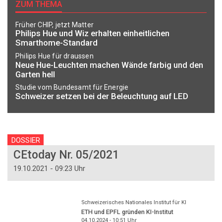
ZUM THEMA
Früher CHIP, jetzt Matter
Philips Hue und Wiz erhalten einheitlichen
Smarthome-Standard
Philips Hue für draussen
Neue Hue-Leuchten machen Wände farbig und den
Garten hell
Studie vom Bundesamt für Energie
Schweizer setzen bei der Beleuchtung auf LED
DOSSIER
CEtoday Nr. 05/2021
19.10.2021 - 09:23 Uhr
Schweizerisches Nationales Institut für KI
ETH und EPFL gründen KI-Institut
04.10.2024 - 10:51
Uhr