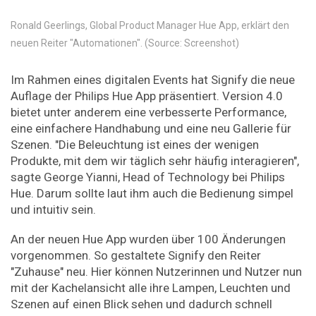
Ronald Geerlings, Global Product Manager Hue App, erklärt den
neuen Reiter "Automationen". (Source: Screenshot)
Im Rahmen eines digitalen Events hat Signify die neue
Auflage der Philips Hue App präsentiert. Version 4.0
bietet unter anderem eine verbesserte Performance,
eine einfachere Handhabung und eine neu Gallerie für
Szenen. "Die Beleuchtung ist eines der wenigen
Produkte, mit dem wir täglich sehr häufig interagieren",
sagte George Yianni, Head of Technology bei Philips
Hue. Darum sollte laut ihm auch die Bedienung simpel
und intuitiv sein.
An der neuen Hue App wurden über 100 Änderungen
vorgenommen. So gestaltete Signify den Reiter
"Zuhause" neu. Hier können Nutzerinnen und Nutzer nun
mit der Kachelansicht alle ihre Lampen, Leuchten und
Szenen auf einen Blick sehen und dadurch schnell