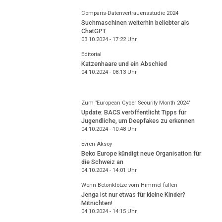
Comparis-Datenvertrauensstudie 2024
Suchmaschinen weiterhin beliebter als
ChatGPT
03.10.2024 - 17:22
Uhr
Editorial
Katzenhaare und ein Abschied
04.10.2024 - 08:13
Uhr
Zum "European Cyber Security Month 2024"
Update: BACS veröffentlicht Tipps für
Jugendliche, um Deepfakes zu erkennen
04.10.2024 - 10:48
Uhr
Evren Aksoy
Beko Europe kündigt neue Organisation für
die Schweiz an
04.10.2024 - 14:01
Uhr
Wenn Betonklötze vom Himmel fallen
Jenga ist nur etwas für kleine Kinder?
Mitnichten!
04.10.2024 - 14:15
Uhr