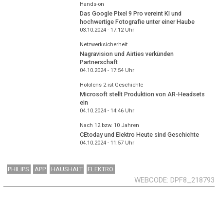
Hands-on
Das Google Pixel 9 Pro vereint KI und
hochwertige Fotografie unter einer Haube
03.10.2024 - 17:12
Uhr
Netzwerksicherheit
Nagravision und Airties verkünden
Partnerschaft
04.10.2024 - 17:54
Uhr
Hololens 2 ist Geschichte
Microsoft stellt Produktion von AR-Headsets
ein
04.10.2024 - 14:46
Uhr
Nach 12 bzw. 10 Jahren
CEtoday und Elektro Heute sind Geschichte
04.10.2024 - 11:57
Uhr
PHILIPS
APP
HAUSHALT
ELEKTRO
WEBCODE
DPF8_218793