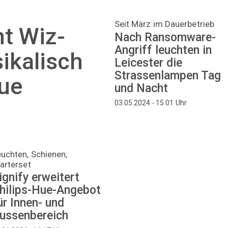
Seit März im Dauerbetrieb
t Wiz-
Nach Ransomware-
Angriff leuchten in
kalisch
Leicester die
Strassenlampen Tag
eue
und Nacht
Uhr
03.05.2024 - 15:01
uchten, Schienen,
arterset
ignify erweitert
hilips-Hue-Angebot
ür Innen- und
ussenbereich