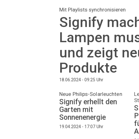
Mit Playlists synchronisieren
Signify mach
Lampen musi
und zeigt n
Produkte
Uhr
18.06.2024 - 09:25
Neue Philips-Solarleuchten
Le
St
Signify erhellt den
S
Garten mit
P
Sonnenenergie
f
Uhr
19.04.2024 - 17:07
A