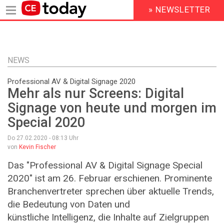
» NEWSLETTER
HEADER
MENU
Direkt
zum
Inhalt
NEWS
Professional AV & Digital Signage 2020
Mehr als nur Screens: Digital
Signage von heute und morgen im
Special 2020
Do 27.02.2020 - 08:13
Uhr
von
Kevin Fischer
Das "Professional AV & Digital Signage Special
2020" ist am 26. Februar erschienen. Prominente
Branchenvertreter sprechen über aktuelle Trends,
die Bedeutung von Daten und
künstliche Intelligenz, die Inhalte auf Zielgruppen