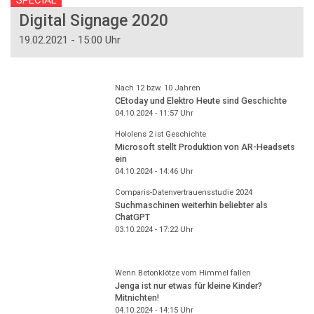
Digital Signage 2020
19.02.2021 - 15:00 Uhr
Nach 12 bzw. 10 Jahren
CEtoday und Elektro Heute sind Geschichte
04.10.2024 - 11:57
Uhr
Hololens 2 ist Geschichte
Microsoft stellt Produktion von AR-Headsets
ein
04.10.2024 - 14:46
Uhr
Comparis-Datenvertrauensstudie 2024
Suchmaschinen weiterhin beliebter als
ChatGPT
03.10.2024 - 17:22
Uhr
Wenn Betonklötze vom Himmel fallen
Jenga ist nur etwas für kleine Kinder?
Mitnichten!
04.10.2024 - 14:15
Uhr