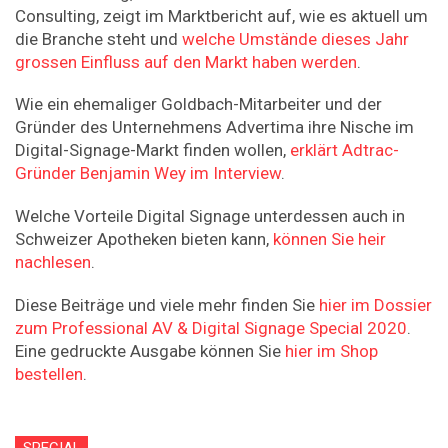
Consulting, zeigt im Marktbericht auf, wie es aktuell um
die Branche steht und
welche Umstände dieses Jahr
grossen Einfluss auf den Markt haben werden
.
Wie ein ehemaliger Goldbach-Mitarbeiter und der
Gründer des Unternehmens Advertima ihre Nische im
Digital-Signage-Markt finden wollen,
erklärt Adtrac-
Gründer Benjamin Wey im Interview
.
Welche Vorteile Digital Signage unterdessen auch in
Schweizer Apotheken bieten kann,
können Sie heir
nachlesen
.
Diese Beiträge und viele mehr finden Sie
hier im Dossier
zum Professional AV & Digital Signage Special 2020
.
Eine gedruckte Ausgabe können Sie
hier im Shop
bestellen
.
SPECIAL