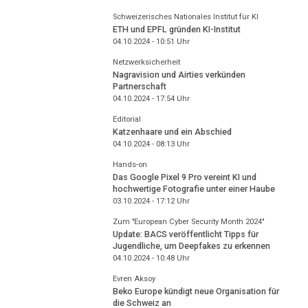
Schweizerisches Nationales Institut für KI
ETH und EPFL gründen KI-Institut
04.10.2024 - 10:51
Uhr
Netzwerksicherheit
Nagravision und Airties verkünden
Partnerschaft
04.10.2024 - 17:54
Uhr
Editorial
Katzenhaare und ein Abschied
04.10.2024 - 08:13
Uhr
Hands-on
Das Google Pixel 9 Pro vereint KI und
hochwertige Fotografie unter einer Haube
03.10.2024 - 17:12
Uhr
Zum "European Cyber Security Month 2024"
Update: BACS veröffentlicht Tipps für
Jugendliche, um Deepfakes zu erkennen
04.10.2024 - 10:48
Uhr
Evren Aksoy
Beko Europe kündigt neue Organisation für
die Schweiz an