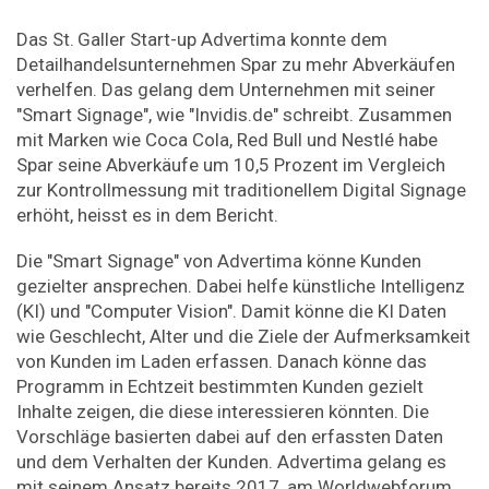
Das St. Galler Start-up Advertima konnte dem
Detailhandelsunternehmen Spar zu mehr Abverkäufen
verhelfen. Das gelang dem Unternehmen mit seiner
"Smart Signage", wie "Invidis.de" schreibt. Zusammen
mit Marken wie Coca Cola, Red Bull und Nestlé habe
Spar seine Abverkäufe um 10,5 Prozent im Vergleich
zur Kontrollmessung mit traditionellem Digital Signage
erhöht, heisst es in dem Bericht.
Die "Smart Signage" von Advertima könne Kunden
gezielter ansprechen. Dabei helfe künstliche Intelligenz
(KI) und "Computer Vision". Damit könne die KI Daten
wie Geschlecht, Alter und die Ziele der Aufmerksamkeit
von Kunden im Laden erfassen. Danach könne das
Programm in Echtzeit bestimmten Kunden gezielt
Inhalte zeigen, die diese interessieren könnten. Die
Vorschläge basierten dabei auf den erfassten Daten
und dem Verhalten der Kunden. Advertima gelang es
mit seinem Ansatz bereits 2017, am Worldwebforum