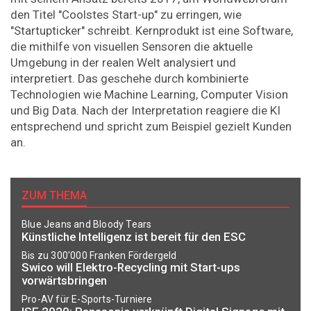
den Titel "Coolstes Start-up" zu erringen, wie
"Startupticker" schreibt. Kernprodukt ist eine Software,
die mithilfe von visuellen Sensoren die aktuelle
Umgebung in der realen Welt analysiert und
interpretiert. Das geschehe durch kombinierte
Technolo­gien wie Machine Learning, Computer Vision
und Big Data. Nach der Interpretation reagiere die KI
entsprechend und spricht zum Beispiel gezielt Kunden
an.
ZUM THEMA
Blue Jeans and Bloody Tears
Künstliche Intelligenz ist bereit für den ESC
Bis zu 300'000 Franken Fördergeld
Swico will Elektro-Recycling mit Start-ups
vorwärtsbringen
Pro-AV für E-Sports-Turniere