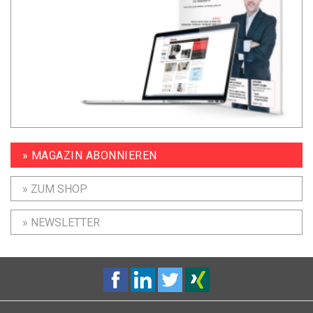
» MAGAZIN ABONNIEREN
» ZUM SHOP
» NEWSLETTER