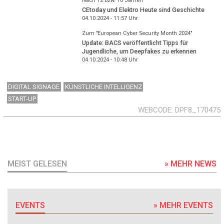
Nach 12 bzw. 10 Jahren
CEtoday und Elektro Heute sind Geschichte
04.10.2024 - 11:57
Uhr
Zum "European Cyber Security Month 2024"
Update: BACS veröffentlicht Tipps für
Jugendliche, um Deepfakes zu erkennen
04.10.2024 - 10:48
Uhr
DIGITAL SIGNAGE
KÜNSTLICHE INTELLIGENZ
START-UP
WEBCODE
DPF8_170475
MEIST GELESEN
» MEHR NEWS
EVENTS
» MEHR EVENTS