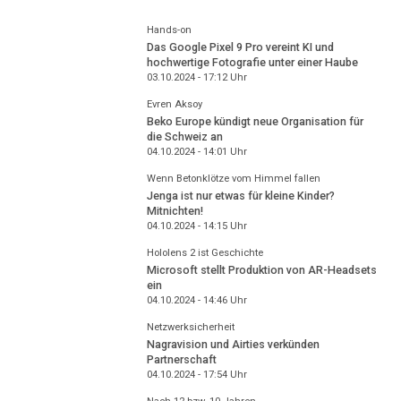
Hands-on
Das Google Pixel 9 Pro vereint KI und
hochwertige Fotografie unter einer Haube
03.10.2024 - 17:12
Uhr
Evren Aksoy
Beko Europe kündigt neue Organisation für
die Schweiz an
04.10.2024 - 14:01
Uhr
Wenn Betonklötze vom Himmel fallen
Jenga ist nur etwas für kleine Kinder?
Mitnichten!
04.10.2024 - 14:15
Uhr
Hololens 2 ist Geschichte
Microsoft stellt Produktion von AR-Headsets
ein
04.10.2024 - 14:46
Uhr
Netzwerksicherheit
Nagravision und Airties verkünden
Partnerschaft
04.10.2024 - 17:54
Uhr