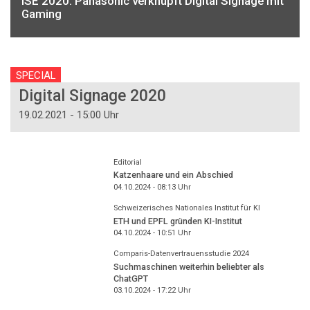
ISE 2020: Panasonic verknüpft Digital Signage mit
Gaming
SPECIAL
Digital Signage 2020
19.02.2021 - 15:00 Uhr
Editorial
Katzenhaare und ein Abschied
04.10.2024 - 08:13
Uhr
Schweizerisches Nationales Institut für KI
ETH und EPFL gründen KI-Institut
04.10.2024 - 10:51
Uhr
Comparis-Datenvertrauensstudie 2024
Suchmaschinen weiterhin beliebter als
ChatGPT
03.10.2024 - 17:22
Uhr