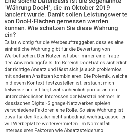
Eine solche Datenbasis ist die sogenannte
"Währung DooH", die im Oktober 2019
lanciert wurde. Damit sollen Leistungswerte
von DooH-Flächen gemessen werden
können. Wie schätzen Sie diese Währung
ein?
Es ist wichtig für die Werbeauftraggeber, dass es eine
einheitliche Währung gibt für die Bewertung von
Werbeflächen. Der Nutzen ist aber immer eine Frage
des Anwendungsfalls. Im Bereich DooH ist es sicherlich
der richtige Ansatz und lässt sich ja auch problemlos
mit anderen Ansätzen kombinieren. Die Polemik, welche
in diesem Kontext festzustellen ist, erstaunt mich
teilweise und ist liegt wahrscheinlich primär an den
unterschiedlichen Interessen der Marktteilnehmer. In
klassischen Digital-Signage-Netzwerken spielen
verschiedene Faktoren eine Rolle. So eine Währung ist
etwa für den Retailer nicht unbedingt wichtig, ausser er
will Werbeplätze weitervermieten. Im Normalfall
interessieren Faktoren wie Absatzsteigerung,