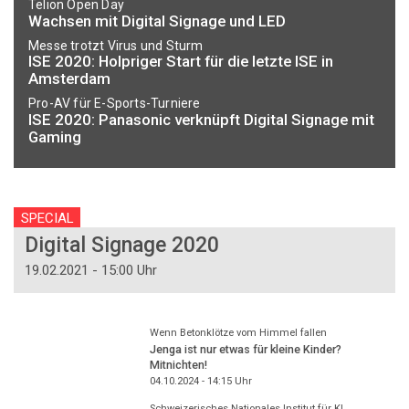
Telion Open Day
Wachsen mit Digital Signage und LED
Messe trotzt Virus und Sturm
ISE 2020: Holpriger Start für die letzte ISE in
Amsterdam
Pro-AV für E-Sports-Turniere
ISE 2020: Panasonic verknüpft Digital Signage mit
Gaming
SPECIAL
Digital Signage 2020
19.02.2021 - 15:00 Uhr
Wenn Betonklötze vom Himmel fallen
Jenga ist nur etwas für kleine Kinder?
Mitnichten!
04.10.2024 - 14:15
Uhr
Schweizerisches Nationales Institut für KI