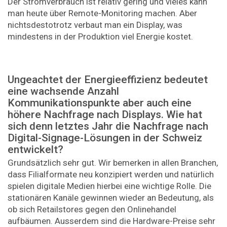
Der Stromverbrauch ist relativ gering und vieles kann
man heute über Remote-Monitoring machen. Aber
nichtsdestotrotz verbaut man ein Display, was
mindestens in der Produktion viel Energie kostet.
Ungeachtet der Energieeffizienz bedeutet
eine wachsende Anzahl
Kommunikationspunkte aber auch eine
höhere Nachfrage nach Displays. Wie hat
sich denn letztes Jahr die Nachfrage nach
Digital-Signage-Lösungen in der Schweiz
entwickelt?
Grundsätzlich sehr gut. Wir bemerken in allen Branchen,
dass Filialformate neu konzipiert werden und natürlich
spielen digitale Medien hierbei eine wichtige Rolle. Die
stationären Kanäle gewinnen wieder an Bedeutung, als
ob sich Retailstores gegen den Onlinehandel
aufbäumen. Ausserdem sind die Hardware-Preise sehr