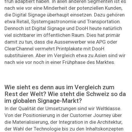
früh adaptiert haben. In allen anderen Segmenten ist es
nach wie vor eine Minderheit der potenziellen Kunden,
die Digital Signage überhaupt einsetzen. Dazu gehören
etwa Retail, Systemgastronomie und Transportation.
Dennoch ist Digital Signage und DooH heute natürlich
viel sichtbarer im öffentlichen Raum. Dies hat primär
damit zu tun, dass die Aussenwerber wie APG oder
ClearChannel vermehrt Printplakate mit DooH
substituieren. Aber im Vergleich etwa zu Asien sind wir
nach wie vor noch in einer Frühphase des Marktes.
Wie sieht es denn aus im Vergleich zum
Rest der Welt? Wie steht die Schweiz so da
im globalen Signage-Markt?
In der Qualität der Umsetzungen sind wir Weltklasse.
Von der Positionierung in der Customer Journey über
die Materialisierung, der Integration in die Architektur,
der Wahl der Technologie bis zu den Inhaltskonzepten