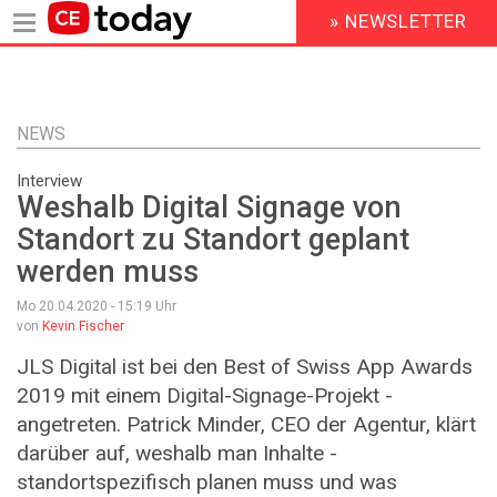
» NEWSLETTER
HEADER
MENU
Direkt
zum
Inhalt
NEWS
Interview
Weshalb Digital Signage von
Standort zu Standort geplant
werden muss
Mo 20.04.2020 - 15:19
Uhr
von
Kevin Fischer
JLS Digital ist bei den Best of Swiss App Awards
2019 mit einem Digital-Signage-Projekt ­
angetreten. Patrick Minder, CEO der Agentur, klärt
darüber auf, weshalb man Inhalte ­
standortspezifisch planen muss und was