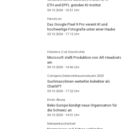
ETH und EPFL gründen KI-Institut
04.10.2024 - 10:51
Uhr
Hands-on
Das Google Pixel 9 Pro vereint KI und
hochwertige Fotografie unter einer Haube
03.10.2024 - 17:12
Uhr
Hololens 2 ist Geschichte
Microsoft stellt Produktion von AR-Headsets
ein
04.10.2024 - 14:46
Uhr
Comparis-Datenvertrauensstudie 2024
Suchmaschinen weiterhin beliebter als
ChatGPT
03.10.2024 - 17:22
Uhr
Evren Aksoy
Beko Europe kündigt neue Organisation für
die Schweiz an
04.10.2024 - 14:01
Uhr
Netzwerksicherheit