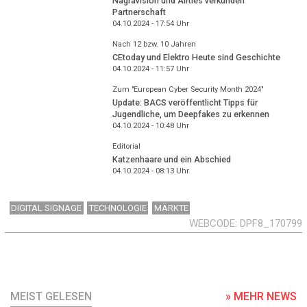
Nagravision und Airties verkünden
Partnerschaft
04.10.2024 - 17:54
Uhr
Nach 12 bzw. 10 Jahren
CEtoday und Elektro Heute sind Geschichte
04.10.2024 - 11:57
Uhr
Zum "European Cyber Security Month 2024"
Update: BACS veröffentlicht Tipps für
Jugendliche, um Deepfakes zu erkennen
04.10.2024 - 10:48
Uhr
Editorial
Katzenhaare und ein Abschied
04.10.2024 - 08:13
Uhr
DIGITAL SIGNAGE
TECHNOLOGIE
MÄRKTE
WEBCODE
DPF8_170799
MEIST GELESEN
» MEHR NEWS