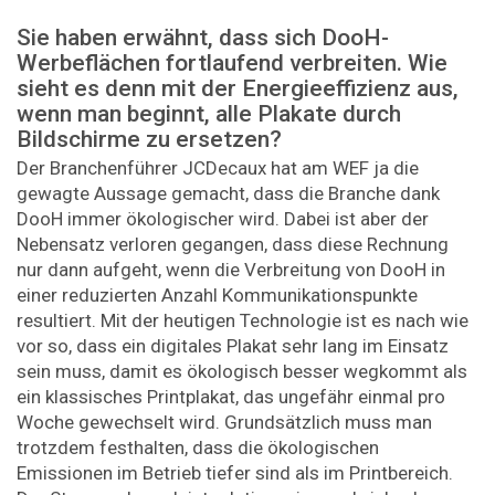
Sie haben erwähnt, dass sich DooH-
Werbeflächen fortlaufend verbreiten. Wie
sieht es denn mit der Energieeffizienz aus,
wenn man beginnt, alle Plakate durch
Bildschirme zu ersetzen?
Der Branchenführer JCDecaux hat am WEF ja die
gewagte Aussage gemacht, dass die Branche dank
DooH immer ökologischer wird. Dabei ist aber der
Nebensatz verloren gegangen, dass diese Rechnung
nur dann aufgeht, wenn die Verbreitung von DooH in
einer reduzierten Anzahl Kommunikationspunkte
resultiert. Mit der heutigen Technologie ist es nach wie
vor so, dass ein digitales Plakat sehr lang im Einsatz
sein muss, damit es ökologisch besser wegkommt als
ein klassisches Printplakat, das ungefähr einmal pro
Woche gewechselt wird. Grundsätzlich muss man
trotzdem festhalten, dass die ökologischen
Emissionen im Betrieb tiefer sind als im Printbereich.