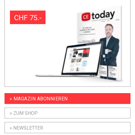
CHF 75.-
» MAGAZIN ABONNIEREN
» ZUM SHOP
» NEWSLETTER