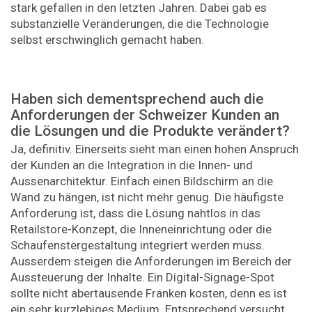
stark gefallen in den letzten Jahren. Dabei gab es
substanzielle Veränderungen, die die Technologie
selbst erschwinglich gemacht haben.
Haben sich dementsprechend auch die
Anforderungen der Schweizer Kunden an
die Lösungen und die Produkte verändert?
Ja, definitiv. Einerseits sieht man einen hohen Anspruch
der Kunden an die Integration in die Innen- und
Aussenarchitektur. Einfach einen Bildschirm an die
Wand zu hängen, ist nicht mehr genug. Die häufigste
Anforderung ist, dass die Lösung nahtlos in das
Retailstore-Konzept, die Inneneinrichtung oder die
Schaufenstergestaltung integriert werden muss.
Ausserdem steigen die Anforderungen im Bereich der
Aussteuerung der Inhalte. Ein Digital-Signage-Spot
sollte nicht abertausende Franken kosten, denn es ist
ein sehr kurzlebiges Medium. Entsprechend versucht