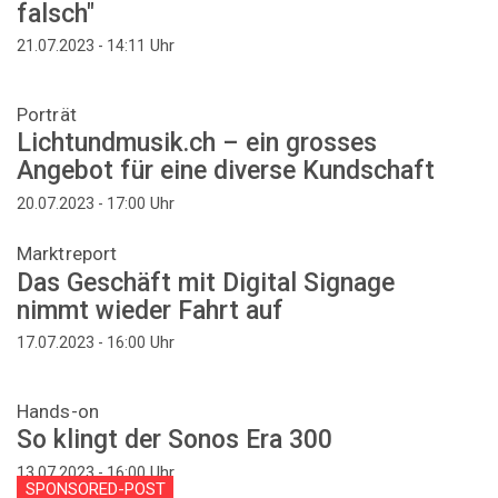
falsch"
Uhr
21.07.2023 - 14:11
Porträt
Lichtundmusik.ch – ein grosses
Angebot für eine diverse Kundschaft
Uhr
20.07.2023 - 17:00
Marktreport
Das Geschäft mit Digital Signage
nimmt wieder Fahrt auf
Uhr
17.07.2023 - 16:00
Hands-on
So klingt der Sonos Era 300
Uhr
13.07.2023 - 16:00
SPONSORED-POST