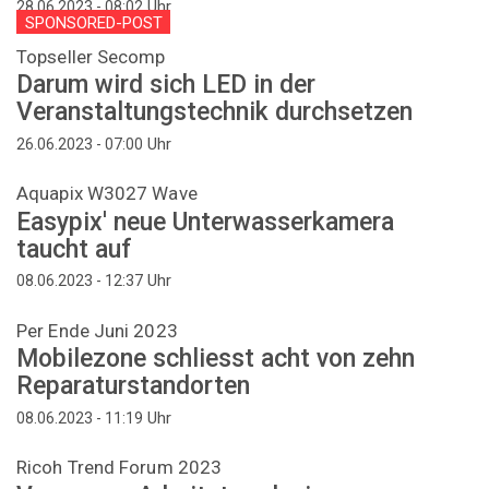
Uhr
28.06.2023 - 08:02
SPONSORED-POST
Topseller Secomp
Darum wird sich LED in der
Veranstaltungstechnik durchsetzen
Uhr
26.06.2023 - 07:00
Aquapix W3027 Wave
Easypix' neue Unterwasserkamera
taucht auf
Uhr
08.06.2023 - 12:37
Per Ende Juni 2023
Mobilezone schliesst acht von zehn
Reparaturstandorten
Uhr
08.06.2023 - 11:19
Ricoh Trend Forum 2023