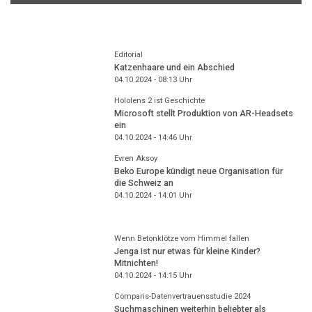
Editorial
Katzenhaare und ein Abschied
04.10.2024 - 08:13
Uhr
Hololens 2 ist Geschichte
Microsoft stellt Produktion von AR-Headsets
ein
04.10.2024 - 14:46
Uhr
Evren Aksoy
Beko Europe kündigt neue Organisation für
die Schweiz an
04.10.2024 - 14:01
Uhr
Wenn Betonklötze vom Himmel fallen
Jenga ist nur etwas für kleine Kinder?
Mitnichten!
04.10.2024 - 14:15
Uhr
Comparis-Datenvertrauensstudie 2024
Suchmaschinen weiterhin beliebter als