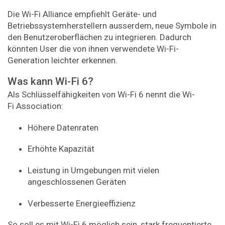
Die Wi-Fi Alliance empfiehlt Geräte- und
Betriebssystemherstellern ausserdem, neue Symbole in
den Benutzeroberflächen zu integrieren. Dadurch
könnten User die von ihnen verwendete Wi-Fi-
Generation leichter erkennen.
Was kann Wi-Fi 6?
Als Schlüsselfähigkeiten von Wi-Fi 6 nennt die Wi-
Fi Association:
Höhere Datenraten
Erhöhte Kapazität
Leistung in Umgebungen mit vielen
angeschlossenen Geräten
Verbesserte Energieeffizienz
So soll es mit Wi-Fi 6 möglich sein, stark frequentierte