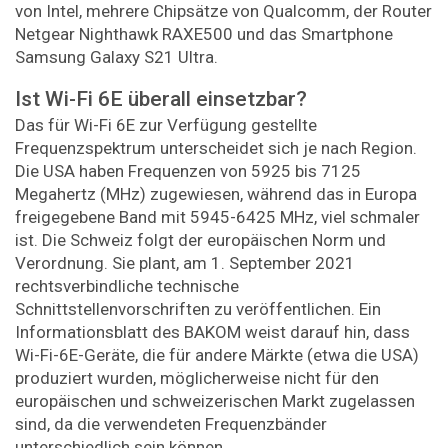
von Intel, mehrere Chipsätze von Qualcomm, der Router
Netgear Nighthawk RAXE500 und das Smartphone
Samsung Galaxy S21 Ultra.
Ist Wi-Fi 6E überall einsetzbar?
Das für Wi-Fi 6E zur Verfügung gestellte
Frequenzspektrum unterscheidet sich je nach Region.
Die USA haben Frequenzen von 5925 bis 7125
Megahertz (MHz) zugewiesen, während das in Europa
freigegebene Band mit 5945-6425 MHz, viel schmaler
ist. Die Schweiz folgt der europäischen Norm und
Verordnung. Sie plant, am 1. September 2021
rechtsverbindliche technische
Schnittstellenvorschriften zu veröffentlichen. Ein
Informationsblatt des BAKOM weist darauf hin, dass
Wi-Fi-6E-Geräte, die für andere Märkte (etwa die USA)
produziert wurden, möglicherweise nicht für den
europäischen und schweizerischen Markt zugelassen
sind, da die verwendeten Frequenzbänder
unterschiedlich sein können.