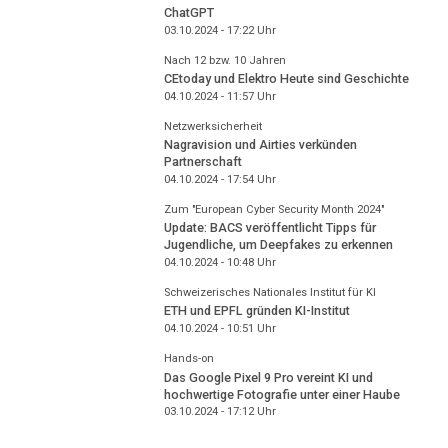
ChatGPT
03.10.2024 - 17:22
Uhr
Nach 12 bzw. 10 Jahren
CEtoday und Elektro Heute sind Geschichte
04.10.2024 - 11:57
Uhr
Netzwerksicherheit
Nagravision und Airties verkünden
Partnerschaft
04.10.2024 - 17:54
Uhr
Zum "European Cyber Security Month 2024"
Update: BACS veröffentlicht Tipps für
Jugendliche, um Deepfakes zu erkennen
04.10.2024 - 10:48
Uhr
Schweizerisches Nationales Institut für KI
ETH und EPFL gründen KI-Institut
04.10.2024 - 10:51
Uhr
Hands-on
Das Google Pixel 9 Pro vereint KI und
hochwertige Fotografie unter einer Haube
03.10.2024 - 17:12
Uhr