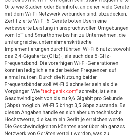
Orte wie Stadien oder Bahnhöfe, an denen viele Geräte
mit dem Wi-Fi-Netzwerk verbunden sind, abzudecken.
Zertifizierte Wi-Fi-6-Geräte böten Usern eine
verbesserte Leistung in anspruchsvollen Umgebungen,
vom IoT und Smarthome bis hin zu Unternehmen, die
umfangreiche, unternehmenskritische
Implementierungen durchführten. Wi-Fi 6 nutzt sowohl
das 2,4-Gigahertz (GHz)-, als auch das 5-GHz-
Frequenzband. Die vorerhigen Wi-Fi-Generationen
konnten lediglich eine der beiden Frequenzen auf
einmal nutzen. Durch die Nutzung beider
Frequenzbänder soll Wi-Fi 6 schneller sein als die
Vorgänger. Wie
"techgenix.com"
schreibt, ist eine
Geschwindigkeit von bis zu 9,6 Gigabit pro Sekunde
(Gbps) möglich. Wi-Fi 5 bringt 3,5 Gbps zustande. Bei
diesen Angaben handle es sich aber um technische
Höchstwerte, die kaum ein Gerät je erreichen werde.
Die Geschwindigkeiten könnten aber über ein ganzes
Netzwerk von Geräten verteilt werden, was zu