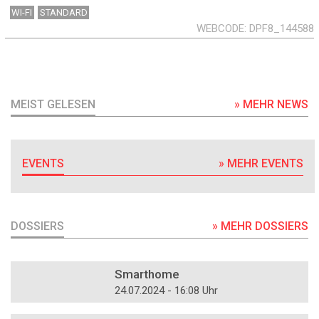
WI-FI
STANDARD
WEBCODE
DPF8_144588
MEIST GELESEN
» MEHR NEWS
EVENTS
» MEHR EVENTS
DOSSIERS
» MEHR DOSSIERS
DOSSIER
Smarthome
24.07.2024 - 16:08 Uhr
DOSSIER