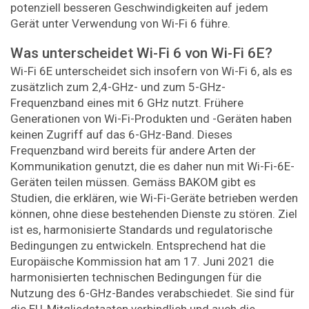
potenziell besseren Geschwindigkeiten auf jedem
Gerät unter Verwendung von Wi-Fi 6 führe.
Was unterscheidet Wi-Fi 6 von Wi-Fi 6E?
Wi-Fi 6E unterscheidet sich insofern von Wi-Fi 6, als es
zusätzlich zum 2,4-GHz- und zum 5-GHz-
Frequenzband eines mit 6 GHz nutzt. Frühere
Generationen von Wi-Fi-Produkten und -Geräten haben
keinen Zugriff auf das 6-GHz-Band. Dieses
Frequenzband wird bereits für andere Arten der
Kommunikation genutzt, die es daher nun mit Wi-Fi-6E-
Geräten teilen müssen. Gemäss BAKOM gibt es
Studien, die erklären, wie Wi-Fi-Geräte betrieben werden
können, ohne diese bestehenden Dienste zu stören. Ziel
ist es, harmonisierte Standards und regulatorische
Bedingungen zu entwickeln. Entsprechend hat die
Europäische Kommission hat am 17. Juni 2021 die
harmonisierten technischen Bedingungen für die
Nutzung des 6-GHz-Bandes verabschiedet. Sie sind für
die EU-Mitgliedstaaten verbindlich und auch die