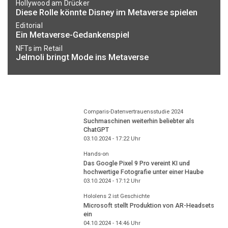
Hollywood am Drücker
Diese Rolle könnte Disney im Metaverse spielen
Editorial
Ein Metaverse-Gedankenspiel
NFTs im Retail
Jelmoli bringt Mode ins Metaverse
Comparis-Datenvertrauensstudie 2024
Suchmaschinen weiterhin beliebter als
ChatGPT
03.10.2024 - 17:22
Uhr
Hands-on
Das Google Pixel 9 Pro vereint KI und
hochwertige Fotografie unter einer Haube
03.10.2024 - 17:12
Uhr
Hololens 2 ist Geschichte
Microsoft stellt Produktion von AR-Headsets
ein
04.10.2024 - 14:46
Uhr