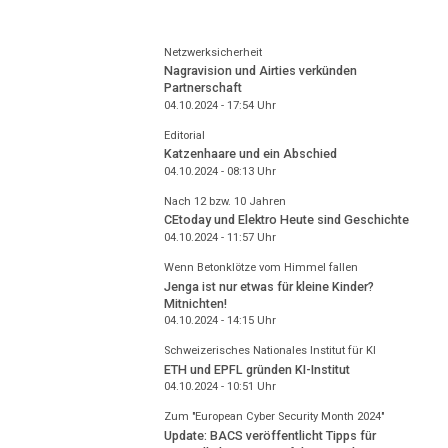
Netzwerksicherheit
Nagravision und Airties verkünden
Partnerschaft
04.10.2024 - 17:54
Uhr
Editorial
Katzenhaare und ein Abschied
04.10.2024 - 08:13
Uhr
Nach 12 bzw. 10 Jahren
CEtoday und Elektro Heute sind Geschichte
04.10.2024 - 11:57
Uhr
Wenn Betonklötze vom Himmel fallen
Jenga ist nur etwas für kleine Kinder?
Mitnichten!
04.10.2024 - 14:15
Uhr
Schweizerisches Nationales Institut für KI
ETH und EPFL gründen KI-Institut
04.10.2024 - 10:51
Uhr
Zum "European Cyber Security Month 2024"
Update: BACS veröffentlicht Tipps für