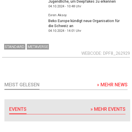
Jugendliche, um Deepfakes zu erkennen
04.10.2024 - 10:48
Uhr
Evren Aksoy
Beko Europe kündigt neue Organisation für
die Schweiz an
04.10.2024 - 14:01
Uhr
STANDARD
METAVERSE
WEBCODE
DPF8_262929
MEIST GELESEN
» MEHR NEWS
EVENTS
» MEHR EVENTS