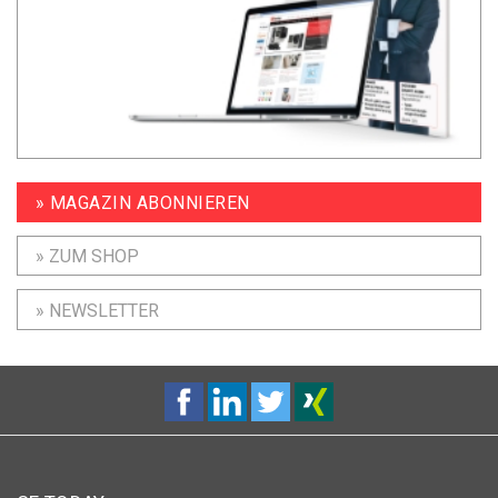
» MAGAZIN ABONNIEREN
» ZUM SHOP
» NEWSLETTER