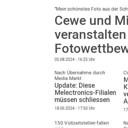
"Mein schönstes Foto aus der Sch
Cewe und M
veranstalten
Fotowettbe
Uhr
05.08.2024 - 16:25
Nach Übernahme durch
C
Media Markt
M
Update: Diese
K
Melectronics-Filialen
v
müssen schliessen
A
Uhr
18.06.2024 - 17:50
17
150 Vollzeitstellen fallen
N