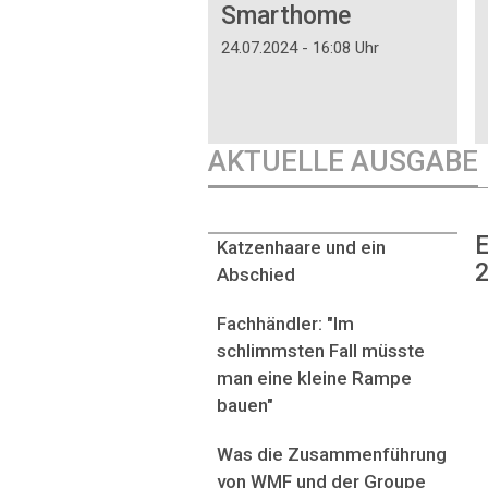
Smarthome
24.07.2024 - 16:08 Uhr
AKTUELLE AUSGABE
E
Katzenhaare und ein
2
Abschied
Fachhändler: "Im
schlimmsten Fall müsste
man eine kleine Rampe
bauen"
Was die Zusammenführung
von WMF und der Groupe