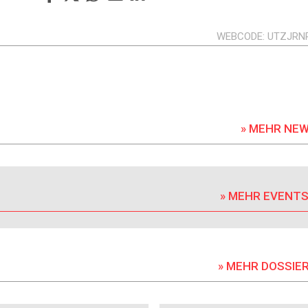
WEBCODE
UTZJRN
» MEHR NE
» MEHR EVENT
» MEHR DOSSIE
DOSSIER
DOSSIER