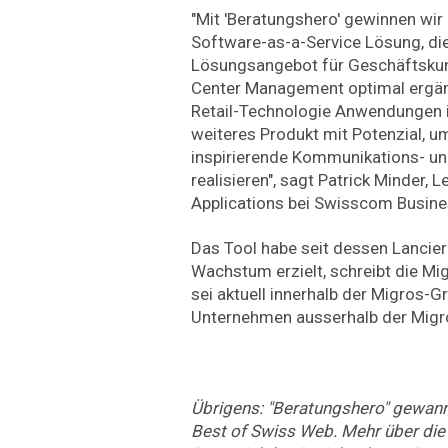
"Mit 'Beratungshero' gewinnen wir
Software-as-a-Service Lösung, di
Lösungsangebot für Geschäftskun
Center Management optimal ergän
Retail-Technologie Anwendungen is
weiteres Produkt mit Potenzial, 
inspirierende Kommunikations- un
realisieren", sagt Patrick Minder, 
Applications bei Swisscom Busin
Das Tool habe seit dessen Lancie
Wachstum erzielt, schreibt die Mi
sei aktuell innerhalb der Migros-G
Unternehmen ausserhalb der Migro
Übrigens: "Beratungshero" gewan
Best of Swiss Web. Mehr über di