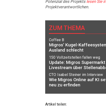
Potenzial des Projekts
lesen Sie i
Projektverantwortlichen.
ZUM THEMA
Coffee B
Migros' Kugel-Kaffeesystem
Ausland schlecht
150 Vollzeitstellen fallen weg
Update: Migros Supermarkt 
Livestream über Stellenabb
CTO Isabel Steiner im Interview
Wie Migros Online auf KI se
neu zu erfinden
Artikel teilen: