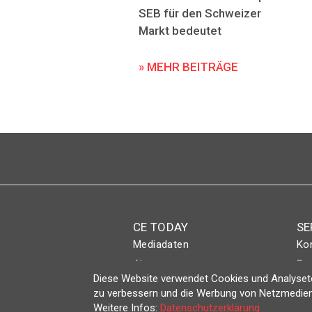
SEB für den Schweizer
Markt bedeutet
» MEHR BEITRÄGE
CE TODAY
SE
Mediadaten
Ko
Abo
Eve
Diese Website verwendet Cookies und Analyseto
Magazin
Lo
zu verbessern und die Werbung von Netzmedien
Weitere Infos:
Datenschutzerklärung