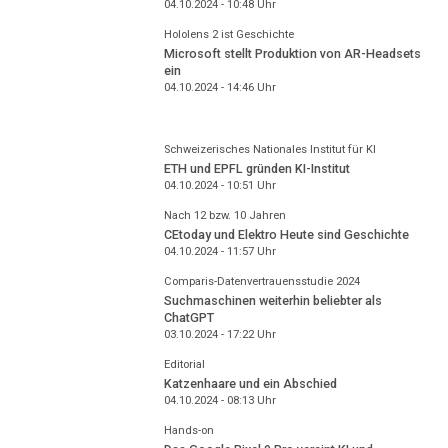
04.10.2024 - 10:48
Uhr
Hololens 2 ist Geschichte
Microsoft stellt Produktion von AR-Headsets
ein
04.10.2024 - 14:46
Uhr
Schweizerisches Nationales Institut für KI
ETH und EPFL gründen KI-Institut
04.10.2024 - 10:51
Uhr
Nach 12 bzw. 10 Jahren
CEtoday und Elektro Heute sind Geschichte
04.10.2024 - 11:57
Uhr
Comparis-Datenvertrauensstudie 2024
Suchmaschinen weiterhin beliebter als
ChatGPT
03.10.2024 - 17:22
Uhr
Editorial
Katzenhaare und ein Abschied
04.10.2024 - 08:13
Uhr
Hands-on