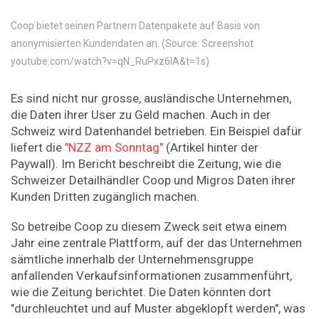
Coop bietet seinen Partnern Datenpakete auf Basis von
anonymisierten Kundendaten an. (Source: Screenshot
youtube.com/watch?v=qN_RuPxz6IA&t=1s)
Es sind nicht nur grosse, ausländische Unternehmen,
die Daten ihrer User zu Geld machen. Auch in der
Schweiz wird Datenhandel betrieben. Ein Beispiel dafür
liefert die
"NZZ am Sonntag"
(Artikel hinter der
Paywall). Im Bericht beschreibt die Zeitung, wie die
Schweizer Detailhändler Coop und Migros Daten ihrer
Kunden Dritten zugänglich machen.
So betreibe Coop zu diesem Zweck seit etwa einem
Jahr eine zentrale Plattform, auf der das Unternehmen
sämtliche innerhalb der Unternehmensgruppe
anfallenden Verkaufsinformationen zusammenführt,
wie die Zeitung berichtet. Die Daten könnten dort
"durchleuchtet und auf Muster abgeklopft werden", was