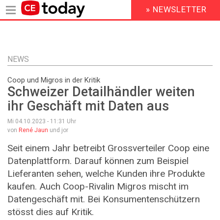
» NEWSLETTER
HEADER
MENU
Direkt
zum
Inhalt
NEWS
Coop und Migros in der Kritik
Schweizer Detailhändler weiten
ihr Geschäft mit Daten aus
Mi 04.10.2023 - 11:31
Uhr
von
René Jaun
und jor
Seit einem Jahr betreibt Grossverteiler Coop eine
Datenplattform. Darauf können zum Beispiel
Lieferanten sehen, welche Kunden ihre Produkte
kaufen. Auch Coop-Rivalin Migros mischt im
Datengeschäft mit. Bei Konsumentenschützern
stösst dies auf Kritik.