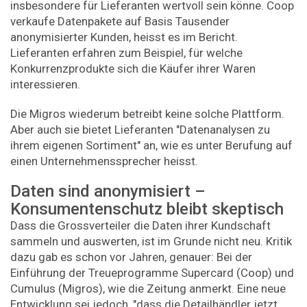
insbesondere für Lieferanten wertvoll sein könne. Coop
verkaufe Datenpakete auf Basis Tausender
anonymisierter Kunden, heisst es im Bericht.
Lieferanten erfahren zum Beispiel, für welche
Konkurrenzprodukte sich die Käufer ihrer Waren
interessieren.
Die Migros wiederum betreibt keine solche Plattform.
Aber auch sie bietet Lieferanten "Datenanalysen zu
ihrem eigenen Sortiment" an, wie es unter Berufung auf
einen Unternehmenssprecher heisst.
Daten sind anonymisiert –
Konsumentenschutz bleibt skeptisch
Dass die Grossverteiler die Daten ihrer Kundschaft
sammeln und auswerten, ist im Grunde nicht neu. Kritik
dazu gab es schon vor Jahren, genauer: Bei der
Einführung der Treueprogramme Supercard (Coop) und
Cumulus (Migros), wie die Zeitung anmerkt. Eine neue
Entwicklung sei jedoch, "dass die Detailhändler jetzt