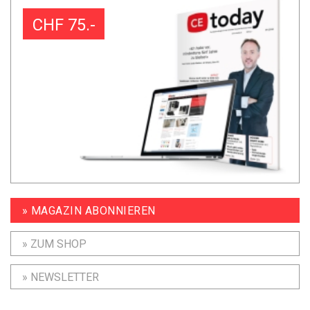
CHF 75.-
» MAGAZIN ABONNIEREN
» ZUM SHOP
» NEWSLETTER