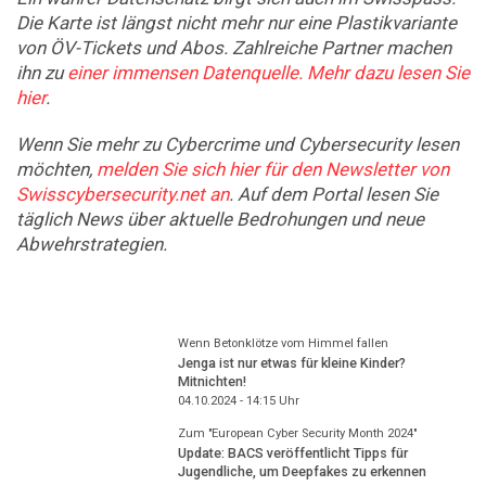
Die Karte ist längst nicht mehr nur eine Plastikvariante
von ÖV-Tickets und Abos. Zahlreiche Partner machen
ihn zu
einer immensen Datenquelle. Mehr dazu lesen Sie
hier
.
Wenn Sie mehr zu Cybercrime und Cybersecurity lesen
möchten,
melden Sie sich hier für den Newsletter von
Swisscybersecurity.net an
. Auf dem Portal lesen Sie
täglich News über aktuelle Bedrohungen und neue
Abwehrstrategien.
Wenn Betonklötze vom Himmel fallen
Jenga ist nur etwas für kleine Kinder?
Mitnichten!
04.10.2024 - 14:15
Uhr
Zum "European Cyber Security Month 2024"
Update: BACS veröffentlicht Tipps für
Jugendliche, um Deepfakes zu erkennen