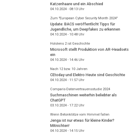
Katzenhaare und ein Abschied
04.10.2024 - 08:13
Uhr
Zum "European Cyber Security Month 2024"
Update: BACS veröffentlicht Tipps für
Jugendliche, um Deepfakes zu erkennen
04.10.2024 - 10:48
Uhr
Hololens 2 ist Geschichte
Microsoft stellt Produktion von AR-Headsets
ein
04.10.2024 - 14:46
Uhr
Nach 12 bzw. 10 Jahren
CEtoday und Elektro Heute sind Geschichte
04.10.2024 - 11:57
Uhr
Comparis-Datenvertrauensstudie 2024
Suchmaschinen weiterhin beliebter als
ChatGPT
03.10.2024 - 17:22
Uhr
Wenn Betonklötze vom Himmel fallen
Jenga ist nur etwas für kleine Kinder?
Mitnichten!
04.10.2024 - 14:15
Uhr