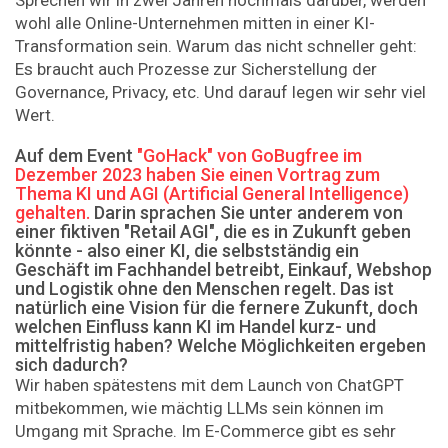
wohl alle Online-Unternehmen mitten in einer KI-
Transformation sein. Warum das nicht schneller geht:
Es braucht auch Prozesse zur Sicherstellung der
Governance, Privacy, etc. Und darauf legen wir sehr viel
Wert.
Auf dem Event
"GoHack" von GoBugfree im
Dezember 2023 haben Sie einen Vortrag zum
Thema KI und AGI (Artificial General Intelligence)
gehalten.
Darin sprachen Sie unter anderem von
einer fiktiven "Retail AGI", die es in Zukunft geben
könnte - also einer KI, die selbstständig ein
Geschäft im Fachhandel betreibt, Einkauf, Webshop
und Logistik ohne den Menschen regelt. Das ist
natürlich eine Vision für die fernere Zukunft, doch
welchen Einfluss kann KI im Handel kurz- und
mittelfristig haben? Welche Möglichkeiten ergeben
sich dadurch?
Wir haben spätestens mit dem Launch von ChatGPT
mitbekommen, wie mächtig LLMs sein können im
Umgang mit Sprache. Im E-Commerce gibt es sehr