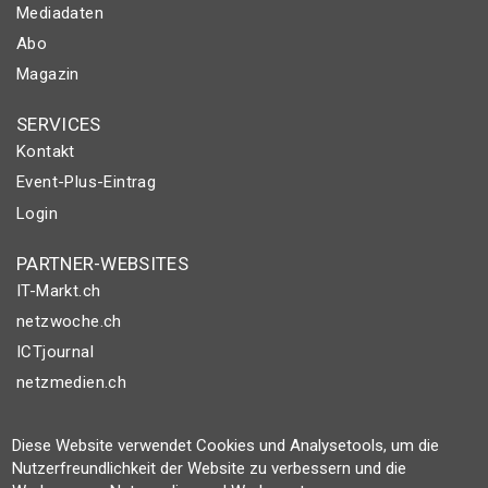
Mediadaten
Abo
Magazin
SERVICES
Kontakt
Event-Plus-Eintrag
Login
PARTNER-WEBSITES
IT-Markt.ch
netzwoche.ch
ICTjournal
netzmedien.ch
© NETZMEDIEN AG 2026
Diese Website verwendet Cookies und Analysetools, um die
Impressum
Nutzerfreundlichkeit der Website zu verbessern und die