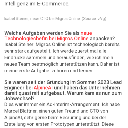
Intelligenz im E-Commerce.
Isabel Steiner, neue CTO bei Migros Online. (Source: zVg)
Welche Aufgaben werden Sie als
neue
Technologiechefin bei Migros Online
anpacken?
Isabel Steiner: Migros Online ist technologisch bereits
sehr stark aufgestellt. Ich werde zuerst mal alle
Eindrücke sammeln und herausfinden, wie ich mein
neues Team bestmöglich unterstützen kann. Daher ist
meine erste Aufgabe: zuhören und lernen.
Sie waren seit der Gründung im Sommer 2023 Lead
Engineer bei
AlpineAI
und haben das Unternehmen
damit quasi mit aufgebaut. Warum kam es nun zum
Jobwechsel?
Dies war immer ein Ad-interim-Arrangement. Ich habe
Marcel Blattner, einen guten Freund und CTO von
AlpineAI, sehr gerne beim Recruiting und bei der
Erstellung von ersten Prototypen unterstützt. Diese