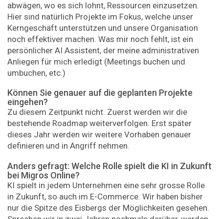
abwägen, wo es sich lohnt, Ressourcen einzusetzen.
Hier sind natürlich Projekte im Fokus, welche unser
Kerngeschäft unterstützen und unsere Organisation
noch effektiver machen. Was mir noch fehlt, ist ein
persönlicher AI Assistent, der meine administrativen
Anliegen für mich erledigt (Meetings buchen und
umbuchen, etc.)
Können Sie genauer auf die geplanten Projekte
eingehen?
Zu diesem Zeitpunkt nicht. Zuerst werden wir die
bestehende Roadmap weiterverfolgen. Erst später
dieses Jahr werden wir weitere Vorhaben genauer
definieren und in Angriff nehmen.
Anders gefragt: Welche Rolle spielt die KI in Zukunft
bei Migros Online?
KI spielt in jedem Unternehmen eine sehr grosse Rolle
in Zukunft, so auch im E-Commerce. Wir haben bisher
nur die Spitze des Eisbergs der Möglichkeiten gesehen.
Sprechen wir in zwei Jahren nochmals darüber, werden