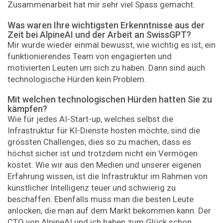
Zusammenarbeit hat mir sehr viel Spass gemacht.
Was waren Ihre wichtigsten Erkenntnisse aus der
Zeit bei AlpineAI und der Arbeit an SwissGPT?
Mir wurde wieder einmal bewusst, wie wichtig es ist, ein
funktionierendes Team von engagierten und
motivierten Leuten um sich zu haben. Dann sind auch
technologische Hürden kein Problem.
Mit welchen technologischen Hürden hatten Sie zu
kämpfen?
Wie für jedes AI-Start-up, welches selbst die
Infrastruktur für KI-Dienste hosten möchte, sind die
grössten Challenges, dies so zu machen, dass es
höchst sicher ist und trotzdem nicht ein Vermögen
kostet. Wie wir aus den Medien und unserer eigenen
Erfahrung wissen, ist die Infrastruktur im Rahmen von
künstlicher Intelligenz teuer und schwierig zu
beschaffen. Ebenfalls muss man die besten Leute
anlocken, die man auf dem Markt bekommen kann. Der
CTO von AlpineAI und ich haben zum Glück schon