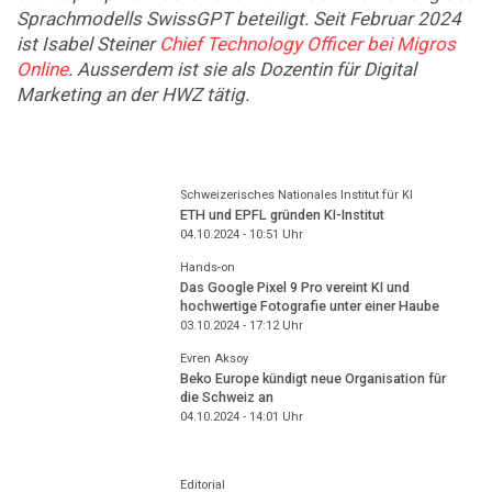
Sprachmodells SwissGPT beteiligt. Seit Februar 2024
ist Isabel Steiner
Chief Technology Officer bei Migros
Online
. Ausserdem ist sie als Dozentin für Digital
Marketing an der HWZ tätig.
Schweizerisches Nationales Institut für KI
ETH und EPFL gründen KI-Institut
04.10.2024 - 10:51
Uhr
Hands-on
Das Google Pixel 9 Pro vereint KI und
hochwertige Fotografie unter einer Haube
03.10.2024 - 17:12
Uhr
Evren Aksoy
Beko Europe kündigt neue Organisation für
die Schweiz an
04.10.2024 - 14:01
Uhr
Editorial