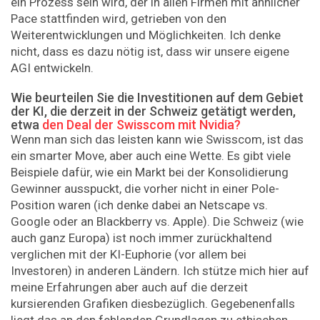
ein Prozess sein wird, der in allen Firmen mit ähnlicher
Pace stattfinden wird, getrieben von den
Weiterentwicklungen und Möglichkeiten. Ich denke
nicht, dass es dazu nötig ist, dass wir unsere eigene
AGI entwickeln.
Wie beurteilen Sie die Investitionen auf dem Gebiet
der KI, die derzeit in der Schweiz getätigt werden,
etwa
den Deal der Swisscom mit Nvidia?
Wenn man sich das leisten kann wie Swisscom, ist das
ein smarter Move, aber auch eine Wette. Es gibt viele
Beispiele dafür, wie ein Markt bei der Konsolidierung
Gewinner ausspuckt, die vorher nicht in einer Pole-
Position waren (ich denke dabei an Netscape vs.
Google oder an Blackberry vs. Apple). Die Schweiz (wie
auch ganz Europa) ist noch immer zurückhaltend
verglichen mit der KI-Euphorie (vor allem bei
Investoren) in anderen Ländern. Ich stütze mich hier auf
meine Erfahrungen aber auch auf die derzeit
kursierenden Grafiken diesbezüglich. Gegebenenfalls
liegt das an den fehlenden Grundlagen zu ethischen