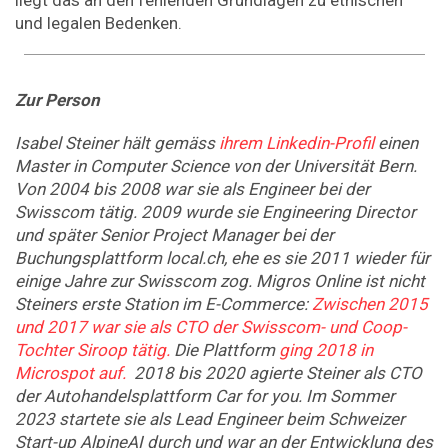
und legalen Bedenken.
Zur Person
Isabel Steiner hält gemäss
ihrem Linkedin-Profil
einen
Master in Computer Science von der Universität Bern.
Von 2004 bis 2008 war sie als Engineer bei der
Swisscom tätig. 2009 wurde sie Engineering Director
und später Senior Project Manager bei der
Buchungsplattform local.ch, ehe es sie 2011 wieder für
einige Jahre zur Swisscom zog. Migros Online ist nicht
Steiners erste Station im E-Commerce:
Zwischen 2015
und 2017 war sie als CTO der Swisscom- und Coop-
Tochter Siroop tätig.
Die Plattform
ging 2018 in
Microspot auf.
2018 bis 2020 agierte Steiner als CTO
der Autohandelsplattform Car for you. Im Sommer
2023 startete sie als Lead Engineer beim Schweizer
Start-up AlpineAI durch und war an der Entwicklung des