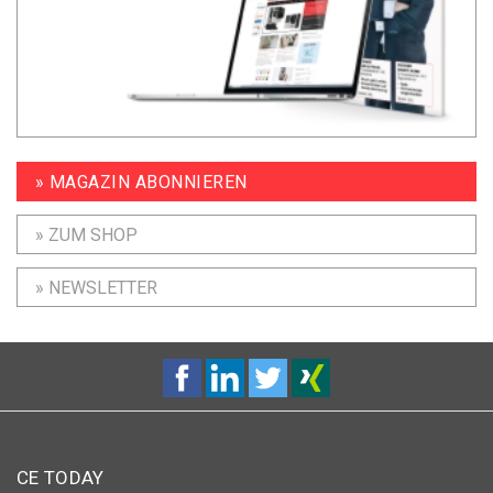
» MAGAZIN ABONNIEREN
» ZUM SHOP
» NEWSLETTER
CE TODAY