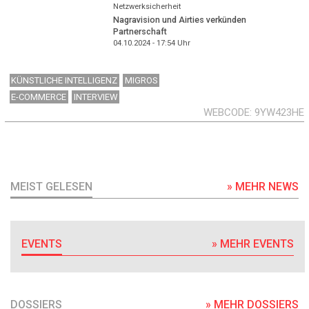
Netzwerksicherheit
Nagravision und Airties verkünden
Partnerschaft
04.10.2024 - 17:54
Uhr
KÜNSTLICHE INTELLIGENZ
MIGROS
E-COMMERCE
INTERVIEW
WEBCODE
9YW423HE
MEIST GELESEN
» MEHR NEWS
EVENTS
» MEHR EVENTS
DOSSIERS
» MEHR DOSSIERS