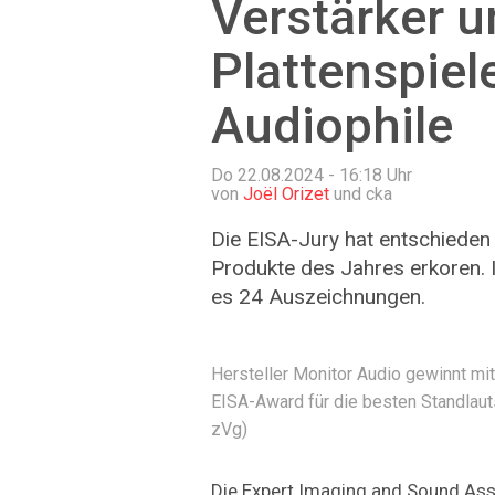
Verstärker 
Plattenspiele
Audiophile
Do 22.08.2024 - 16:18
Uhr
von
Joël Orizet
und cka
Die EISA-Jury hat entschieden
Produkte des Jahres erkoren. I
es 24 Auszeichnungen.
Hersteller Monitor Audio gewinnt mi
EISA-Award für die besten Standlaut
zVg)
Die Expert Imaging and Sound Asso