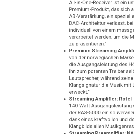
All-in-One-Receiver ist ein 
Premium-Produkt, das sich a
AB-Verstärkung, ein spezielle
DAC-Architektur verlässt, be
individuell von einem massg
verarbeitet werden, um die M
zu präsentieren."
Premium Streaming Amplifi
von der norwegischen Marke 
die Ausgangsleistung des H
ihn zum potenten Treiber selb
Lautsprecher, während seine 
Klangsignatur die Musik mit 
erweckt."
Streaming Amplifier: Rotel
140 Watt Ausgangsleistung s
der RAS-5000 ein souveräner 
dank eines kraftvollen und
Klangbilds allen Musikgenres
Streaming Preamplifier: N