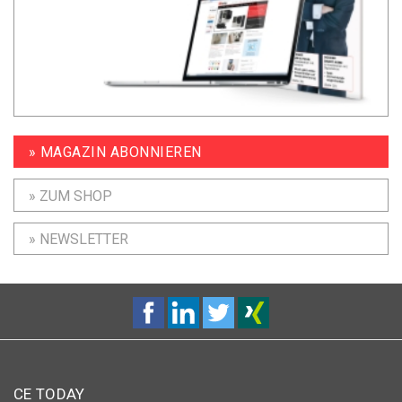
» MAGAZIN ABONNIEREN
» ZUM SHOP
» NEWSLETTER
CE TODAY