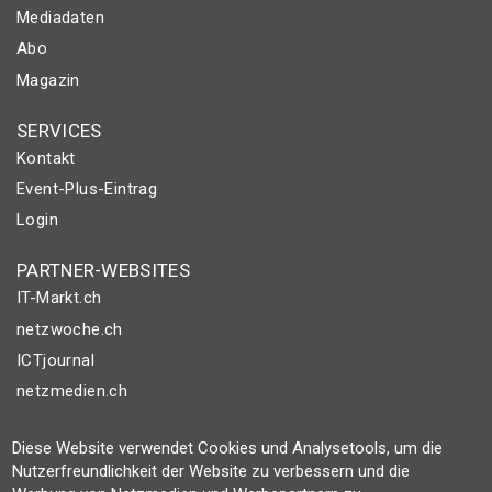
Mediadaten
Abo
Magazin
SERVICES
Kontakt
Event-Plus-Eintrag
Login
PARTNER-WEBSITES
IT-Markt.ch
netzwoche.ch
ICTjournal
netzmedien.ch
© NETZMEDIEN AG 2026
Diese Website verwendet Cookies und Analysetools, um die
Impressum
Nutzerfreundlichkeit der Website zu verbessern und die