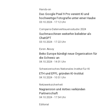
Hands-on
Das Google Pixel 9 Pro vereint KI und
hochwertige Fotografie unter einer Haube
03.10.2024 - 17:12
Uhr
Comparis-Datenvertrauensstudie 2024
Suchmaschinen weiterhin beliebter als
ChatGPT
03.10.2024 - 17:22
Uhr
Evren Aksoy
Beko Europe kündigt neue Organisation für
die Schweiz an
04.10.2024 - 14:01
Uhr
Schweizerisches Nationales Institut für KI
ETH und EPFL gründen KI-Institut
04.10.2024 - 10:51
Uhr
Netzwerksicherheit
Nagravision und Airties verkünden
Partnerschaft
04.10.2024 - 17:54
Uhr
Editorial