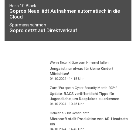
Hero 10 Black
Gopros Neue lädt Aufnahmen automatisch in die
Cloud
Sparmassnahmen
Gopro setzt auf Direktverkauf
Wenn Betonklötze vom Himmel fallen
Jenga ist nur etwas für kleine Kinder?
Mitnichten!
04.10.2024 - 14:15
Uhr
Zum "European Cyber Security Month 2024"
Update: BACS veröffentlicht Tipps für
Jugendliche, um Deepfakes zu erkennen
04.10.2024 - 10:48
Uhr
Hololens 2 ist Geschichte
Microsoft stellt Produktion von AR-Headsets
ein
04.10.2024 - 14:46
Uhr