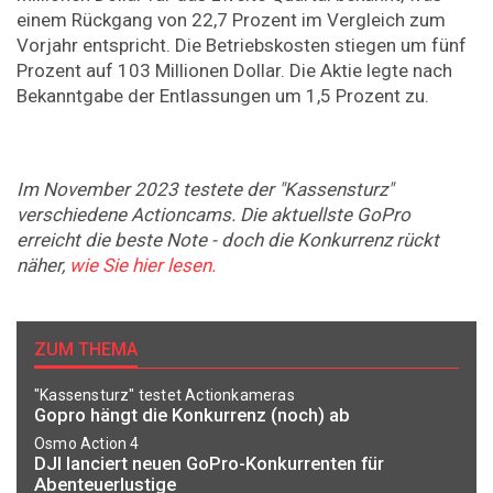
einem Rückgang von 22,7 Prozent im Vergleich zum
Vorjahr entspricht. Die Betriebskosten stiegen um fünf
Prozent auf 103 Millionen Dollar. Die Aktie legte nach
Bekanntgabe der Entlassungen um 1,5 Prozent zu.
Im November 2023 testete der "Kassensturz"
verschiedene Actioncams. Die aktuellste GoPro
erreicht die beste Note - doch die Konkurrenz rückt
näher,
wie Sie hier lesen.
ZUM THEMA
"Kassensturz" testet Actionkameras
Gopro hängt die Konkurrenz (noch) ab
Osmo Action 4
DJI lanciert neuen GoPro-Konkurrenten für
Abenteuerlustige