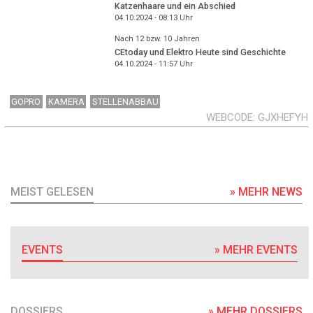
Katzenhaare und ein Abschied
04.10.2024 - 08:13
Uhr
Nach 12 bzw. 10 Jahren
CEtoday und Elektro Heute sind Geschichte
04.10.2024 - 11:57
Uhr
GOPRO
KAMERA
STELLENABBAU
WEBCODE
GJXHEFYH
MEIST GELESEN
» MEHR NEWS
EVENTS
» MEHR EVENTS
DOSSIERS
» MEHR DOSSIERS