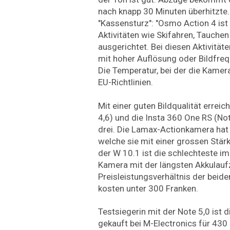
nach knapp 30 Minuten überhitzte.
"Kassensturz": "Osmo Action 4 ist 
Aktivitäten wie Skifahren, Tauche
ausgerichtet. Bei diesen Aktivitäte
mit hoher Auflösung oder Bildfrequ
Die Temperatur, bei der die Kamer
EU-Richtlinien.
Mit einer guten Bildqualität errei
4,6) und die Insta 360 One RS (Not
drei. Die Lamax-Actionkamera hat
welche sie mit einer grossen Stärk
der W 10.1 ist die schlechteste im
Kamera mit der längsten Akkulaufz
Preisleistungsverhältnis der beide
kosten unter 300 Franken.
Testsiegerin mit der Note 5,0 ist 
gekauft bei M-Electronics für 430 