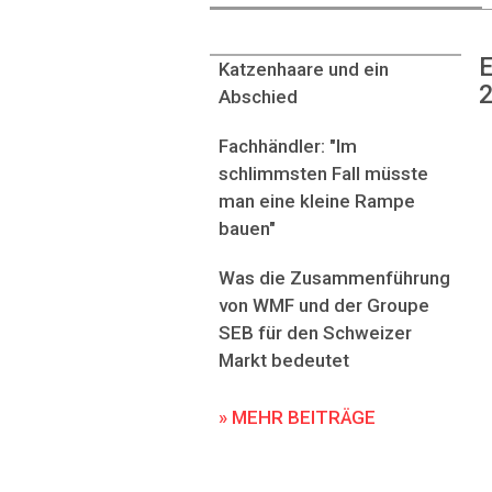
E
Katzenhaare und ein
2
Abschied
Fachhändler: "Im
schlimmsten Fall müsste
man eine kleine Rampe
bauen"
Was die Zusammenführung
von WMF und der Groupe
SEB für den Schweizer
Markt bedeutet
» MEHR BEITRÄGE