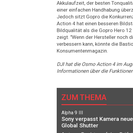
Akkulaufzeit, der besten Tonquali
einer einfachen Handhabung überz
Jedoch sitzt Gopro die Konkurren
Action 4 hat einen besseren Bildst
Bildqualität als die Gopro Hero 12
zeigt. "Wenn der Hersteller noch 
verbessern kann, könnte die Bastio
Konsumentenmagazin.
DJI hat die Osmo Action 4 im Augu
Informationen über die Funktion
ZUM THEMA
Alpha 9 III
Sony verpasst Kamera neue
Global Shutter