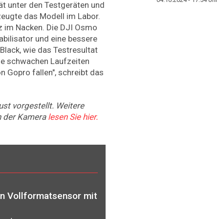
tät unter den Testgeräten und
eugte das Modell im Labor.
z im Nacken. Die DJI Osmo
abilisator und eine bessere
 Black, wie das Testresultat
die schwachen Laufzeiten
n Gopro fallen", schreibt das
st vorgestellt. Weitere
en der Kamera
lesen Sie hier.
n Vollformatsensor mit