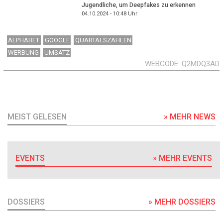
Jugendliche, um Deepfakes zu erkennen
04.10.2024 - 10:48
Uhr
ALPHABET
GOOGLE
QUARTALSZAHLEN
WERBUNG
UMSATZ
WEBCODE
Q2MDQ3AD
MEIST GELESEN
» MEHR NEWS
EVENTS
» MEHR EVENTS
DOSSIERS
» MEHR DOSSIERS
DOSSIER