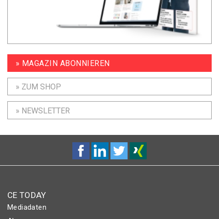
» MAGAZIN ABONNIEREN
» ZUM SHOP
» NEWSLETTER
CE TODAY
Mediadaten