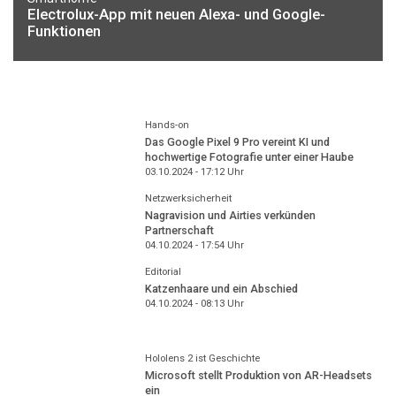
Electrolux-App mit neuen Alexa- und Google-
Funktionen
Hands-on
Das Google Pixel 9 Pro vereint KI und
hochwertige Fotografie unter einer Haube
03.10.2024 - 17:12
Uhr
Netzwerksicherheit
Nagravision und Airties verkünden
Partnerschaft
04.10.2024 - 17:54
Uhr
Editorial
Katzenhaare und ein Abschied
04.10.2024 - 08:13
Uhr
Hololens 2 ist Geschichte
Microsoft stellt Produktion von AR-Headsets
ein