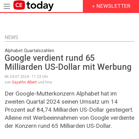
» NEWSLETTER
HEADER
MENU
Direkt
zum
Inhalt
NEWS
Alphabet Quartalszahlen
Google verdient rund 65
Milliarden US-Dollar mit Werbung
Mi 24.07.2024 - 11:23
Uhr
von
Gayathri Albert
und tme
Der Google-Mutterkonzern Alphabet hat im
zweiten Quartal 2024 seinen Umsatz um 14
Prozent auf 84,74 Milliarden US-Dollar gesteigert.
Alleine mit Werbeeinnahmen von Google verdiente
der Konzern rund 65 Milliarden US-Dollar.