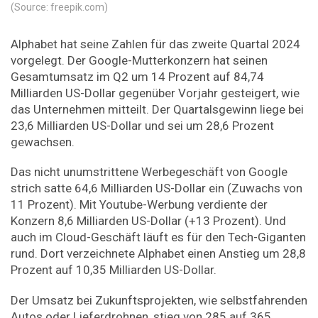
(Source: freepik.com)
Alphabet hat seine Zahlen für das zweite Quartal 2024
vorgelegt. Der Google-Mutterkonzern hat seinen
Gesamtumsatz im Q2 um 14 Prozent auf 84,74
Milliarden US-Dollar gegenüber Vorjahr gesteigert, wie
das Unternehmen mitteilt. Der Quartalsgewinn liege bei
23,6 Milliarden US-Dollar und sei um 28,6 Prozent
gewachsen.
Das nicht unumstrittene Werbegeschäft von Google
strich satte 64,6 Milliarden US-Dollar ein (Zuwachs von
11 Prozent). Mit Youtube-Werbung verdiente der
Konzern 8,6 Milliarden US-Dollar (+13 Prozent). Und
auch im Cloud-Geschäft läuft es für den Tech-Giganten
rund. Dort verzeichnete Alphabet einen Anstieg um 28,8
Prozent auf 10,35 Milliarden US-Dollar.
Der Umsatz bei Zukunftsprojekten, wie selbstfahrenden
Autos oder Lieferdrohnen, stieg von 285 auf 365