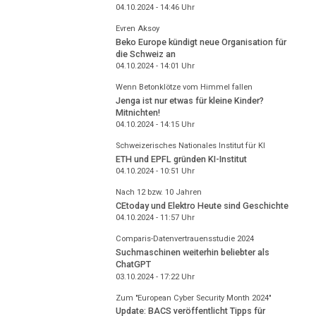
04.10.2024 - 14:46
Uhr
Evren Aksoy
Beko Europe kündigt neue Organisation für
die Schweiz an
04.10.2024 - 14:01
Uhr
Wenn Betonklötze vom Himmel fallen
Jenga ist nur etwas für kleine Kinder?
Mitnichten!
04.10.2024 - 14:15
Uhr
Schweizerisches Nationales Institut für KI
ETH und EPFL gründen KI-Institut
04.10.2024 - 10:51
Uhr
Nach 12 bzw. 10 Jahren
CEtoday und Elektro Heute sind Geschichte
04.10.2024 - 11:57
Uhr
Comparis-Datenvertrauensstudie 2024
Suchmaschinen weiterhin beliebter als
ChatGPT
03.10.2024 - 17:22
Uhr
Zum "European Cyber Security Month 2024"
Update: BACS veröffentlicht Tipps für