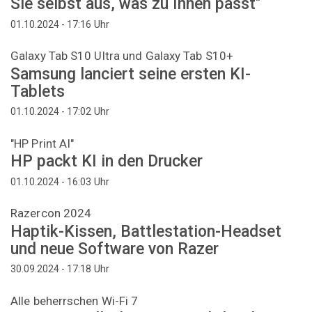
Sie selbst aus, was zu Ihnen passt"
Uhr
01.10.2024 - 17:16
Galaxy Tab S10 Ultra und Galaxy Tab S10+
Samsung lanciert seine ersten KI-
Tablets
Uhr
01.10.2024 - 17:02
"HP Print AI"
HP packt KI in den Drucker
Uhr
01.10.2024 - 16:03
Razercon 2024
Haptik-Kissen, Battlestation-Headset
und neue Software von Razer
Uhr
30.09.2024 - 17:18
Alle beherrschen Wi-Fi 7