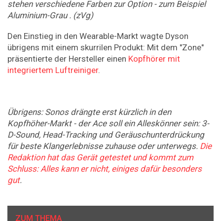
stehen verschiedene Farben zur Option - zum Beispiel
Aluminium-Grau . (zVg)
Den Einstieg in den Wearable-Markt wagte Dyson
übrigens mit einem skurrilen Produkt: Mit dem "Zone"
präsentierte der Hersteller einen
Kopfhörer mit
integriertem Luftreiniger
.
Übrigens: Sonos drängte erst kürzlich in den
Kopfhöher-Markt - der Ace soll ein Alleskönner sein: 3-
D-Sound, Head-Tracking und Geräuschunterdrückung
für beste Klangerlebnisse zuhause oder unterwegs.
Die
Redaktion hat das Gerät getestet und kommt zum
Schluss: Alles kann er nicht, einiges dafür besonders
gut
.
ZUM THEMA