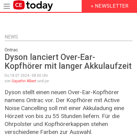
» NEWSLETTER
HEADER
MENU
Direkt
zum
Inhalt
NEWS
Ontrac
Dyson lanciert Over-Ear-
Kopfhörer mit langer Akkulaufzeit
Do 18.07.2024 - 08:00
Uhr
von
Gayathri Albert
und jor
Dyson stellt einen neuen Over-Ear-Kopfhörer
namens Ontrac vor. Der Kopfhörer mit Active
Noise Cancelling soll mit einer Akkuladung eine
Hörzeit von bis zu 55 Stunden liefern. Für die
Ohrpolster und Kopfhörerkappen stehen
verschiedene Farben zur Auswahl.