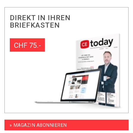
DIREKT IN IHREN
BRIEFKASTEN
CHF 75.-
» MAGAZIN ABONNIEREN