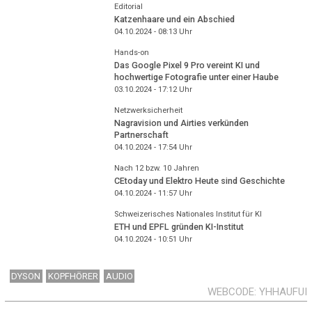
Editorial
Katzenhaare und ein Abschied
04.10.2024 - 08:13
Uhr
Hands-on
Das Google Pixel 9 Pro vereint KI und
hochwertige Fotografie unter einer Haube
03.10.2024 - 17:12
Uhr
Netzwerksicherheit
Nagravision und Airties verkünden
Partnerschaft
04.10.2024 - 17:54
Uhr
Nach 12 bzw. 10 Jahren
CEtoday und Elektro Heute sind Geschichte
04.10.2024 - 11:57
Uhr
Schweizerisches Nationales Institut für KI
ETH und EPFL gründen KI-Institut
04.10.2024 - 10:51
Uhr
DYSON
KOPFHÖRER
AUDIO
WEBCODE
YHHAUFUI