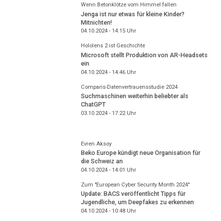
Wenn Betonklötze vom Himmel fallen
Jenga ist nur etwas für kleine Kinder?
Mitnichten!
04.10.2024 - 14:15
Uhr
Hololens 2 ist Geschichte
Microsoft stellt Produktion von AR-Headsets
ein
04.10.2024 - 14:46
Uhr
Comparis-Datenvertrauensstudie 2024
Suchmaschinen weiterhin beliebter als
ChatGPT
03.10.2024 - 17:22
Uhr
Evren Aksoy
Beko Europe kündigt neue Organisation für
die Schweiz an
04.10.2024 - 14:01
Uhr
Zum "European Cyber Security Month 2024"
Update: BACS veröffentlicht Tipps für
Jugendliche, um Deepfakes zu erkennen
04.10.2024 - 10:48
Uhr