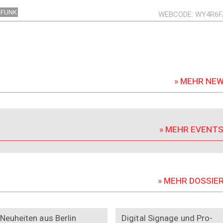
LFUNK
WEBCODE
WY4R6F
» MEHR NE
» MEHR EVENT
» MEHR DOSSIE
DOSSIER
DOSSIER
Neuheiten aus Berlin
Digital Signage und Pro-