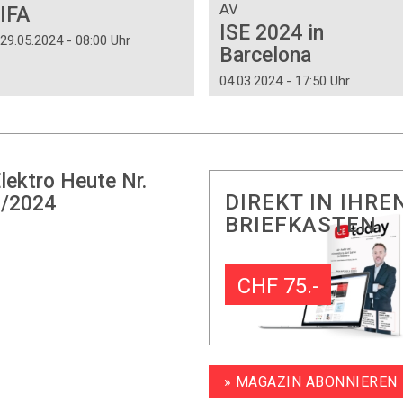
AV
IFA
ISE 2024 in
29.05.2024 - 08:00 Uhr
Barcelona
04.03.2024 - 17:50 Uhr
lektro Heute Nr.
DIREKT IN IHRE
/2024
BRIEFKASTEN
CHF 75.-
» MAGAZIN ABONNIEREN