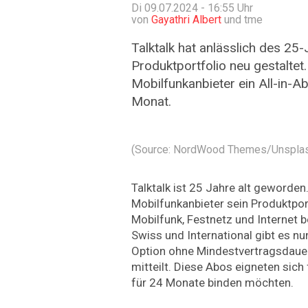
Di 09.07.2024 - 16:55
Uhr
von
Gayathri Albert
und tme
Talktalk hat anlässlich des 25
Produktportfolio neu gestaltet
Mobilfunkanbieter ein All-in-A
Monat.
(Source: NordWood Themes/Unspla
Talktalk ist 25 Jahre alt geworde
Mobilfunkanbieter sein Produktpor
Mobilfunk, Festnetz und Internet 
Swiss und International gibt es nu
Option ohne Mindestvertragsdaue
mitteilt. Diese Abos eigneten sich 
für 24 Monate binden möchten.