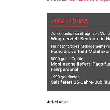
ZUM THEMA
Zufriedenheitsumfrage von Mone
Wingo erzielt Bestnote in 
Für nachhaltiges Managementsy
Ecovadis verleiht Mobilezo
5000 graue Geräte
Mobilezone liefert iPads fü
Fahrpersonal
1999 gegründet
Salt feiert 25-Jahre-Jubilä
Artikel teilen: