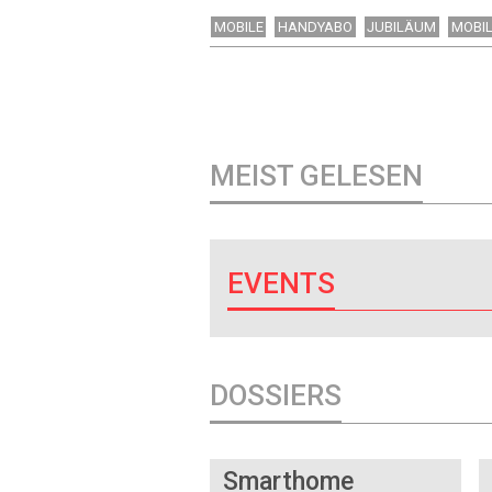
MOBILE
HANDYABO
JUBILÄUM
MOBI
MEIST GELESEN
EVENTS
DOSSIERS
DOSSIER
Smarthome