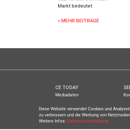
Markt bedeutet
» MEHR BEITRÄGE
CE TODAY
SE
Mediadaten
Ko
Abo
Eve
Diese Website verwendet Cookies und Analyseto
Magazin
Lo
zu verbessern und die Werbung von Netzmedien
Weitere Infos:
Datenschutzerklärung