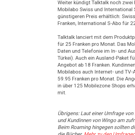
Weiter kündigt Talktalk noch zwei
Mobilabo Swiss und International
günstigeren Preis erhältlich: Swis
Franken, International S-Abo für 2
Talktalk lanciert mit dem Produktp
für 25 Franken pro Monat. Das M
Daten und Telefonie im In- und Au
Türkei). Auch ein Ausland-Paket fü
Angebot ab 18 Franken. Kundinne
Mobilabos auch Internet- und TV-
59.95 Franken pro Monat. Die Ange
in über 125 Mobilezone Shops erhä
mit.
Übrigens: Laut einer Umfrage von
und Kundinnen von Wingo am zufri
Beim Roaming hingegen sollten di
die Bücher.
Mehr zu den Umfrageda