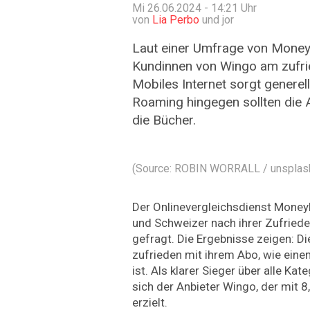
Mi 26.06.2024 - 14:21
Uhr
von
Lia Perbo
und jor
Laut einer Umfrage von Money
Kundinnen von Wingo am zufri
Mobiles Internet sorgt generel
Roaming hingegen sollten die 
die Bücher.
(Source: ROBIN WORRALL / unsplas
Der Onlinevergleichsdienst Money
und Schweizer nach ihrer Zufried
gefragt. Die Ergebnisse zeigen: Di
zufrieden mit ihrem Abo, wie ein
ist. Als klarer Sieger über alle Ka
sich der Anbieter Wingo, der mit 8
erzielt.