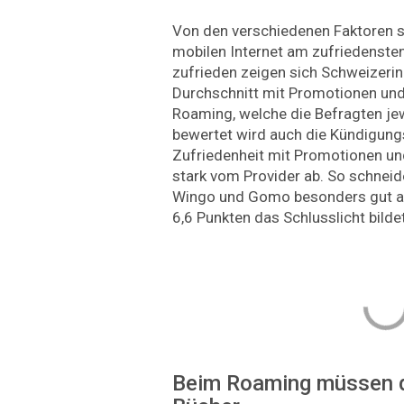
Von den verschiedenen Faktoren 
mobilen Internet am zufriedensten
zufrieden zeigen sich Schweizeri
Durchschnitt mit Promotionen un
Roaming, welche die Befragten jew
bewertet wird auch die Kündigungs
Zufriedenheit mit Promotionen un
stark vom Provider ab. So schnei
Wingo und Gomo besonders gut a
6,6 Punkten das Schlusslicht bilde
Beim Roaming müssen di