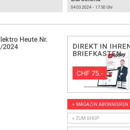
04.03.2024 - 17:50 Uhr
lektro Heute Nr.
DIREKT IN IHRE
/2024
BRIEFKASTEN
CHF 75.-
» MAGAZIN ABONNIEREN
» ZUM SHOP