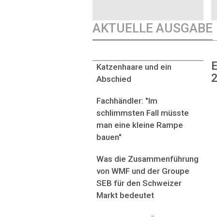
AKTUELLE AUSGABE
E
Katzenhaare und ein
2
Abschied
Fachhändler: "Im
schlimmsten Fall müsste
man eine kleine Rampe
bauen"
Was die Zusammenführung
von WMF und der Groupe
SEB für den Schweizer
Markt bedeutet