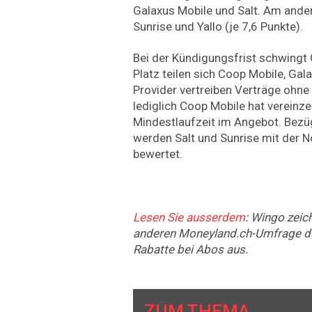
Galaxus Mobile und Salt. Am ander
Sunrise und Yallo (je 7,6 Punkte).
Bei der Kündigungsfrist schwing
Platz teilen sich Coop Mobile, Ga
Provider vertreiben Verträge ohne
lediglich Coop Mobile hat vereinze
Mindestlaufzeit im Angebot. Bezü
werden Salt und Sunrise mit der 
bewertet.
Lesen Sie ausserdem
: Wingo zeich
anderen Moneyland.ch-Umfrage du
Rabatte bei Abos aus.
ZUM THEMA