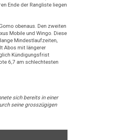
en Ende der Rangliste liegen
t Gomo obenaus. Den zweiten
laxus Mobile und Wingo. Diese
 lange Mindestlaufzeiten,
lt Abos mit längerer
glich Kündigungsfrist
Note 6,7 am schlechtesten
nete sich bereits in einer
rch seine grosszügigen