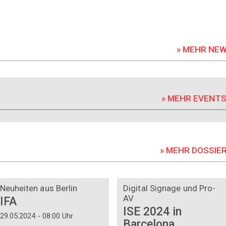
» MEHR NE
» MEHR EVENT
» MEHR DOSSIE
DOSSIER
DOSSIER
Neuheiten aus Berlin
Digital Signage und Pro-
AV
IFA
ISE 2024 in
29.05.2024 - 08:00 Uhr
Barcelona