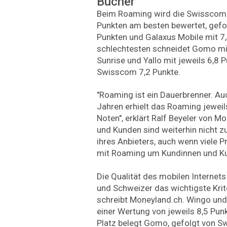
Bücher
Beim Roaming wird die Swisscom-
Punkten am besten bewertet, gefo
Punkten und Galaxus Mobile mit 7
schlechtesten schneidet Gomo mit
Sunrise und Yallo mit jeweils 6,8 P
Swisscom 7,2 Punkte.
"Roaming ist ein Dauerbrenner. A
Jahren erhielt das Roaming jeweil
Noten", erklärt Ralf Beyeler von M
und Kunden sind weiterhin nicht 
ihres Anbieters, auch wenn viele
mit Roaming um Kundinnen und K
Die Qualität des mobilen Internets
und Schweizer das wichtigste Krit
schreibt Moneyland.ch. Wingo und
einer Wertung von jeweils 8,5 Pun
Platz belegt Gomo, gefolgt von 