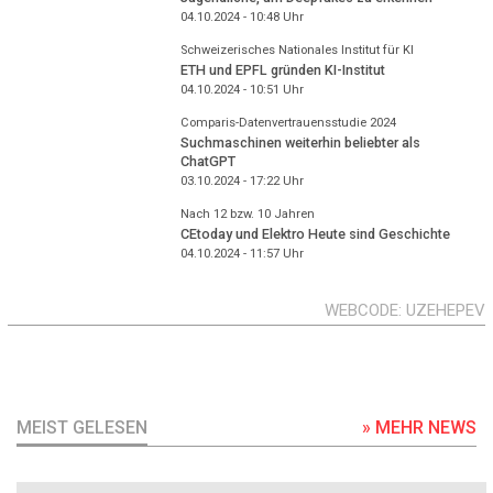
04.10.2024 - 10:48
Uhr
Schweizerisches Nationales Institut für KI
ETH und EPFL gründen KI-Institut
04.10.2024 - 10:51
Uhr
Comparis-Datenvertrauensstudie 2024
Suchmaschinen weiterhin beliebter als
ChatGPT
03.10.2024 - 17:22
Uhr
Nach 12 bzw. 10 Jahren
CEtoday und Elektro Heute sind Geschichte
04.10.2024 - 11:57
Uhr
WEBCODE
UZEHEPEV
MEIST GELESEN
» MEHR NEWS