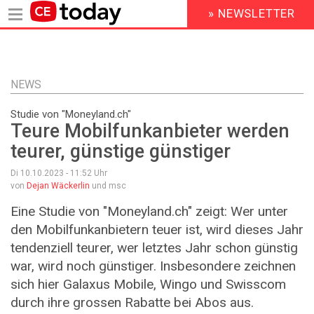
» NEWSLETTER
HEADER
MENU
Direkt
zum
Inhalt
NEWS
Studie von "Moneyland.ch"
Teure Mobilfunkanbieter werden
teurer, günstige günstiger
Di 10.10.2023 - 11:52
Uhr
von
Dejan Wäckerlin
und msc
Eine Studie von "Moneyland.ch" zeigt: Wer unter
den Mobilfunkanbietern teuer ist, wird dieses Jahr
tendenziell teurer, wer letztes Jahr schon günstig
war, wird noch günstiger. Insbesondere zeichnen
sich hier Galaxus Mobile, Wingo und Swisscom
durch ihre grossen Rabatte bei Abos aus.