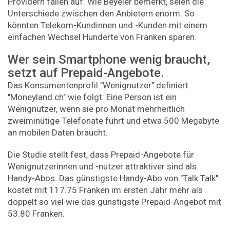
Providern fallen auf. Wie Beyeler bemerkt, seien die
Unterschiede zwischen den Anbietern enorm. So
könnten Telekom-Kundinnen und -Kunden mit einem
einfachen Wechsel Hunderte von Franken sparen.
Wer sein Smartphone wenig braucht,
setzt auf Prepaid-Angebote.
Das Konsumentenprofil "Wenignutzer" definiert
"Moneyland.ch" wie folgt: Eine Person ist ein
Wenignutzer, wenn sie pro Monat mehrheitlich
zweiminütige Telefonate führt und etwa 500 Megabyte
an mobilen Daten braucht.
Die Studie stellt fest, dass Prepaid-Angebote für
Wenignutzerinnen und -nutzer attraktiver sind als
Handy-Abos. Das günstigste Handy-Abo von "Talk Talk"
kostet mit 117.75 Franken im ersten Jahr mehr als
doppelt so viel wie das günstigste Prepaid-Angebot mit
53.80 Franken.