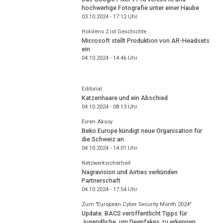
hochwertige Fotografie unter einer Haube
03.10.2024 - 17:12
Uhr
Hololens 2 ist Geschichte
Microsoft stellt Produktion von AR-Headsets
ein
04.10.2024 - 14:46
Uhr
Editorial
Katzenhaare und ein Abschied
04.10.2024 - 08:13
Uhr
Evren Aksoy
Beko Europe kündigt neue Organisation für
die Schweiz an
04.10.2024 - 14:01
Uhr
Netzwerksicherheit
Nagravision und Airties verkünden
Partnerschaft
04.10.2024 - 17:54
Uhr
Zum "European Cyber Security Month 2024"
Update: BACS veröffentlicht Tipps für
Jugendliche, um Deepfakes zu erkennen