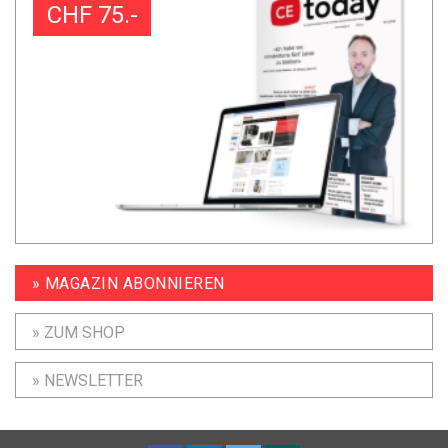
CHF 75.-
» MAGAZIN ABONNIEREN
» ZUM SHOP
» NEWSLETTER