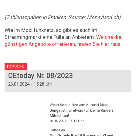
(Zahlenangaben in Franken. Source: Moneyland.ch)
Wie im Mobilfunknetz, so gibt es auch im
Streamingmarkt eine Fülle an Anbietern.
Welche die
günstigen Angebote offerieren, finden Sie hier raus
.
DOSSIER
CEtoday Nr. 08/2023
26.01.2024 - 15:28 Uhr
Wenn Betonklötze vom Himmel fallen
Jenga ist nur etwas für kleine Kinder?
Mitnichten!
04.10.2024 - 14:15
Uhr
Hands-on
Das Google Pixel 9 Pro vereint KI und