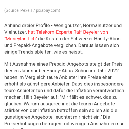
(Source: Pexels / pixabay.com)
Anhand dreier Profile - Wenignutzer, Normalnutzer und
Vielnutzer,
hat Telekom-Experte Ralf Beyeler von
"Moneyland.ch"
die Kosten der Schweizer Handy-Abos
und Prepaid-Angebote verglichen. Daraus lassen sich
einige Trends ableiten, wie es heisst.
Mit Ausnahme eines Prepaid-Angebots steigt der Preis
dieses Jahr nur bei Handy-Abos. Schon im Jahr 2022
haben im Vergleich teure Anbieter ihre Preise eher
erhöht als günstigere Anbieter. Dass dies insbesondere
teure Anbieter tun und dafür die Inflation verantwortlich
machen, fällt Beyeler auf: "Mir fällt es schwer, das zu
glauben. Warum ausgerechnet die teuren Angebote
stärker von der Inflation betroffen sein sollen als die
günstigeren Angebote, leuchtet mir nicht ein." Die
Preiserhöhungen betragen mit wenigen Ausnahmen nur