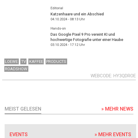
Editorial
Katzenhaare und ein Abschied
04.10.2024 - 08:13
Uhr
Hands-on
Das Google Pixel 9 Pro vereint KI und
hochwertige Fotografie unter einer Haube
03.10.2024 - 17:12
Uhr
LOEWE
TV
KAFFEE
PRODUCTS
ROADSHOW
WEBCODE
HY3QDROE
MEIST GELESEN
» MEHR NEWS
EVENTS
» MEHR EVENTS