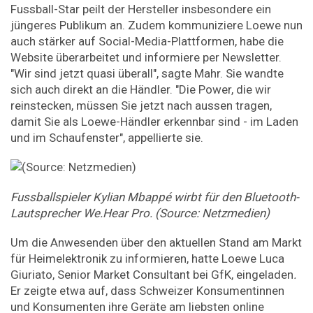
Fussball-Star peilt der Hersteller insbesondere ein
jüngeres Publikum an. Zudem kommuniziere Loewe nun
auch stärker auf Social-Media-Plattformen, habe die
Website überarbeitet und informiere per Newsletter.
"Wir sind jetzt quasi überall", sagte Mahr. Sie wandte
sich auch direkt an die Händler. "Die Power, die wir
reinstecken, müssen Sie jetzt nach aussen tragen,
damit Sie als Loewe-Händler erkennbar sind - im Laden
und im Schaufenster", appellierte sie.
Fussballspieler Kylian Mbappé wirbt für den Bluetooth-
Lautsprecher We.Hear Pro. (Source: Netzmedien)
Um die Anwesenden über den aktuellen Stand am Markt
für Heimelektronik zu informieren, hatte Loewe Luca
Giuriato, Senior Market Consultant bei GfK, eingeladen
.
Er zeigte etwa auf, dass Schweizer Konsumentinnen
und Konsumenten ihre Geräte am liebsten online