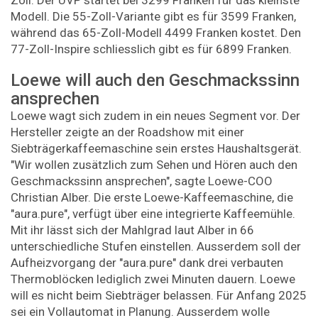
Modell. Die 55-Zoll-Variante gibt es für 3599 Franken,
während das 65-Zoll-Modell 4499 Franken kostet. Den
77-Zoll-Inspire schliesslich gibt es für 6899 Franken.
Loewe will auch den Geschmackssinn
ansprechen
Loewe wagt sich zudem in ein neues Segment vor. Der
Hersteller zeigte an der Roadshow mit einer
Siebträgerkaffeemaschine sein erstes Haushaltsgerät.
"Wir wollen zusätzlich zum Sehen und Hören auch den
Geschmackssinn ansprechen", sagte Loewe-COO
Christian Alber. Die erste Loewe-Kaffeemaschine, die
"aura.pure", verfügt über eine integrierte Kaffeemühle.
Mit ihr lässt sich der Mahlgrad laut Alber in 66
unterschiedliche Stufen einstellen. Ausserdem soll der
Aufheizvorgang der "aura.pure" dank drei verbauten
Thermoblöcken lediglich zwei Minuten dauern. Loewe
will es nicht beim Siebträger belassen. Für Anfang 2025
sei ein Vollautomat in Planung. Ausserdem wolle