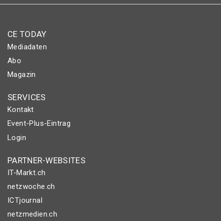
CE TODAY
Mediadaten
Abo
Magazin
SERVICES
Kontakt
Event-Plus-Eintrag
Login
PARTNER-WEBSITES
IT-Markt.ch
netzwoche.ch
ICTjournal
netzmedien.ch