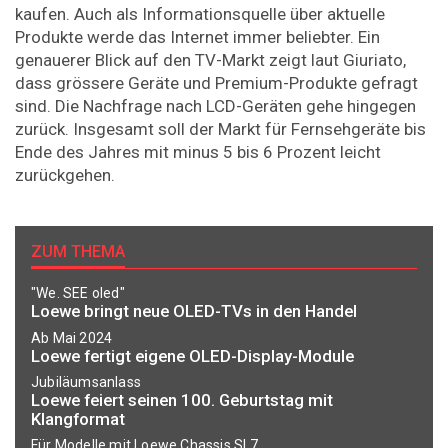
kaufen. Auch als Informationsquelle über aktuelle
Produkte werde das Internet immer beliebter. Ein
genauerer Blick auf den TV-Markt zeigt laut Giuriato,
dass grössere Geräte und Premium-Produkte gefragt
sind. Die Nachfrage nach LCD-Geräten gehe hingegen
zurück. Insgesamt soll der Markt für Fernsehgeräte bis
Ende des Jahres mit minus 5 bis 6 Prozent leicht
zurückgehen.
ZUM THEMA
"We. SEE oled"
Loewe bringt neue OLED-TVs in den Handel
Ab Mai 2024
Loewe fertigt eigene OLED-Display-Module
Jubiläumsanlass
Loewe feiert seinen 100. Geburtstag mit
Klangformat
Für Modelle mit Loewe Chassis SL7