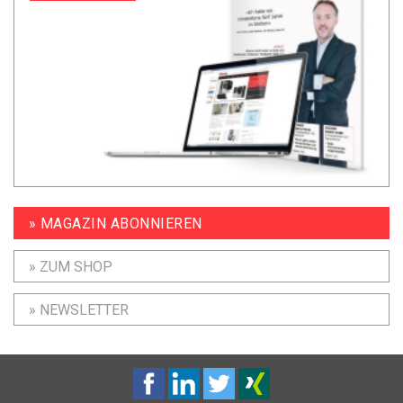
» MAGAZIN ABONNIEREN
» ZUM SHOP
» NEWSLETTER