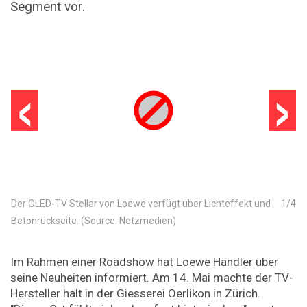
Segment vor.
‹
›
Der OLED-TV Stellar von Loewe verfügt über Lichteffekt und
1
/
4
Betonrückseite. (Source: Netzmedien)
Im Rahmen einer Roadshow hat Loewe Händler über
seine Neuheiten informiert. Am 14. Mai machte der TV-
Hersteller halt in der Giesserei Oerlikon in Zürich.