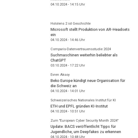
04.10.2024 - 14:15
Uhr
Hololens 2 ist Geschichte
Microsoft stellt Produktion von AR-Headsets
ein
04.10.2024 - 14:46
Uhr
Comparis-Datenvertrauensstudie 2024
Suchmaschinen weiterhin beliebter als
ChatGPT
03.10.2024 - 17:22
Uhr
Evren Aksoy
Beko Europe kündigt neue Organisation für
die Schweiz an
04.10.2024 - 14:01
Uhr
Schweizerisches Nationales Institut für KI
ETH und EPFL gründen KI-Institut
04.10.2024 - 10:51
Uhr
Zum "European Cyber Security Month 2024"
Update: BACS veröffentlicht Tipps für
Jugendliche, um Deepfakes zu erkennen
04.10.2024 - 10:48
Uhr