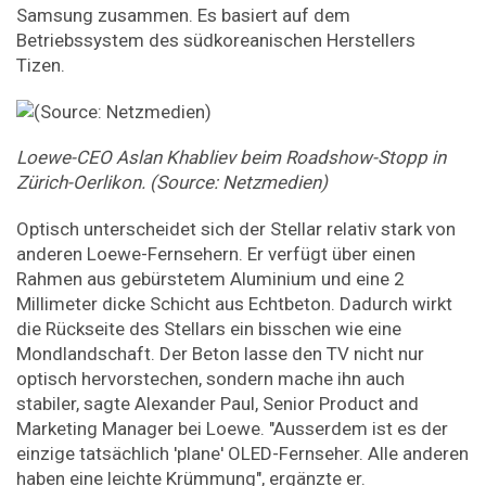
Samsung zusammen. Es basiert auf dem
Betriebssystem des südkoreanischen Herstellers
Tizen.
Loewe-CEO Aslan Khabliev beim Roadshow-Stopp in
Zürich-Oerlikon. (Source: Netzmedien)
Optisch unterscheidet sich der Stellar relativ stark von
anderen Loewe-Fernsehern. Er verfügt über einen
Rahmen aus gebürstetem Aluminium und eine 2
Millimeter dicke Schicht aus Echtbeton. Dadurch wirkt
die Rückseite des Stellars ein bisschen wie eine
Mondlandschaft. Der Beton lasse den TV nicht nur
optisch hervorstechen, sondern mache ihn auch
stabiler, sagte Alexander Paul, Senior Product and
Marketing Manager bei Loewe. "Ausserdem ist es der
einzige tatsächlich 'plane' OLED-Fernseher. Alle anderen
haben eine leichte Krümmung", ergänzte er.