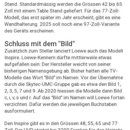
Stand. Standardmässig werden die Grössen 42 bis 65
Zoll mit einem Table Stand geliefert. Für das 77-Zoll-
Modell, das erst später im Jahr erscheint, gibt es eine
Wandhalterung. 2025 soll noch eine 97-Zoll-Variante
des Geräts erscheinen.
Schluss mit dem "Bild"
Zusätzlich zum Stellar lanciert Loewe auch das Modell
Inspire. Loewe-Kennern dürfte mittlerweile etwas
aufgefallen sein: Der Hersteller weicht von seiner
bisherigen Namensgebung ab. Bisher hatten alle TV-
Modelle das Wort "Bild" im Namen. Vor der Übernahme
durch die Skytec-UMC-Gruppe gab es etwa den Bild 1,
2, 3, 5, 7 und 9. Ab 2020 hiessen die Modelle dann Bild
c, i, v, s und r. Auf das "Bild" im Namen will Loewe fortan
verzichten. Dafür werden die jeweiligen Buchstaben
ausformuliert.
Den Inspire gibt es in den Grössen 48, 55, 65 und 77
Zoll. Der UVP startet bei 3299 Franken für das kleinste