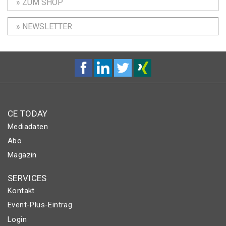
» ZUM SHOP
» NEWSLETTER
CE TODAY
Mediadaten
Abo
Magazin
SERVICES
Kontakt
Event-Plus-Eintrag
Login