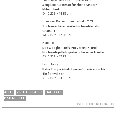
Jenga ist nur etwas für kleine Kinder?
Mitnichten!
04.10.2024 - 14:15
Uhr
Comparis-Datenvertrauensstudie 2024
Suchmaschinen weiterhin beliebter als
ChatGPT
03.10.2024 - 17:22
Uhr
Hands-on
Das Google Pixel 9 Pro vereint KI und
hochwertige Fotografie unter einer Haube
03.10.2024 - 17:12
Uhr
Evren Aksoy
Beko Europe kündigt neue Organisation für
die Schweiz an
04.10.2024 - 14:01
Uhr
APPLE
VIRTUAL REALITY
HANDS-ON
DATENBRILLE
WEBCODE
KHJJK6DB