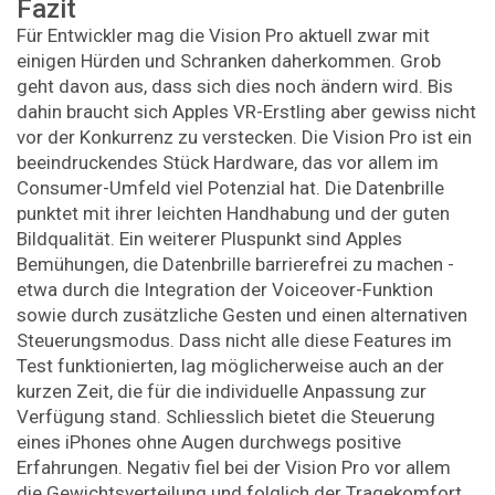
Fazit
Für Entwickler mag die Vision Pro aktuell zwar mit
einigen Hürden und Schranken daherkommen. Grob
geht davon aus, dass sich dies noch ändern wird. Bis
dahin braucht sich Apples VR-Erstling aber gewiss nicht
vor der Konkurrenz zu verstecken. Die Vision Pro ist ein
beeindruckendes Stück Hardware, das vor allem im
Consumer-Umfeld viel Potenzial hat. Die Datenbrille
punktet mit ihrer leichten Handhabung und der guten
Bildqualität. Ein weiterer Pluspunkt sind Apples
Bemühungen, die Datenbrille barrierefrei zu machen -
etwa durch die Integration der Voiceover-Funktion
sowie durch zusätzliche Gesten und einen alternativen
Steuerungsmodus. Dass nicht alle diese Features im
Test funktionierten, lag möglicherweise auch an der
kurzen Zeit, die für die individuelle Anpassung zur
Verfügung stand. Schliesslich bietet die Steuerung
eines iPhones ohne Augen durchwegs positive
Erfahrungen. Negativ fiel bei der Vision Pro vor allem
die Gewichtsverteilung und folglich der Tragekomfort