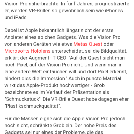
Vision Pro näherbrachte. In fünf Jahren, prognostizierte
er, werden VR-Brillen so gewöhnlich sein wie iPhones
und iPads.
Dabei ist Apple bekanntlich längst nicht der erste
Anbieter eines solchen Gadgets. Was die Vision Pro
von anderen Geräten wie etwa
Metas Quest
oder
Microsofts Hololens
unterscheidet, sei die Bildqualität,
erklärt der Augment-IT-CEO: "Auf der Quest sieht man
noch Pixel, auf der Vision Pro nicht. Und wenn man in
eine andere Welt eintauchen will und dort Pixel erkennt,
hindert dies die Immersion." Auch in puncto Material
wirkt das Apple-Produkt hochwertiger - Grob
bezeichnete es im Verlauf der Präsentation als
"Schmuckstück". Die VR-Brille Quest habe dagegen eher
"Plastikschmuckqualität".
Für die Massen eigne sich die Apple Vision Pro jedoch
noch nicht, schränkte Grob ein. Der hohe Preis des
Gadgets sei nur eines der Probleme, die das