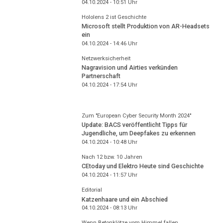
04.10.2024 - 10:51
Uhr
Hololens 2 ist Geschichte
Microsoft stellt Produktion von AR-Headsets
ein
04.10.2024 - 14:46
Uhr
Netzwerksicherheit
Nagravision und Airties verkünden
Partnerschaft
04.10.2024 - 17:54
Uhr
Zum "European Cyber Security Month 2024"
Update: BACS veröffentlicht Tipps für
Jugendliche, um Deepfakes zu erkennen
04.10.2024 - 10:48
Uhr
Nach 12 bzw. 10 Jahren
CEtoday und Elektro Heute sind Geschichte
04.10.2024 - 11:57
Uhr
Editorial
Katzenhaare und ein Abschied
04.10.2024 - 08:13
Uhr
Wenn Betonklötze vom Himmel fallen