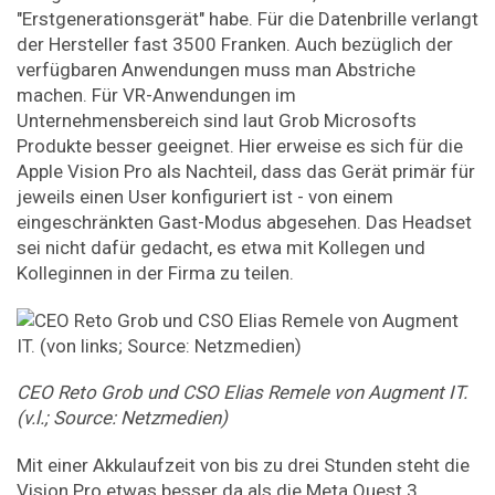
"Erstgenerationsgerät" habe. Für die Datenbrille verlangt
der Hersteller fast 3500 Franken. Auch bezüglich der
verfügbaren Anwendungen muss man Abstriche
machen. Für VR-Anwendungen im
Unternehmensbereich sind laut Grob Microsofts
Produkte besser geeignet. Hier erweise es sich für die
Apple Vision Pro als Nachteil, dass das Gerät primär für
jeweils einen User konfiguriert ist - von einem
eingeschränkten Gast-Modus abgesehen. Das Headset
sei nicht dafür gedacht, es etwa mit Kollegen und
Kolleginnen in der Firma zu teilen.
CEO Reto Grob und CSO Elias Remele von Augment IT.
(v.l.; Source: Netzmedien)
Mit einer Akkulaufzeit von bis zu drei Stunden steht die
Vision Pro etwas besser da als die Meta Quest 3.