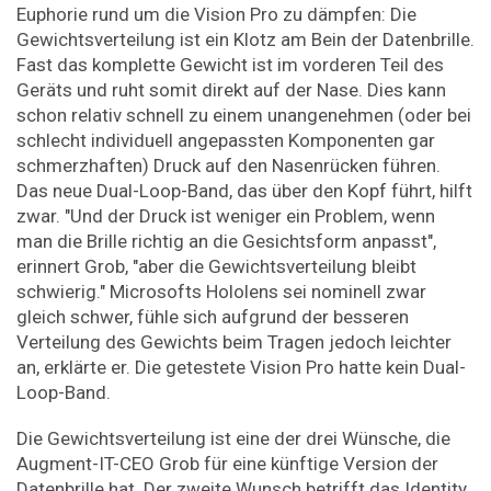
Euphorie rund um die Vision Pro zu dämpfen: Die
Gewichtsverteilung ist ein Klotz am Bein der Datenbrille.
Fast das komplette Gewicht ist im vorderen Teil des
Geräts und ruht somit direkt auf der Nase. Dies kann
schon relativ schnell zu einem unangenehmen (oder bei
schlecht individuell angepassten Komponenten gar
schmerzhaften) Druck auf den Nasenrücken führen.
Das neue Dual-Loop-Band, das über den Kopf führt, hilft
zwar. "Und der Druck ist weniger ein Problem, wenn
man die Brille richtig an die Gesichtsform anpasst",
erinnert Grob, "aber die Gewichtsverteilung bleibt
schwierig." Microsofts Hololens sei nominell zwar
gleich schwer, fühle sich aufgrund der besseren
Verteilung des Gewichts beim Tragen jedoch leichter
an, erklärte er. Die getestete Vision Pro hatte kein Dual-
Loop-Band.
Die Gewichtsverteilung ist eine der drei Wünsche, die
Augment-IT-CEO Grob für eine künftige Version der
Datenbrille hat. Der zweite Wunsch betrifft das Identity