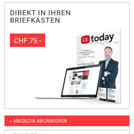
DIREKT IN IHREN
BRIEFKASTEN
CHF 75.-
» MAGAZIN ABONNIEREN