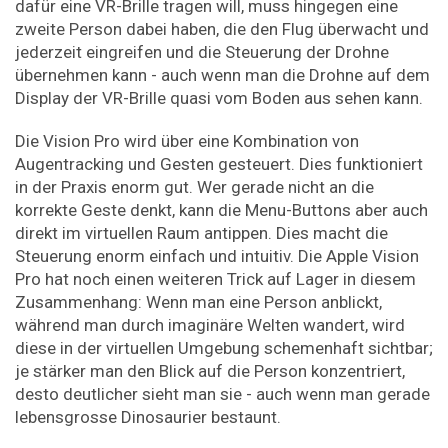
dafür eine VR-Brille tragen will, muss hingegen eine
zweite Person dabei haben, die den Flug überwacht und
jederzeit eingreifen und die Steuerung der Drohne
übernehmen kann - auch wenn man die Drohne auf dem
Display der VR-Brille quasi vom Boden aus sehen kann.
Die Vision Pro wird über eine Kombination von
Augentracking und Gesten gesteuert. Dies funktioniert
in der Praxis enorm gut. Wer gerade nicht an die
korrekte Geste denkt, kann die Menu-Buttons aber auch
direkt im virtuellen Raum antippen. Dies macht die
Steuerung enorm einfach und intuitiv. Die Apple Vision
Pro hat noch einen weiteren Trick auf Lager in diesem
Zusammenhang: Wenn man eine Person anblickt,
während man durch imaginäre Welten wandert, wird
diese in der virtuellen Umgebung schemenhaft sichtbar;
je stärker man den Blick auf die Person konzentriert,
desto deutlicher sieht man sie - auch wenn man gerade
lebensgrosse Dinosaurier bestaunt.