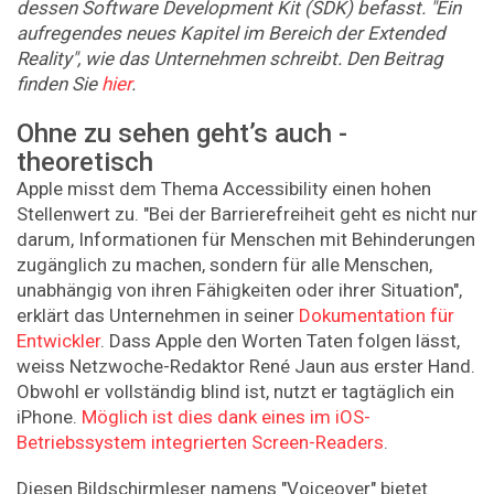
dessen Software Development Kit (SDK) befasst. "Ein
aufregendes neues Kapitel im Bereich der Extended
Reality", wie das Unternehmen schreibt. Den Beitrag
finden Sie
hier
.
Ohne zu sehen geht’s auch -
theoretisch
Apple misst dem Thema Accessibility einen hohen
Stellenwert zu. "Bei der Barrierefreiheit geht es nicht nur
darum, Informationen für Menschen mit Behinderungen
zugänglich zu machen, sondern für alle Menschen,
unabhängig von ihren Fähigkeiten oder ihrer Situation",
erklärt das Unternehmen in seiner
Dokumentation für
Entwickler
. Dass Apple den Worten Taten folgen lässt,
weiss Netzwoche-Redaktor René Jaun aus erster Hand.
Obwohl er vollständig blind ist, nutzt er tagtäglich ein
iPhone.
Möglich ist dies dank eines im iOS-
Betriebssystem integrierten Screen-Readers
.
Diesen Bildschirmleser namens "Voiceover" bietet