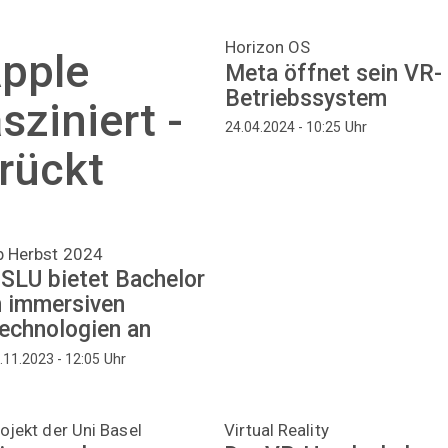
Horizon OS
pple
Meta öffnet sein VR-
Betriebssystem
sziniert -
Uhr
24.04.2024 - 10:25
rückt
b Herbst 2024
SLU bietet Bachelor
n immersiven
echnologien an
Uhr
.11.2023 - 12:05
ojekt der Uni Basel
Virtual Reality