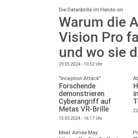
Die Datenbrille im Hands-on
Warum die A
Vision Pro fa
und wo sie d
Uhr
29.05.2024 - 10:52
"Inception Attack"
A
Forschende
H
demonstrieren
i
Cyberangriff auf
T
Metas VR-Brille
22
Uhr
15.03.2024 - 16:17
Meet Aimee May
Pr