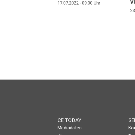
v
Uhr
17.07.2022 - 09:00
23
Seitennummerierung
CE TODAY
SE
Mediadaten
Ko