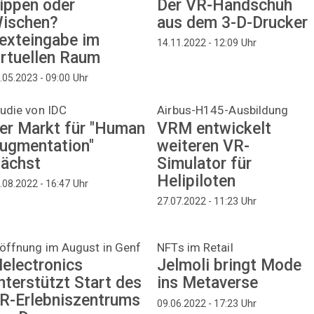
ippen oder
Der VR-Handschuh
ischen?
aus dem 3-D-Drucker
exteingabe im
Uhr
14.11.2022 - 12:09
irtuellen Raum
Uhr
.05.2023 - 09:00
udie von IDC
Airbus-H145-Ausbildung
er Markt für "Human
VRM entwickelt
ugmentation"
weiteren VR-
ächst
Simulator für
Helipiloten
Uhr
.08.2022 - 16:47
Uhr
27.07.2022 - 11:23
öffnung im August in Genf
NFTs im Retail
electronics
Jelmoli bringt Mode
nterstützt Start des
ins Metaverse
R-Erlebniszentrums
Uhr
09.06.2022 - 17:23