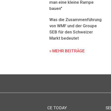
man eine kleine Rampe
bauen"
Was die Zusammenführung
von WMF und der Groupe
SEB für den Schweizer
Markt bedeutet
» MEHR BEITRÄGE
CE TODAY
SE