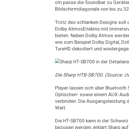
cm passe die Soundbar zu Geräten
Bildschirmdiagonale von bis zu 32 
Trotz des schlanken Designs soll 
Dolby AtmosErlebnis mit immers
bieten. Neben Dolby Atmos werden
wie zum Beispiel Dolby Digital, Dol
TureHD dekodiert und wiedergege
Die Sharp HTB-SB700. (Source: z
Player lassen sich über Bluetooth
Optischen- sowie einem AUX-Audi
verbinden. Die Ausgangsleistung d
Watt.
Die HT-SB700 kann in der Schweiz 
bezogen werden, erklärt Sharp auf