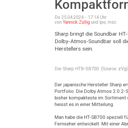
Kompaktfor
Do 25.04.2024 - 17:14
Uhr
von
Yannick Züllig
und lpe, msc
Sharp bringt die Soundbar HT-
Dolby-Atmos-Soundbar soll di
Herstellers sein.
Die Sharp HTB-SB700. (Source: zVg)
Der japanische Hersteller Sharp e
Portfolio. Die Dolby Atmos 2.0.2
bisher kompakteste im Sortiment d
heisst es in einer Mitteilung.
Man habe die HT-SB700 speziell fü
Fernseher entwickelt. Mit einer A