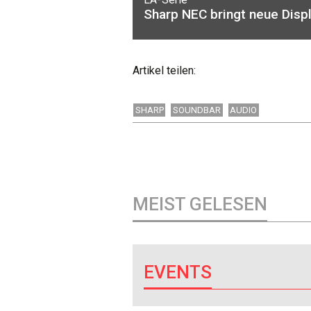
Sharp NEC bringt neue Disp
Artikel teilen:
SHARP
SOUNDBAR
AUDIO
MEIST GELESEN
EVENTS