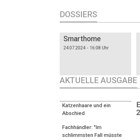
DOSSIERS
DOSSIER
Smarthome
24.07.2024 - 16:08 Uhr
AKTUELLE AUSGABE
E
Katzenhaare und ein
2
Abschied
Fachhändler: "Im
schlimmsten Fall müsste