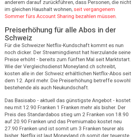
anderem darauf zurückführen, dass Personen, die nicht
im gleichen Haushalt wohnen,
seit vergangenem
Sommer fürs Account Sharing bezahlen müssen
.
Preiserhöhung für alle Abos in der
Schweiz
Für die Schweizer Netflix-Kundschaft kommt es nun
noch dicker. Der Streamingdienst hat hierzulande seine
Preise erhöht - bereits zum fünften Mal seit Marktstart.
Wie der Vergleichsdienst Moneyland.ch schreibt,
kosten alle in der Schweiz erhältlichen Netflix-Abos seit
dem 12. April mehr. Die Preiserhöhung betreffe sowohl
bestehende als auch Neukundschaft.
Das Basisabo - aktuell das günstigste Angebot - kostet
neu mit 12.90 Franken 1 Franken mehr als bisher. Der
Preis des Standardabos stieg um 2 Franken von 18.90
auf 20.90 Franken und das Premiumabo kostet neu
27.90 Franken und ist somit um 3 Franken teurer als
bisher. Netflix ist laut Moneyland.ch somit der teuerste