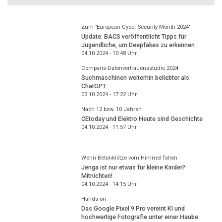
Zum "European Cyber Security Month 2024"
Update: BACS veröffentlicht Tipps für
Jugendliche, um Deepfakes zu erkennen
04.10.2024 - 10:48
Uhr
Comparis-Datenvertrauensstudie 2024
Suchmaschinen weiterhin beliebter als
ChatGPT
03.10.2024 - 17:22
Uhr
Nach 12 bzw. 10 Jahren
CEtoday und Elektro Heute sind Geschichte
04.10.2024 - 11:57
Uhr
Wenn Betonklötze vom Himmel fallen
Jenga ist nur etwas für kleine Kinder?
Mitnichten!
04.10.2024 - 14:15
Uhr
Hands-on
Das Google Pixel 9 Pro vereint KI und
hochwertige Fotografie unter einer Haube