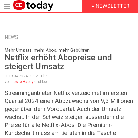
» NEWSLETTER
HEADER
MENU
Direkt
zum
Inhalt
NEWS
Mehr Umsatz, mehr Abos, mehr Gebühren
Netflix erhöht Abopreise und
steigert Umsatz
Fr 19.04.2024 - 09:27
Uhr
von
Leslie Haeny
und lpe
Streaminganbieter Netflix verzeichnet im ersten
Quartal 2024 einen Abozuwachs von 9,3 Millionen
gegenüber dem Vorquartal. Auch der Umsatz
wächst. In der Schweiz steigen ausserdem die
Preise für alle Netflix-Abos. Die Premium-
Kundschaft muss am tiefsten in die Tasche