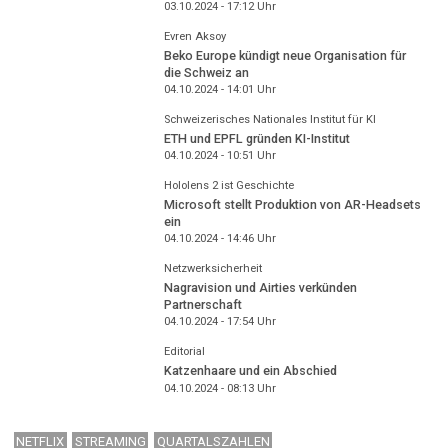
03.10.2024 - 17:12
Uhr
Evren Aksoy
Beko Europe kündigt neue Organisation für
die Schweiz an
04.10.2024 - 14:01
Uhr
Schweizerisches Nationales Institut für KI
ETH und EPFL gründen KI-Institut
04.10.2024 - 10:51
Uhr
Hololens 2 ist Geschichte
Microsoft stellt Produktion von AR-Headsets
ein
04.10.2024 - 14:46
Uhr
Netzwerksicherheit
Nagravision und Airties verkünden
Partnerschaft
04.10.2024 - 17:54
Uhr
Editorial
Katzenhaare und ein Abschied
04.10.2024 - 08:13
Uhr
NETFLIX
STREAMING
QUARTALSZAHLEN