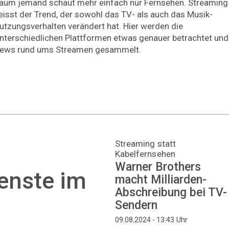
aum jemand schaut mehr einfach nur Fernsehen. Streaming
eisst der Trend, der sowohl das TV- als auch das Musik-
utzungsverhalten verändert hat. Hier werden die
nterschiedlichen Plattformen etwas genauer betrachtet und
ews rund ums Streamen gesammelt.
Streaming statt
Kabelfernsehen
Warner Brothers
enste im
macht Milliarden-
Abschreibung bei TV-
Sendern
Uhr
09.08.2024 - 13:43