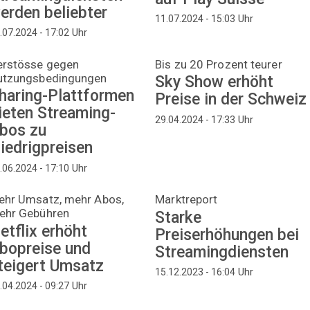
erden beliebter
Uhr
11.07.2024 - 15:03
Uhr
.07.2024 - 17:02
erstösse gegen
Bis zu 20 Prozent teurer
utzungsbedingungen
Sky Show erhöht
haring-Plattformen
Preise in der Schweiz
ieten Streaming-
Uhr
29.04.2024 - 17:33
bos zu
iedrigpreisen
Uhr
.06.2024 - 17:10
ehr Umsatz, mehr Abos,
Marktreport
ehr Gebühren
Starke
etflix erhöht
Preiserhöhungen bei
bopreise und
Streamingdiensten
teigert Umsatz
Uhr
15.12.2023 - 16:04
Uhr
.04.2024 - 09:27