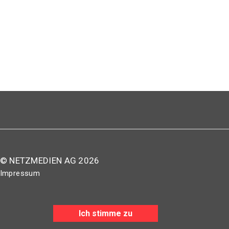
© NETZMEDIEN AG 2026
Impressum
AGB
Nutzungsbestimmungen
Ich stimme zu
Datenschutzerklärung