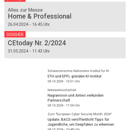
Alles zur Messe
Home & Professional
26.04.2024 - 16:45 Uhr
DOSSIER
CEtoday Nr. 2/2024
31.05.2024 - 11:43 Uhr
Schweizerisches Nationales Institut für KI
ETH und EPFL gründen KI-Institut
04.10.2024 - 10:51
Uhr
Netzwerksicherheit
Nagravision und Airties verkünden
Partnerschaft
04.10.2024 - 17:54
Uhr
Zum "European Cyber Security Month 2024"
Update: BACS veröffentlicht Tipps für
Jugendliche, um Deepfakes zu erkennen
04.10.2024 - 10:48
Uhr