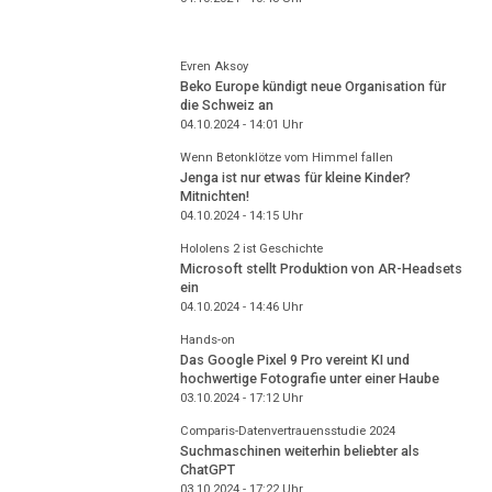
Evren Aksoy
Beko Europe kündigt neue Organisation für
die Schweiz an
04.10.2024 - 14:01
Uhr
Wenn Betonklötze vom Himmel fallen
Jenga ist nur etwas für kleine Kinder?
Mitnichten!
04.10.2024 - 14:15
Uhr
Hololens 2 ist Geschichte
Microsoft stellt Produktion von AR-Headsets
ein
04.10.2024 - 14:46
Uhr
Hands-on
Das Google Pixel 9 Pro vereint KI und
hochwertige Fotografie unter einer Haube
03.10.2024 - 17:12
Uhr
Comparis-Datenvertrauensstudie 2024
Suchmaschinen weiterhin beliebter als
ChatGPT
03.10.2024 - 17:22
Uhr