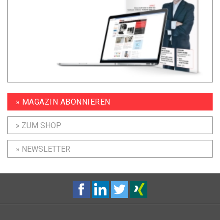
» MAGAZIN ABONNIEREN
» ZUM SHOP
» NEWSLETTER