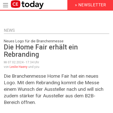
» NEWSLETTER
HEADER
MENU
Direkt
zum
Inhalt
NEWS
Neues Logo für die Branchenmesse
Die Home Fair erhält ein
Rebranding
Mi 07.02.2024 - 17:34
Uhr
von
Leslie Haeny
und yzu
Die Branchenmesse Home Fair hat ein neues
Logo. Mit dem Rebranding kommt die Messe
einem Wunsch der Aussteller nach und will sich
zudem stärker für Aussteller aus dem B2B-
Bereich öffnen.