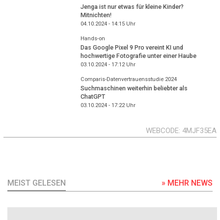
Jenga ist nur etwas für kleine Kinder?
Mitnichten!
04.10.2024 - 14:15
Uhr
Hands-on
Das Google Pixel 9 Pro vereint KI und
hochwertige Fotografie unter einer Haube
03.10.2024 - 17:12
Uhr
Comparis-Datenvertrauensstudie 2024
Suchmaschinen weiterhin beliebter als
ChatGPT
03.10.2024 - 17:22
Uhr
WEBCODE
4MJF35EA
MEIST GELESEN
» MEHR NEWS