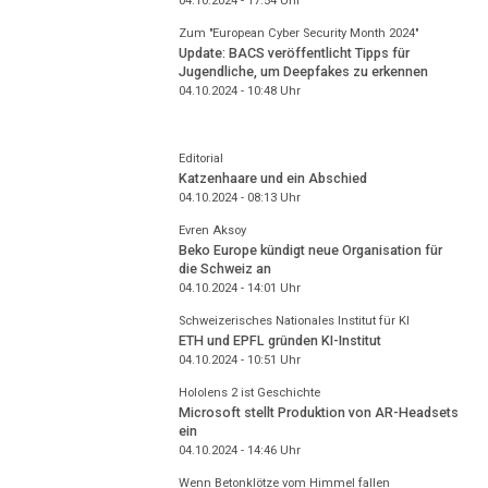
04.10.2024 - 17:54
Uhr
Zum "European Cyber Security Month 2024"
Update: BACS veröffentlicht Tipps für
Jugendliche, um Deepfakes zu erkennen
04.10.2024 - 10:48
Uhr
Editorial
Katzenhaare und ein Abschied
04.10.2024 - 08:13
Uhr
Evren Aksoy
Beko Europe kündigt neue Organisation für
die Schweiz an
04.10.2024 - 14:01
Uhr
Schweizerisches Nationales Institut für KI
ETH und EPFL gründen KI-Institut
04.10.2024 - 10:51
Uhr
Hololens 2 ist Geschichte
Microsoft stellt Produktion von AR-Headsets
ein
04.10.2024 - 14:46
Uhr
Wenn Betonklötze vom Himmel fallen