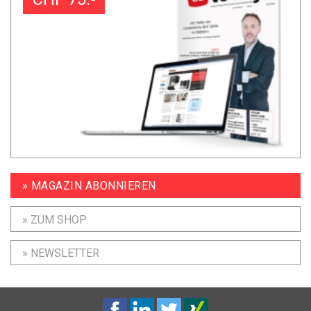
» MAGAZIN ABONNIEREN
» ZUM SHOP
» NEWSLETTER