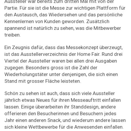
Aussteller war bereits zum dritten Mal mit von der
Partie. Für sie ist die Messe zur wichtigen Plattform für
den Austausch, das Wiedersehen und das persönliche
Kennen­lernen von Kunden geworden. Zusätzlich
spannend ist ­natürlich zu sehen, was die Mit­bewerber
treiben.
Ein Zeugnis dafür, dass das Messekonzept überzeugt,
ist das Ausstellerverzeichnis der Home Fair. Rund drei
Viertel der Aussteller waren bei allen drei Ausgaben
zugegen. Besonders gross ist die Zahl der
Wiederholungstäter unter den­jenigen, die sich einen
Stand mit grosser Fläche leisteten.
Schön zu sehen ist auch, dass sich viele Aussteller
jährlich etwas Neues für ihren Messeauftritt einfallen
lassen. ­Einige überarbeiten ihr Standdesign, andere
offerieren den Besucherinnen und Besuchern jedes
Jahr einen anderen Snack, und wiederum andere lassen
sich kleine Wettbewerbe für die Anwesenden einfallen.