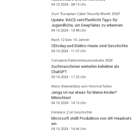
04.10.2024 - 08:13
Uhr
Zum "European Cyber Security Month 2024"
Update: BACS veröffentlicht Tipps für
Jugendliche, um Deepfakes zu erkennen
04.10.2024 - 10:48
Uhr
Nach 12 bzw. 10 Jahren
CEtoday und Elektro Heute sind Geschichte
04.10.2024 - 11:57
Uhr
Comparis-Datenvertrauensstudie 2024
Suchmaschinen weiterhin beliebter als
ChatGPT
03.10.2024 - 17:22
Uhr
Wenn Betonklötze vom Himmel fallen
Jenga ist nur etwas für kleine Kinder?
Mitnichten!
04.10.2024 - 14:15
Uhr
Hololens 2 ist Geschichte
Microsoft stellt Produktion von AR-Headsets
ein
04.10.2024 - 14:46
Uhr