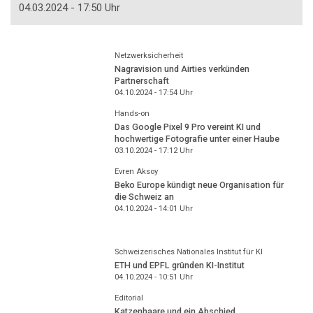
04.03.2024 - 17:50 Uhr
Netzwerksicherheit
Nagravision und Airties verkünden
Partnerschaft
04.10.2024 - 17:54
Uhr
Hands-on
Das Google Pixel 9 Pro vereint KI und
hochwertige Fotografie unter einer Haube
03.10.2024 - 17:12
Uhr
Evren Aksoy
Beko Europe kündigt neue Organisation für
die Schweiz an
04.10.2024 - 14:01
Uhr
Schweizerisches Nationales Institut für KI
ETH und EPFL gründen KI-Institut
04.10.2024 - 10:51
Uhr
Editorial
Katzenhaare und ein Abschied