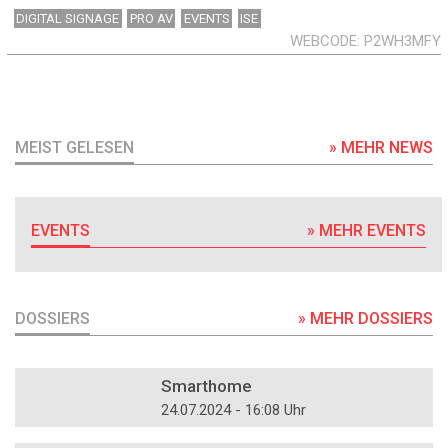
DIGITAL SIGNAGE
PRO AV
EVENTS
ISE
WEBCODE
P2WH3MFY
MEIST GELESEN
» MEHR NEWS
EVENTS
» MEHR EVENTS
DOSSIERS
» MEHR DOSSIERS
DOSSIER
Smarthome
24.07.2024 - 16:08 Uhr
DOSSIER