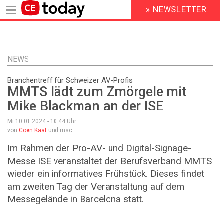
» NEWSLETTER
HEADER
MENU
Direkt
zum
Inhalt
NEWS
Branchentreff für Schweizer AV-Profis
MMTS lädt zum Zmörgele mit
Mike Blackman an der ISE
Mi 10.01.2024 - 10:44
Uhr
von
Coen Kaat
und msc
Im Rahmen der Pro-AV- und Digital-Signage-
Messe ISE veranstaltet der Berufsverband MMTS
wieder ein informatives Frühstück. Dieses findet
am zweiten Tag der Veranstaltung auf dem
Messegelände in Barcelona statt.