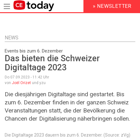
» NEWSLETTER
HEADER
MENU
Direkt
zum
Inhalt
NEWS
Events bis zum 6. Dezember
Das bieten die Schweizer
Digitaltage 2023
Do 07.09.2023 - 11:42
Uhr
von
Joël Orizet
und yzu
Die diesjährigen Digitaltage sind gestartet. Bis
zum 6. Dezember finden in der ganzen Schweiz
Veranstaltungen statt, die der Bevölkerung die
Chancen der Digitalisierung näherbringen sollen.
Die Digitaltage 2023 dauern bis zum 6. Dezember. (Source: zVg)