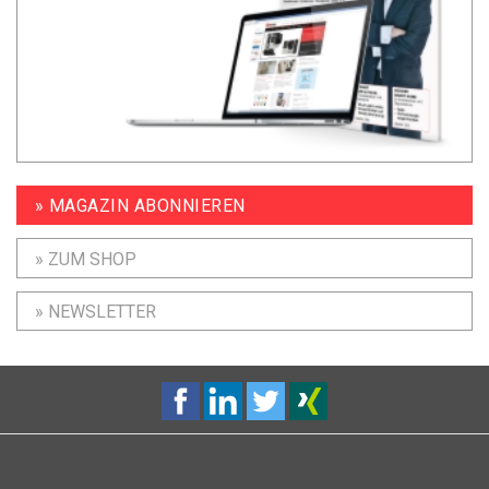
» MAGAZIN ABONNIEREN
» ZUM SHOP
» NEWSLETTER