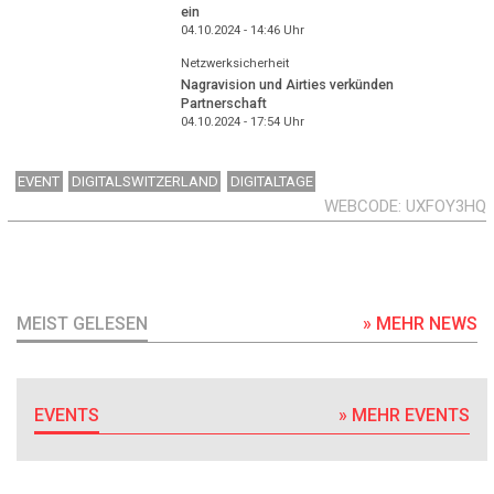
ein
04.10.2024 - 14:46
Uhr
Netzwerksicherheit
Nagravision und Airties verkünden
Partnerschaft
04.10.2024 - 17:54
Uhr
EVENT
DIGITALSWITZERLAND
DIGITALTAGE
WEBCODE
UXFOY3HQ
MEIST GELESEN
» MEHR NEWS
EVENTS
» MEHR EVENTS