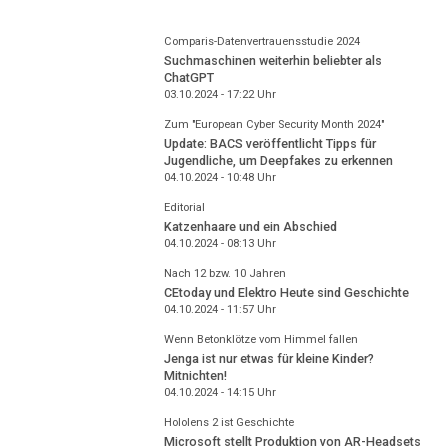
Comparis-Datenvertrauensstudie 2024
Suchmaschinen weiterhin beliebter als
ChatGPT
03.10.2024 - 17:22
Uhr
Zum "European Cyber Security Month 2024"
Update: BACS veröffentlicht Tipps für
Jugendliche, um Deepfakes zu erkennen
04.10.2024 - 10:48
Uhr
Editorial
Katzenhaare und ein Abschied
04.10.2024 - 08:13
Uhr
Nach 12 bzw. 10 Jahren
CEtoday und Elektro Heute sind Geschichte
04.10.2024 - 11:57
Uhr
Wenn Betonklötze vom Himmel fallen
Jenga ist nur etwas für kleine Kinder?
Mitnichten!
04.10.2024 - 14:15
Uhr
Hololens 2 ist Geschichte
Microsoft stellt Produktion von AR-Headsets