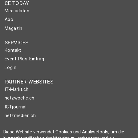
CE TODAY
Mediadaten
Abo
Magazin
SERVICES
Kontakt
Event-Plus-Eintrag
Login
PARTNER-WEBSITES
IT-Markt.ch
netzwoche.ch
ICTjournal
netzmedien.ch
© NETZMEDIEN AG 2026
Diese Website verwendet Cookies und Analysetools, um die
Impressum