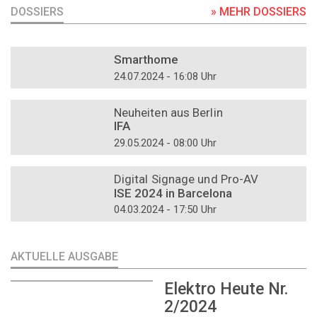
DOSSIERS
» MEHR DOSSIERS
DOSSIER
Smarthome
24.07.2024 - 16:08 Uhr
DOSSIER
Neuheiten aus Berlin
IFA
29.05.2024 - 08:00 Uhr
DOSSIER
Digital Signage und Pro-AV
ISE 2024 in Barcelona
04.03.2024 - 17:50 Uhr
AKTUELLE AUSGABE
Elektro Heute Nr.
2/2024