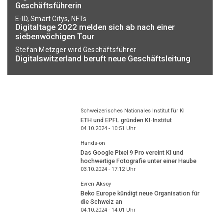
Geschäftsführerin
E-ID, Smart Citys, NFTs
Digitaltage 2022 melden sich ab nach einer
siebenwöchigen Tour
Stefan Metzger wird Geschäftsführer
Digitalswitzerland beruft neue Geschäftsleitung
Schweizerisches Nationales Institut für KI
ETH und EPFL gründen KI-Institut
04.10.2024 - 10:51
Uhr
Hands-on
Das Google Pixel 9 Pro vereint KI und
hochwertige Fotografie unter einer Haube
03.10.2024 - 17:12
Uhr
Evren Aksoy
Beko Europe kündigt neue Organisation für
die Schweiz an
04.10.2024 - 14:01
Uhr