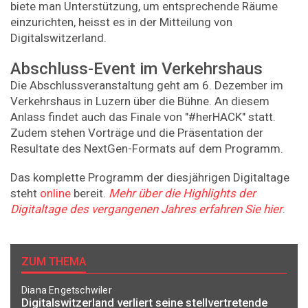
biete man Unterstützung, um entsprechende Räume
einzurichten, heisst es in der Mitteilung von
Digitalswitzerland.
Abschluss-Event im Verkehrshaus
Die Abschlussveranstaltung geht am 6. Dezember im
Verkehrshaus in Luzern über die Bühne. An diesem
Anlass findet auch das Finale von "#herHACK" statt.
Zudem stehen Vorträge und die Präsentation der
Resultate des NextGen-Formats auf dem Programm.
Das komplette Programm der diesjährigen Digitaltage
steht
online
bereit.
Mehr über die Highlights der
Digitaltage des vergangenen Jahres erfahren Sie hier
.
ZUM THEMA
Diana Engetschwiler
Digitalswitzerland verliert seine stellvertretende