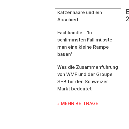
E
Katzenhaare und ein
2
Abschied
Fachhändler: "Im
schlimmsten Fall müsste
man eine kleine Rampe
bauen"
Was die Zusammenführung
von WMF und der Groupe
SEB für den Schweizer
Markt bedeutet
» MEHR BEITRÄGE