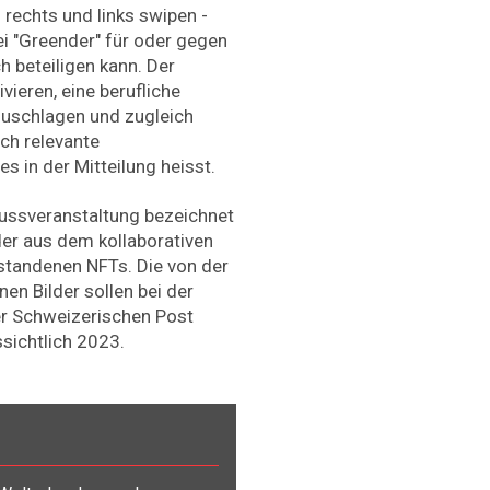
 rechts und links swipen -
ei "Greender" für oder gegen
 beteiligen kann. Der
ieren, eine berufliche
zuschlagen und zugleich
ch relevante
s in der Mitteilung heisst.
lussveranstaltung bezeichnet
der aus dem kollaborativen
tstandenen NFTs. Die von der
n Bilder sollen bei der
er Schweizerischen Post
ssichtlich 2023.