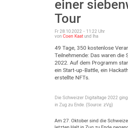
einer siebe
Tour
Fr 28.10.2022 - 11:22
Uhr
von
Coen Kaat
und lha
49 Tage, 350 kostenlose Vera
Teilnehmende: Das waren die S
2022. Auf dem Programm stand
ein Start-up-Battle, ein Hack
erstellte NFTs.
Die Schweizer Digitaltage 2022 gin
in Zug zu Ende. (Source: zVg)
Am 27. Oktober sind die Schweize
letzten Halt in Zug zu Ende gega