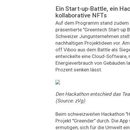
Ein Start-up-Battle, ein Ha
kollaborative NFTs
Auf dem Programm stand zudem d
präsentierte "Greentech Start-up 
Schweizer Jungunternehmen stell
nachhaltigen Projektideen vor. A
off Viboo aus dem Battle als Siege
entwickelte eine Cloud-Software, m
Energieverbrauch von Gebäuden la
Prozent senken lässt.
Den Hackathon entschied das Team
(Source: zVg)
Beim schweizweiten Hackathon "H
Projekt "Greender" durch. Die App 
ermutigen, sich für die Umwelt ei