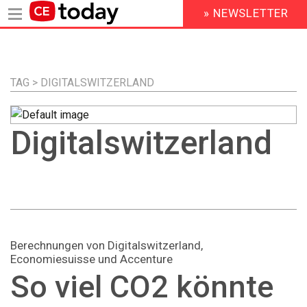
» NEWSLETTER
HEADER
MENU
Direkt
zum
Inhalt
TAG > DIGITALSWITZERLAND
Digitalswitzerland
Berechnungen von Digitalswitzerland,
Economiesuisse und Accenture
So viel CO2 könnte