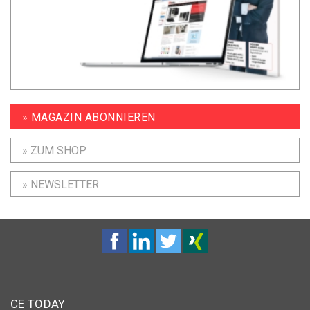
» MAGAZIN ABONNIEREN
» ZUM SHOP
» NEWSLETTER
CE TODAY