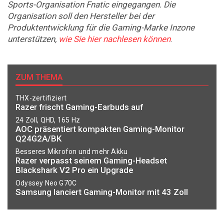
Sports-Organisation Fnatic eingegangen. Die
Organisation soll den Hersteller bei der
Produktentwicklung für die Gaming-Marke Inzone
unterstützen,
wie Sie hier nachlesen können
.
ZUM THEMA
THX-zertifiziert
Razer frischt Gaming-Earbuds auf
24 Zoll, QHD, 165 Hz
AOC präsentiert kompakten Gaming-Monitor
Q24G2A/BK
Besseres Mikrofon und mehr Akku
Razer verpasst seinem Gaming-Headset
Blackshark V2 Pro ein Upgrade
Odyssey Neo G70C
Samsung lanciert Gaming-Monitor mit 43 Zoll