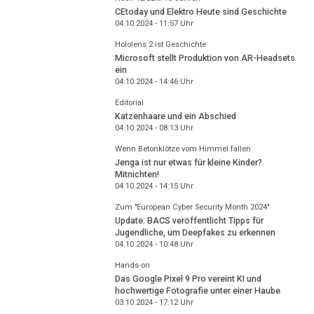
CEtoday und Elektro Heute sind Geschichte
04.10.2024 - 11:57
Uhr
Hololens 2 ist Geschichte
Microsoft stellt Produktion von AR-Headsets
ein
04.10.2024 - 14:46
Uhr
Editorial
Katzenhaare und ein Abschied
04.10.2024 - 08:13
Uhr
Wenn Betonklötze vom Himmel fallen
Jenga ist nur etwas für kleine Kinder?
Mitnichten!
04.10.2024 - 14:15
Uhr
Zum "European Cyber Security Month 2024"
Update: BACS veröffentlicht Tipps für
Jugendliche, um Deepfakes zu erkennen
04.10.2024 - 10:48
Uhr
Hands-on
Das Google Pixel 9 Pro vereint KI und
hochwertige Fotografie unter einer Haube
03.10.2024 - 17:12
Uhr