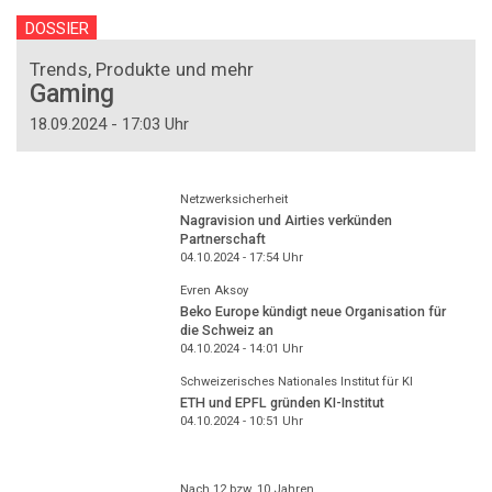
DOSSIER
Trends, Produkte und mehr
Gaming
18.09.2024 - 17:03 Uhr
Netzwerksicherheit
Nagravision und Airties verkünden
Partnerschaft
04.10.2024 - 17:54
Uhr
Evren Aksoy
Beko Europe kündigt neue Organisation für
die Schweiz an
04.10.2024 - 14:01
Uhr
Schweizerisches Nationales Institut für KI
ETH und EPFL gründen KI-Institut
04.10.2024 - 10:51
Uhr
Nach 12 bzw. 10 Jahren