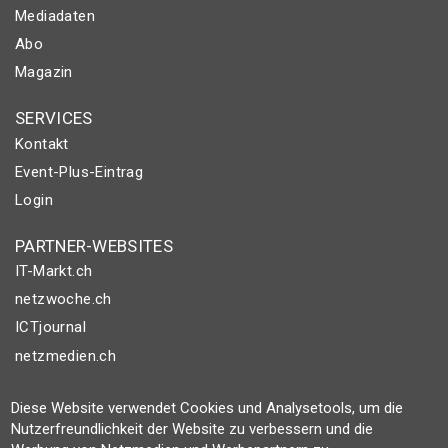
Mediadaten
Abo
Magazin
SERVICES
Kontakt
Event-Plus-Eintrag
Login
PARTNER-WEBSITES
IT-Markt.ch
netzwoche.ch
ICTjournal
netzmedien.ch
© NETZMEDIEN AG 2026
Diese Website verwendet Cookies und Analysetools, um die
Impressum
Nutzerfreundlichkeit der Website zu verbessern und die