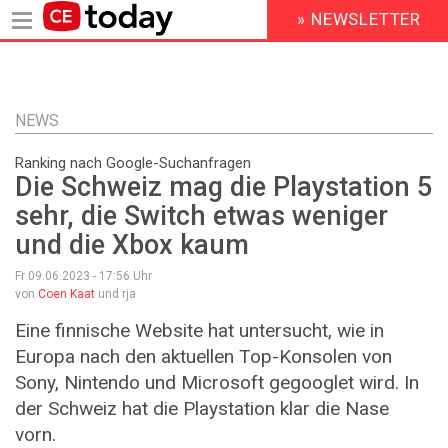
» NEWSLETTER
HEADER
MENU
Direkt
zum
Inhalt
NEWS
Ranking nach Google-Suchanfragen
Die Schweiz mag die Playstation 5
sehr, die Switch etwas weniger
und die Xbox kaum
Fr 09.06.2023 - 17:56
Uhr
von
Coen Kaat
und rja
Eine finnische Website hat untersucht, wie in
Europa nach den aktuellen Top-Konsolen von
Sony, Nintendo und Microsoft gegooglet wird. In
der Schweiz hat die Playstation klar die Nase
vorn.