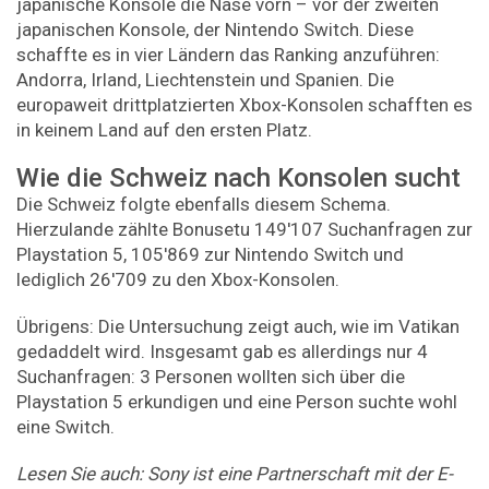
japanische Konsole die Nase vorn – vor der zweiten
japanischen Konsole, der Nintendo Switch. Diese
schaffte es in vier Ländern das Ranking anzuführen:
Andorra, Irland, Liechtenstein und Spanien. Die
europaweit drittplatzierten Xbox-Konsolen schafften es
in keinem Land auf den ersten Platz.
Wie die Schweiz nach Konsolen sucht
Die Schweiz folgte ebenfalls diesem Schema.
Hierzulande zählte Bonusetu 149'107 Suchanfragen zur
Playstation 5, 105'869 zur Nintendo Switch und
lediglich 26'709 zu den Xbox-Konsolen.
Übrigens: Die Untersuchung zeigt auch, wie im Vatikan
gedaddelt wird. Insgesamt gab es allerdings nur 4
Suchanfragen: 3 Personen wollten sich über die
Playstation 5 erkundigen und eine Person suchte wohl
eine Switch.
Lesen Sie auch: Sony ist eine Partnerschaft mit der E-