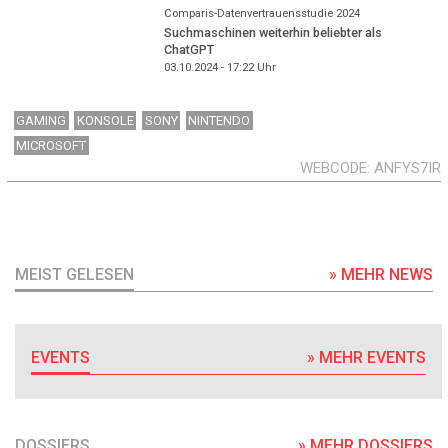
Comparis-Datenvertrauensstudie 2024
Suchmaschinen weiterhin beliebter als
ChatGPT
03.10.2024 - 17:22
Uhr
GAMING
KONSOLE
SONY
NINTENDO
MICROSOFT
WEBCODE
ANFYS7IR
MEIST GELESEN
» MEHR NEWS
EVENTS
» MEHR EVENTS
DOSSIERS
» MEHR DOSSIERS