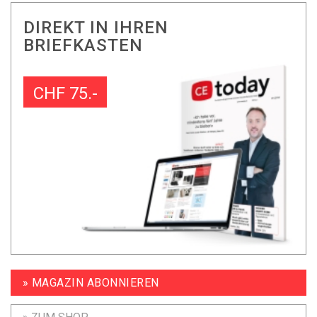
DIREKT IN IHREN
BRIEFKASTEN
CHF 75.-
» MAGAZIN ABONNIEREN