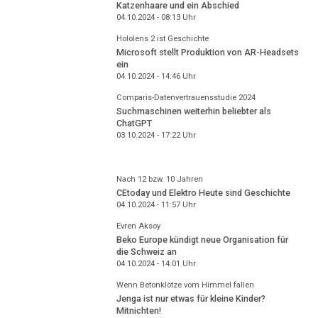
Katzenhaare und ein Abschied
04.10.2024 - 08:13
Uhr
Hololens 2 ist Geschichte
Microsoft stellt Produktion von AR-Headsets
ein
04.10.2024 - 14:46
Uhr
Comparis-Datenvertrauensstudie 2024
Suchmaschinen weiterhin beliebter als
ChatGPT
03.10.2024 - 17:22
Uhr
Nach 12 bzw. 10 Jahren
CEtoday und Elektro Heute sind Geschichte
04.10.2024 - 11:57
Uhr
Evren Aksoy
Beko Europe kündigt neue Organisation für
die Schweiz an
04.10.2024 - 14:01
Uhr
Wenn Betonklötze vom Himmel fallen
Jenga ist nur etwas für kleine Kinder?
Mitnichten!