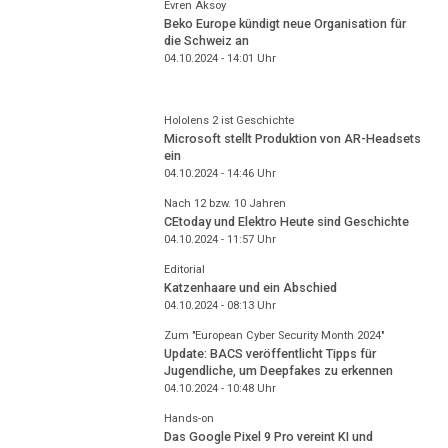
Evren Aksoy
Beko Europe kündigt neue Organisation für
die Schweiz an
04.10.2024 - 14:01
Uhr
Hololens 2 ist Geschichte
Microsoft stellt Produktion von AR-Headsets
ein
04.10.2024 - 14:46
Uhr
Nach 12 bzw. 10 Jahren
CEtoday und Elektro Heute sind Geschichte
04.10.2024 - 11:57
Uhr
Editorial
Katzenhaare und ein Abschied
04.10.2024 - 08:13
Uhr
Zum "European Cyber Security Month 2024"
Update: BACS veröffentlicht Tipps für
Jugendliche, um Deepfakes zu erkennen
04.10.2024 - 10:48
Uhr
Hands-on
Das Google Pixel 9 Pro vereint KI und