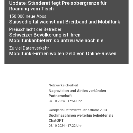
Update: Ständerat fegt Preisobergrenze für
Roaming vom Tisch
150'000 neue Abos
Suissedigital wächst mit Breitband und Mobilfunk
Preisschlacht der Betreiber
Schweizer Bevölkerung ist ihren
Mobilfunkanbietern so untreu wie noch nie
Zu viel Datenverkehr
Mobilfunk-Firmen wollen Geld von Online-Riesen
Netzwerksicherheit
Nagravision und Airties verkünden
Partnerschaft
04.10.2024 - 17:54
Uhr
Comparis-Datenvertrauensstudie 2024
Suchmaschinen weiterhin beliebter als
ChatGPT
03.10.2024 - 17:22
Uhr