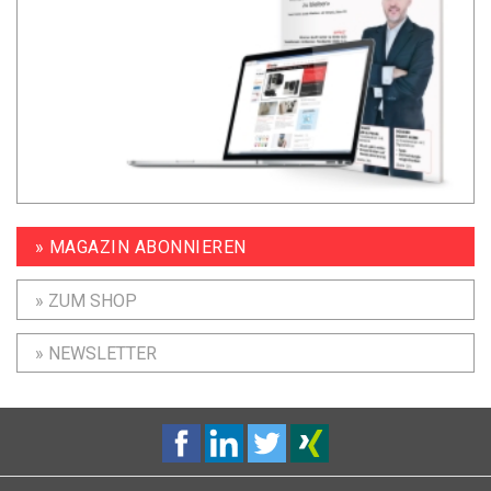
» MAGAZIN ABONNIEREN
» ZUM SHOP
» NEWSLETTER