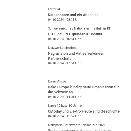
Editorial
Katzenhaare und ein Abschied
04.10.2024 - 08:13
Uhr
Schweizerisches Nationales Institut für KI
ETH und EPFL gründen KI-Institut
04.10.2024 - 10:51
Uhr
Netzwerksicherheit
Nagravision und Airties verkünden
Partnerschaft
04.10.2024 - 17:54
Uhr
Evren Aksoy
Beko Europe kündigt neue Organisation für
die Schweiz an
04.10.2024 - 14:01
Uhr
Nach 12 bzw. 10 Jahren
CEtoday und Elektro Heute sind Geschichte
04.10.2024 - 11:57
Uhr
Comparis-Datenvertrauensstudie 2024
Suchmaschinen weiterhin beliebter als