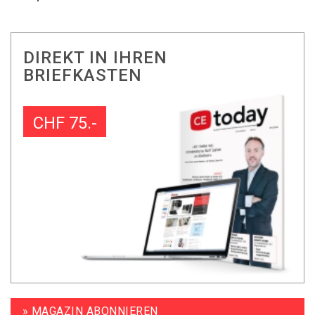
DIREKT IN IHREN
BRIEFKASTEN
CHF 75.-
» MAGAZIN ABONNIEREN