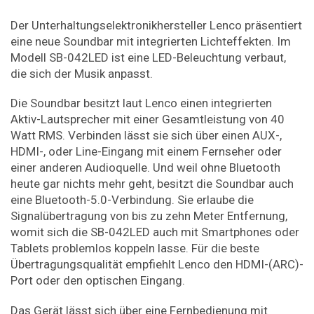
Der Unterhaltungselektronikhersteller Lenco präsentiert
eine neue Soundbar mit integrierten Lichteffekten. Im
Modell SB-042LED ist eine LED-Beleuchtung verbaut,
die sich der Musik anpasst.
Die Soundbar besitzt laut Lenco einen integrierten
Aktiv-Lautsprecher mit einer Gesamtleistung von 40
Watt RMS. Verbinden lässt sie sich über einen AUX-,
HDMI-, oder Line-Eingang mit einem Fernseher oder
einer anderen Audioquelle. Und weil ohne Bluetooth
heute gar nichts mehr geht, besitzt die Soundbar auch
eine Bluetooth-5.0-Verbindung. Sie erlaube die
Signalübertragung von bis zu zehn Meter Entfernung,
womit sich die SB-042LED auch mit Smartphones oder
Tablets problemlos koppeln lasse. Für die beste
Übertragungsqualität empfiehlt Lenco den HDMI-(ARC)-
Port oder den optischen Eingang.
Das Gerät lässt sich über eine Fernbedienung mit