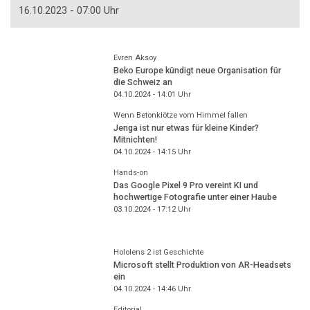
16.10.2023 - 07:00 Uhr
Evren Aksoy
Beko Europe kündigt neue Organisation für
die Schweiz an
04.10.2024 - 14:01
Uhr
Wenn Betonklötze vom Himmel fallen
Jenga ist nur etwas für kleine Kinder?
Mitnichten!
04.10.2024 - 14:15
Uhr
Hands-on
Das Google Pixel 9 Pro vereint KI und
hochwertige Fotografie unter einer Haube
03.10.2024 - 17:12
Uhr
Hololens 2 ist Geschichte
Microsoft stellt Produktion von AR-Headsets
ein
04.10.2024 - 14:46
Uhr
Editorial