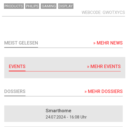
PRODUCTS
PHILIPS
GAMING
DISPLAY
WEBCODE
GWOTXYCS
MEIST GELESEN
» MEHR NEWS
EVENTS
» MEHR EVENTS
DOSSIERS
» MEHR DOSSIERS
DOSSIER
Smarthome
24.07.2024 - 16:08 Uhr
DOSSIER