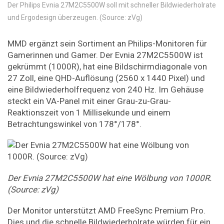
Der Philips Evnia 27M2C5500W soll mit schneller Bildwiederholrate
und Ergodesign überzeugen. (Source: zVg)
MMD ergänzt sein Sortiment an Philips-Monitoren für
Gamerinnen und Gamer. Der Evnia 27M2C5500W ist
gekrümmt (1000R), hat eine Bildschirmdiagonale von
27 Zoll, eine QHD-Auflösung (2560 x 1440 Pixel) und
eine Bildwiederholfrequenz von 240 Hz. Im Gehäuse
steckt ein VA-Panel mit einer Grau-zu-Grau-
Reaktionszeit von 1 Millisekunde und einem
Betrachtungswinkel von 178°/178°.
Der Evnia 27M2C5500W hat eine Wölbung von 1000R.
(Source: zVg)
Der Monitor unterstützt AMD FreeSync Premium Pro.
Dies und die schnelle Bildwiederholrate würden für ein