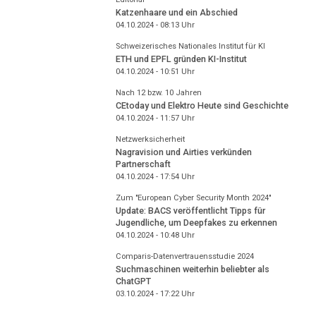
Katzenhaare und ein Abschied
04.10.2024 - 08:13
Uhr
Schweizerisches Nationales Institut für KI
ETH und EPFL gründen KI-Institut
04.10.2024 - 10:51
Uhr
Nach 12 bzw. 10 Jahren
CEtoday und Elektro Heute sind Geschichte
04.10.2024 - 11:57
Uhr
Netzwerksicherheit
Nagravision und Airties verkünden
Partnerschaft
04.10.2024 - 17:54
Uhr
Zum "European Cyber Security Month 2024"
Update: BACS veröffentlicht Tipps für
Jugendliche, um Deepfakes zu erkennen
04.10.2024 - 10:48
Uhr
Comparis-Datenvertrauensstudie 2024
Suchmaschinen weiterhin beliebter als
ChatGPT
03.10.2024 - 17:22
Uhr