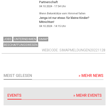
Partnerschaft
04.10.2024 - 17:54
Uhr
Wenn Betonklötze vom Himmel fallen
Jenga ist nur etwas für kleine Kinder?
Mitnichten!
04.10.2024 - 14:15
Uhr
JOBS
UNTERNEHMEN
SIMAP
BESCHAFFUNGSWESEN
WEBCODE
SIMAPMELDUNGEN20221128
MEIST GELESEN
» MEHR NEWS
EVENTS
» MEHR EVENTS