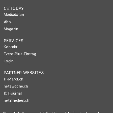
CE TODAY
Mediadaten
Abo
Magazin
SERVICES
Kontakt
Event-Plus-Eintrag
Login
PARTNER-WEBSITES
IT-Markt.ch
netzwoche.ch
ICTjournal
netzmedien.ch
© NETZMEDIEN AG 2026