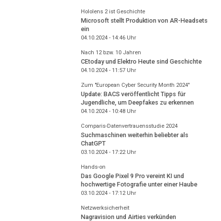
Hololens 2 ist Geschichte
Microsoft stellt Produktion von AR-Headsets
ein
04.10.2024 - 14:46
Uhr
Nach 12 bzw. 10 Jahren
CEtoday und Elektro Heute sind Geschichte
04.10.2024 - 11:57
Uhr
Zum "European Cyber Security Month 2024"
Update: BACS veröffentlicht Tipps für
Jugendliche, um Deepfakes zu erkennen
04.10.2024 - 10:48
Uhr
Comparis-Datenvertrauensstudie 2024
Suchmaschinen weiterhin beliebter als
ChatGPT
03.10.2024 - 17:22
Uhr
Hands-on
Das Google Pixel 9 Pro vereint KI und
hochwertige Fotografie unter einer Haube
03.10.2024 - 17:12
Uhr
Netzwerksicherheit
Nagravision und Airties verkünden