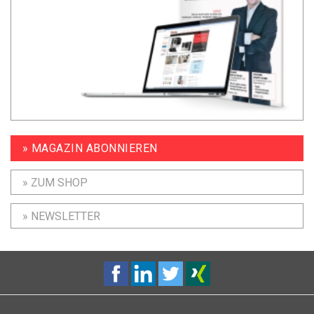
» MAGAZIN ABONNIEREN
» ZUM SHOP
» NEWSLETTER